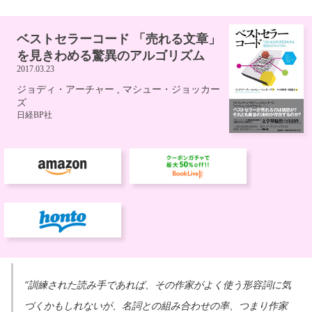
“訓練された読み手であれば、その作家がよく使う形容詞に気
づくかもしれないが、名詞との組み合わせの率、つまり作家