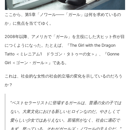
ここから、第5章「ノワール――「ガール」は何を求めているの
か」に焦点を当ててゆく。
2008年以降、アメリカで「ガール」を主役にした大ヒット作が目
につくようになった。たとえば、『The Girl with the Dragon
Tatto ＜ミレニアム1 ドラゴン・タトゥーの女＞』、『Gonne
Girl ＜ゴーン・ガール＞』である。
これは、社会的な女性の社会的立場の変化を示しているのだろう
か？
“ベストセラーリストに登場するガールは、普通の女の子では
ない。大衆文化における新しいヒロインなのだ。やさしくて
愛らしい少女ではありえない。居場所がなく、社会に適応で
きず、怒っている。それがガールズ・ノワールの主人公だ。”