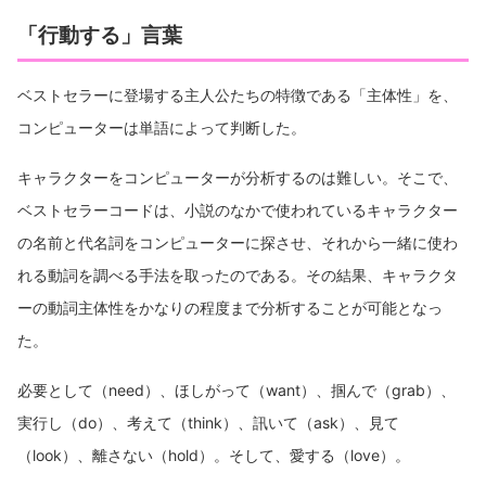
「行動する」言葉
ベストセラーに登場する主人公たちの特徴である「主体性」を、
コンピューターは単語によって判断した。
キャラクターをコンピューターが分析するのは難しい。そこで、
ベストセラーコードは、小説のなかで使われているキャラクター
の名前と代名詞をコンピューターに探させ、それから一緒に使わ
れる動詞を調べる手法を取ったのである。その結果、キャラクタ
ーの動詞主体性をかなりの程度まで分析することが可能となっ
た。
必要として（need）、ほしがって（want）、掴んで（grab）、
実行し（do）、考えて（think）、訊いて（ask）、見て
（look）、離さない（hold）。そして、愛する（love）。