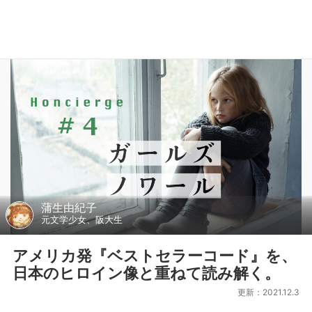
蒲生由紀子
元文学少女、阪大生
アメリカ発『ベストセラーコード』を、
日本のヒロイン像と重ねて読み解く。
更新：2021.12.3