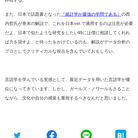
また、日本で話題書となった
『統計学が最強の学問である』
の西
内哲氏が巻末の解説で、これを日本ver.で適用するのは注意が必要
だよ。日本で似たような研究をしたい時には僕に相談してくれれ
ば力を貸すよ、と待ったをかけているのも、解説がデータ分析の
プロとしてクリティカルな視点を含んでいておもしろい。
言語学を学んでいる実感として、最近データを用いた言語学が優
位になってきています。しかし、ガールズ・ノワールもさること
ながら、文化や自分の感覚も重視するべきなんだと思いました。