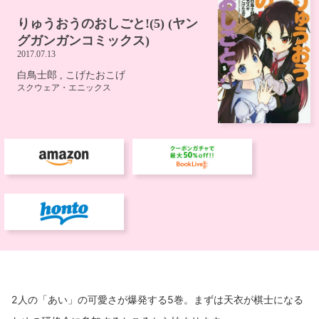
2人の「あい」の可愛さが爆発する5巻。まずは天衣が棋士になる