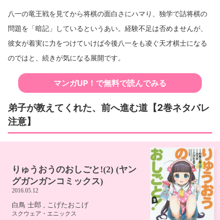
八一の竜王戦を見てから将棋の面白さにハマり、独学で詰将棋の
問題を「暗記」しているというあい。経験不足は否めませんが、
彼女が着実に力をつけていけば今後八一をも凌ぐ天才棋士になる
のではと、続きが気になる展開です。
マンガUP！で無料で読んでみる
弟子が教えてくれた、前へ進む道【2巻ネタバレ
注意】