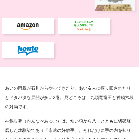
あいの両親が石川からやってきたり、あい友人に振り回されたり
とドタバタな展開が多い2巻。見どころは、九頭竜竜王と神鍋六段
の対局です。
神鍋歩夢（かんなべあゆむ）は、幼い頃から八一とともに切磋琢
磨した幼馴染であり「永遠の好敵手」。それだけに手の内を知り