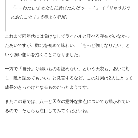
「……わたしは わたしに負けたんだっ……！」（『りゅうおう
のおしごと！』5巻より引用）
これまで同年代には負けなしでライバルと呼べる存在がいなかっ
たあいですが、敗北を初めて味わい、「もっと強くなりたい」と
いう強い想いを抱くことになりました。
一方で「自分より弱いものを認めない」という天衣も、あいに対
し「敵と認めてもいい」と発言するなど、この対局は2人にとって
成長のきっかけとなるものだったようです。
またこの巻では、八一と天衣の意外な接点についても描かれてい
るので、そちらも注目してみてくださいね。