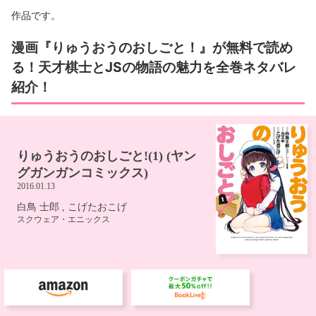
作品です。
漫画『りゅうおうのおしごと！』が無料で読め
る！天才棋士とJSの物語の魅力を全巻ネタバレ
紹介！