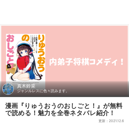
真木鈴菜
ジャンルレスに色々読みます。
漫画『りゅうおうのおしごと！』が無料
で読める！魅力を全巻ネタバレ紹介！
更新：2021.12.6