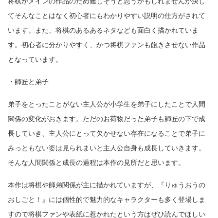
将棋がメインの作品のため難しそうと思うかもしれませんが決し
てそんなことはなく初心者にもわかりやすい説明の仕方がされて
います。また、将棋のあるあるネタなども面白く描かれていま
す。初心者に分かりやすく、かつ将棋ファンも飽きさせない作品
となっています。
・師匠と弟子
弟子をとったことがない主人公が小学生を弟子にしたことで人間
関係の変化がおきます。ただのお荷物だった弟子も師匠の下で成
長していき、主人公にとって欠かせない存在になることで弟子に
みっともない姿は見られまいと主人公自身も成長していきます。
そんな人間関係と成長の過程は本作の見所だと思います。
本作は将棋や師弟関係が主に描かれていますが、『りゅうおうの
おしごと！』には個性的で魅力的なキャラクターも多く登場しま
すので将棋ファンや表紙に惹かれたという方はぜひ読んでほしい