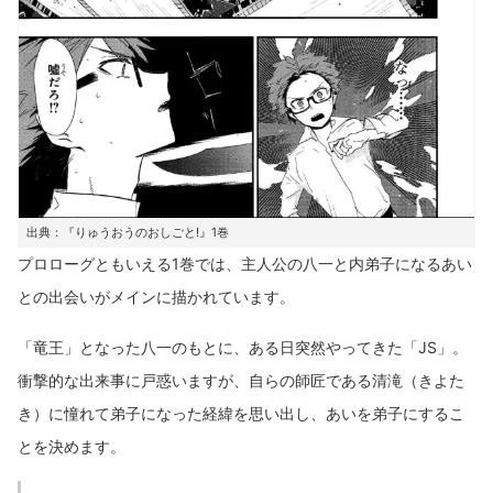
出典：『りゅうおうのおしごと!』1巻
プロローグともいえる1巻では、主人公の八一と内弟子になるあい
との出会いがメインに描かれています。
「竜王」となった八一のもとに、ある日突然やってきた「JS」。
衝撃的な出来事に戸惑いますが、自らの師匠である清滝（きよた
き）に憧れて弟子になった経緯を思い出し、あいを弟子にするこ
とを決めます。