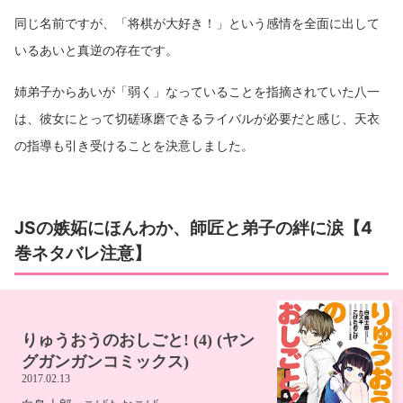
同じ名前ですが、「将棋が大好き！」という感情を全面に出して
いるあいと真逆の存在です。
姉弟子からあいが「弱く」なっていることを指摘されていた八一
は、彼女にとって切磋琢磨できるライバルが必要だと感じ、天衣
の指導も引き受けることを決意しました。
JSの嫉妬にほんわか、師匠と弟子の絆に涙【4
巻ネタバレ注意】