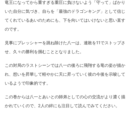
竜王になってから重すぎる重圧に負けないよう「守って」ばかり
いた自分に気づき、自らを「最強のドラゴンキング」として信じ
てくれているあいのためにも、下を向いてはいけないと思い直す
のです。
見事にプレッシャーを跳ね除けた八一は、連敗を11でストップさ
せ、久々の勝利を掴むこととなりました。
この対局のラストシーンでは八一の後ろに飛翔する竜の姿が描か
れ、想いを昇華して軽やかに天に昇っていく彼の今後を示唆して
いるようで印象的です。
この巻からは八一とあいとの師弟としての心の交流がより濃く描
かれていくので、2人の絆にも注目して読んでみてください。