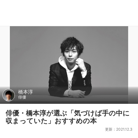
橋本淳
俳優
俳優・橋本淳が選ぶ「気づけば手の中に
収まっていた」おすすめの本
更新：2021.12.3