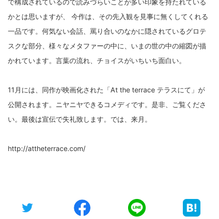
で構成されているので読みづらいことが多い印象を持たれている
かとは思いますが、 今作は、その先入観を見事に無くしてくれる
一品です。何気ない会話、罵り合いのなかに隠されているグロテ
スクな部分、様々なメタファーの中に、いまの世の中の縮図が描
かれています。言葉の流れ、チョイスがいちいち面白い。
11月には、同作が映画化された「At the terrace テラスにて」が
公開されます。ニヤニヤできるコメディです。是非、ご覧くださ
い。最後は宣伝で失礼致します。では、来月。
http://attheterrace.com/