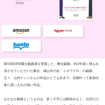
第59回岸田國士戯曲賞を受賞した、舞台戯曲。約2年前に僕も出
演させていただいた舞台、城山羊の会「トロワグロ」の戯曲。
元々、山内ケンジさんの作品がとても好きで、念願叶って参加出
来た思い入れの強い作品。
なかなか戯曲というものは、多くの方には馴染みなく、台詞だけ