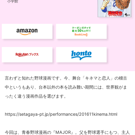
言わずと知れた野球漫画です。今、舞台「キネマと恋人」の稽古
中というもあり、台本以外の本を読み難い期間には、世界観がま
ったく違う漫画作品を選びます。
https://setagaya-pt.jp/performances/201611kinema.html
今回は、青春野球漫画の『MAJOR』。父を野球選手にもつ、主人