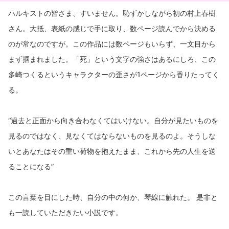
ハルキストの皆さま、すいません。恥ずかしながら初の村上春樹
さん。大抵、表紙の感じで手に取り、数ページ読んでから決める
のが常なのですが。この作品には数ページもいらず、一文目から
まず掴まれました。「死」という文字の強さはあるにしろ、この
多崎つくるというキャラクターの歪さが1ページから香りたってく
る。
“過去と正面から向き合わなくてはいけない。自分が見たいものを
見るのではなく、見なくてはならないものを見るのよ。そうしな
いとあなたはその重い荷物を抱えたまま、これから先の人生を送
ることになる”
この言葉を目にした時、自分の中の何か、琴線に触れた。 是非と
も一読していただきたい小説です。