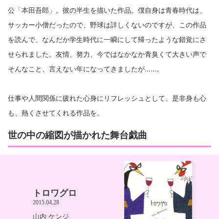
公「本田吾郎」。彼の半生を描いた作品。僕自身は青春時代は、
サッカー小僧だったので、野球は詳しくないのですが、この作品
を読んで、なんだか学生時代に一瞬にして帰ったような錯覚にさ
せられました。友情、努力、今ではなかなか青臭くて大きい声で
そんなこと、言えない年になってきましたが……。
仕事や人間関係に疲れた心身にリフレッシュとして、是非身も心
も、熱くさせてくれる作品を。
世の中の縮図が描かれた舞台戯曲