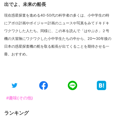
出でよ、未来の船長
現在惑星探査を進める40-50代の科学者の多くは、小中学生の時
にアポロ計画やボイジャー計画のニュースや写真をみてドキドキ
ワクワクした人たち。同様に、この本を読んで「はやぶさ」２号
機の大冒険にワクワクした小中学生たちの中から、20〜30年後の
日本の惑星探査機の舵を取る船長が出てくることを期待させる一
冊。おすすめ。
#趣味(その他)
ランキング