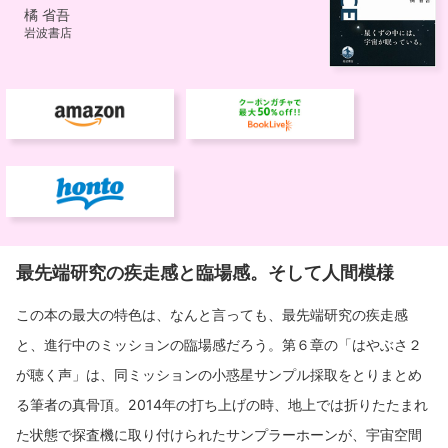
最先端研究の疾走感と臨場感。そして人間模様
この本の最大の特色は、なんと言っても、最先端研究の疾走感
と、進行中のミッションの臨場感だろう。第６章の「はやぶさ２
が聴く声」は、同ミッションの小惑星サンプル採取をとりまとめ
る筆者の真骨頂。2014年の打ち上げの時、地上では折りたたまれ
た状態で探査機に取り付けられたサンプラーホーンが、宇宙空間