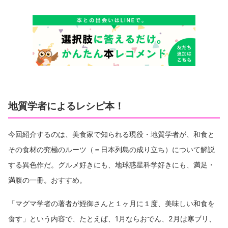
地質学者によるレシピ本！
今回紹介するのは、美食家で知られる現役・地質学者が、和食と
その食材の究極のルーツ（＝日本列島の成り立ち）について解説
する異色作だ。グルメ好きにも、地球惑星科学好きにも、満足・
満腹の一冊。おすすめ。
「マグマ学者の著者が姪御さんと１ヶ月に１度、美味しい和食を
食す」という内容で、たとえば、1月ならおでん、2月は寒ブリ、