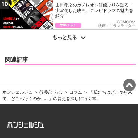
10
山田孝之のカメレオン俳優ぶりを語る！
実写化した映画、テレビドラマの魅力を
紹介
COMCOM
教養/くらし
映画・ドラマライター
もっと見る
関連記事
ホンシェルジュ
＞ 
教養/くらし
＞ 
コラム
＞ 
「私たちはどこから来
て、どこへ行くのか……」の答えを探しに行く本。