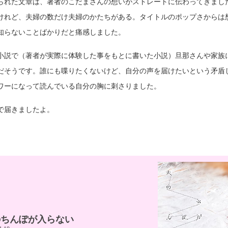
られた文章は、著者のこだまさんの想いがストレートに伝わってきまし
けれど、夫婦の数だけ夫婦のかたちがある。タイトルのポップさからは
知らないことばかりだと痛感しました。
小説で（著者が実際に体験した事をもとに書いた小説）旦那さんや家族
だそうです。誰にも喋りたくないけど、自分の声を届けたいという矛盾
ワーになって読んでいる自分の胸に刺さりました。
で届きましたよ。