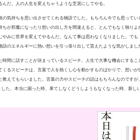
るんだ。人の人生を変えちゃうような芝居にしてやる。
頃の気持ちを思い出させてくれる物語でした。もちろん今でも思ってい
持ちが邪魔になったり想いの出し方を間違えると、とんでもなく独りよ
むやみに世界を変えてやるんだ。なんて事は思わなくなりました。でも
物語のエネルギーに熱い想いを引っ張り出して貰えたような気がしまし
た時間に話すことが決まっているスピーチ。人生で大事な機会にするこ
てくるスピーチは、言葉で人を熱くし心を動かすものばかりで、想いが
と教えてもらいました。言葉の力やスピーチの話はもちろんなのですが
りました。本当に困った時、果てしなくどうしようもなくなった時、新し