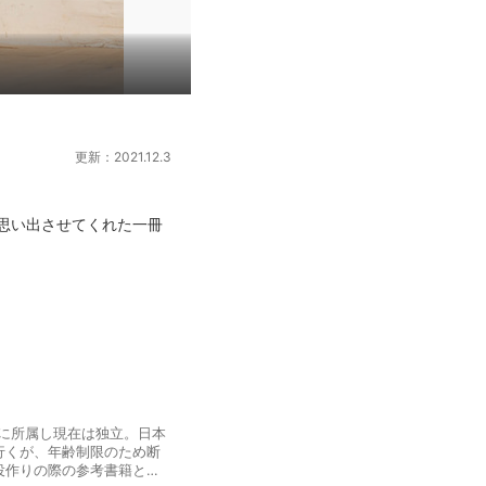
更新：2021.12.3
思い出させてくれた一冊
団に所属し現在は独立。日本
行くが、年齢制限のため断
役作りの際の参考書籍とし