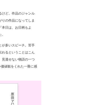
るけど。作品のジャンル
がりの作品になってしま
『本日は、お日柄もよ
た。
とが多いスピーチ。苦手
伝わるということはこん
、見逃せない物語の一つ
い価値観をくれた一冊に感