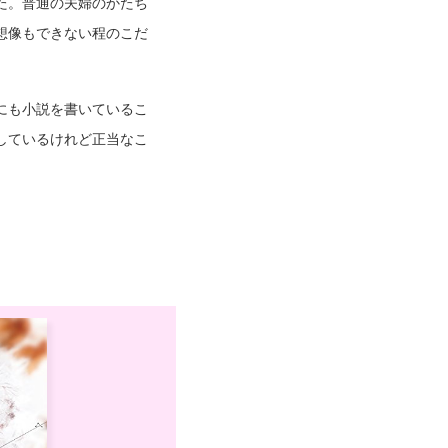
た。普通の夫婦のかたち
想像もできない程のこだ
にも小説を書いているこ
しているけれど正当なこ