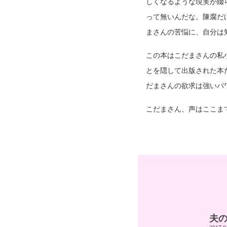
しくなるような現実が綴
って無いんだな。陳腐だ
まさんの苦悩に、自分は
この本はこだまさんの私
とを隠して出版された本
だまさんの欲求は強いパ
こだまさん、声はここま