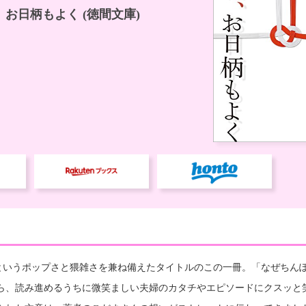
”というポップさと猥雑さを兼ね備えたタイトルのこの一冊。「なぜちん
ら、読み進めるうちに微笑ましい夫婦のカタチやエピソードにクスッと