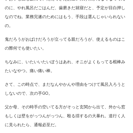
のに、やれ風呂だごはんだ、歯磨きだ就寝だと、予定が目白押し
なのでね。業務完遂のためにはもう、手段は選んじゃいられない
の。
鬼だろうがおばけだろうが立ってる親だろうが、使えるものはこ
の際何でも使いたい。
ちなみに、いたいいたいぼうはあれ、オニがよくもってる棍棒み
たいなやつ。痛い痛い棒。
さて、この時点で、まだなんやかんや理由をつけて風呂入ろうと
しないので、次の手GO。
父か母、その時手の空いてる方がそっと玄関から出て、外から窓
もしくは壁をがっつんがっつん、殴る揺するの大暴れ。道行く人
に見られたら、通報必至だ。