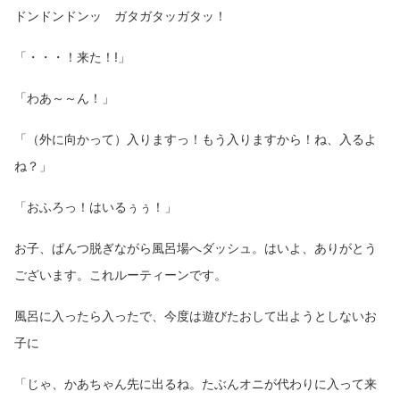
ドンドンドンッ ガタガタッガタッ！
「・・・！来た！!」
「わあ～～ん！」
「（外に向かって）入りますっ！もう入りますから！ね、入るよ
ね？」
「おふろっ！はいるぅぅ！」
お子、ぱんつ脱ぎながら風呂場へダッシュ。はいよ、ありがとう
ございます。これルーティーンです。
風呂に入ったら入ったで、今度は遊びたおして出ようとしないお
子に
「じゃ、かあちゃん先に出るね。たぶんオニが代わりに入って来