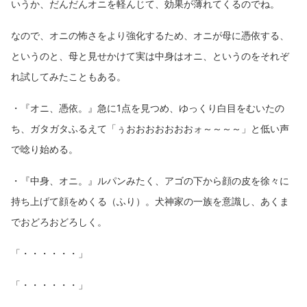
いうか、だんだんオニを軽んじて、効果が薄れてくるのでね。
なので、オニの怖さをより強化するため、オニが母に憑依する、
というのと、母と見せかけて実は中身はオニ、というのをそれぞ
れ試してみたこともある。
・『オニ、憑依。』急に1点を見つめ、ゆっくり白目をむいたの
ち、ガタガタふるえて「ぅおおおおおおおォ～～～～」と低い声
で唸り始める。
・『中身、オニ。』ルパンみたく、アゴの下から顔の皮を徐々に
持ち上げて顔をめくる（ふり）。犬神家の一族を意識し、あくま
でおどろおどろしく。
「・・・・・・」
「・・・・・・」