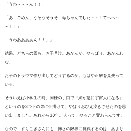
「うわ～～～ん！！」
「あ、ごめん、うそうそうそ！母ちゃんでした～～！てへへ～
～！！」
「うわああああん！！」」
結果、どちらの回も、お子号泣。あかんか。やっぱり、あかんわ
な。
お子のトラウマ作り出してどうするのか。もはや正解を見失って
いる。
そういえば小学生の時、同様の手口で『姉が急に宇宙人になる』
というのを3つ下の弟に仕掛けて、やはりおびえ泣きさせたのを思
い出しました。あれから30年。人って、やること変わらんです。
なので、すりこぎさんにも、怖さの限界に挑戦するのは、あまり