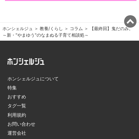
ホンシェルジュ
＞ 
教養/くらし
＞ 
コラム
＞ 
【最終回】鬼だのみ。
～新・"やまゆう"のなまぬる子育て相談処～
ホンシェルジュについて
特集
おすすめ
タグ一覧
利用規約
お問い合わせ
運営会社