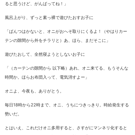
ると思うけど、がんばってね！」
風呂上がり、ずっと素っ裸で遊びたおすお子に
「ぱんつはかないと、オニがおへそ取りにくるよ！（やはりカー
テンの隙間から外をチラリと）あ、ほら、まだそこに」
遊びたおして、全然寝ようとしないお子に
「（カーテンの隙間から 以下略）あれ、オニ来てる、もうそんな
時間か。ほらお布団入って、電気消すよー」
オニよ、今夜も、ありがとう。
毎日18時から22時まで、オニ、うちにつきっきり。時給発生する
勢いだ。
とはいえ、これだけオニ多用すると、さすがにマンネリ化すると