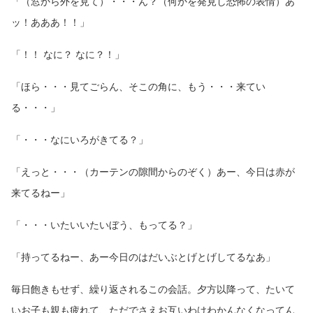
「（窓から外を見て）・・・ん？（何かを発見し恐怖の表情）あ
ッ！あああ！！」
「！！ なに？ なに？！」
「ほら・・・見てごらん、そこの角に、もう・・・来てい
る・・・」
「・・・なにいろがきてる？」
「えっと・・・（カーテンの隙間からのぞく）あー、今日は赤が
来てるねー」
「・・・いたいいたいぼう、もってる？」
「持ってるねー、あー今日のはだいぶとげとげしてるなあ」
毎日飽きもせず、繰り返されるこの会話。夕方以降って、たいて
いお子も親も疲れて、ただでさえお互いわけわかんなくなってん