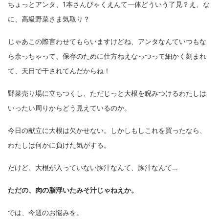
ちょっとアンタ、1本さんびゃくえんて一体どういう了見？え、な
に、高級野菜さま気取り？
じゃあこの際言わせてもらいますけどね、アンタなんていつもな
ら余っちゃって、保存のために仕方ねえなっつって細かく刻まれ
て、天日で干されてんだからね！
野菜売り場に立ちつくし、ただじっと大根を睨みつけるわたしは
いったい周りからどう見えているのか。
今日の献立に大根は欠かせない。しかしもしこれを買ったなら、
わたしは何かに負けた気がする。
だけど、大根が入っていない豚汁なんて、豚汁なんて…
ただの、肉の脂浮いたみそ汁じゃねえか。
では、今週のお悩みを。