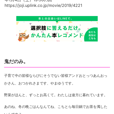
https://joji.uplink.co.jp/movie/2019/4221
鬼だのみ。
子育て中の皆様ならびにそうでない皆様アンドおとっつあんおっ
かさん、おつかれさまです、やまゆうです。
野菜がほんと、ずっとお高くて。わたしは途方に暮れています。
あのね、冬の晩ごはんなんてね、こちとら毎日鍋でお茶を濁した