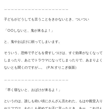
＿＿＿＿＿＿＿＿＿＿＿＿＿＿＿＿＿＿＿
子どもがどうしても言うことをきかないとき、ついつい
「○○しないと、鬼が来るよ！」
と、鬼やおばけに頼ってしまいます。
そういう、恐怖で子どもを脅すしつけは、すぐ効果がなくなって
しまったり、あとでトラウマになってしまったりで、あまりよく
ないとも聞くのですが…。（P.N.すりこぎ仮面）
＿＿＿＿＿＿＿＿＿＿＿＿＿＿＿＿＿＿＿
「早く寝ないと、おばけが来るよ！」
というのは、誰しも幼い頃にさんざん言われた、もはや殿堂入り
セリフでは。わたしも初めてお子に言ったとき、あー、これほん