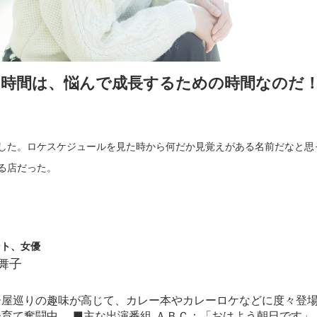
時間は、悩んで成長するための時間なのだ
した。ロケスケジュールを見た時から何だか見覚えがある名前だなと思
る店だった。
ント、女優
舞子
屋巡りの趣味が高じて、カレー本やカレーロケなどに度々登場し
育て奮闘中。 ■主な出演番組 ＡＢＣ：「おはよう朝日です」