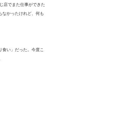
同じ店でまた仕事ができた
もなかったけれど、何も
り食い」だった。今度こ
。