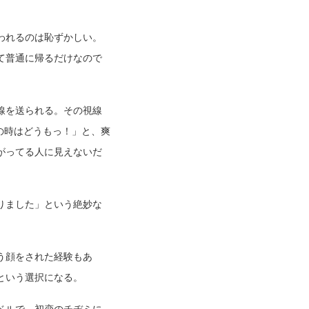
われるのは恥ずかしい。
て普通に帰るだけなので
線を送られる。その視線
の時はどうもっ！」と、爽
がってる人に見えないだ
りました」という絶妙な
う顔をされた経験もあ
という選択になる。
ベルで、初恋のチヂミに