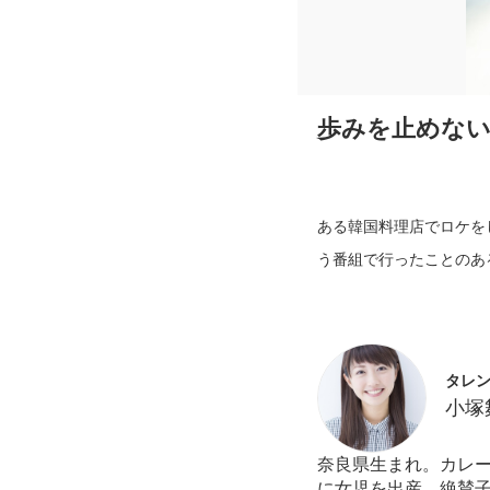
歩みを止めない
ある韓国料理店でロケを
う番組で行ったことのあ
タレ
小塚
奈良県生まれ。カレー
に女児を出産、絶賛子