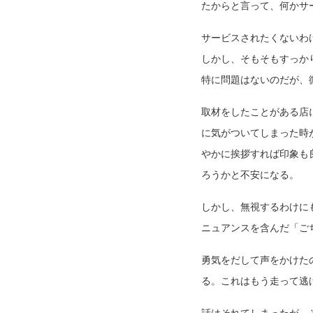
たからと言って、何かサ
サービスされたくないわ
しかし、そもそもすっか
特に問題はないのだが、
取材をしたことがある店
に気がついてしまった時
やかに挨拶すれば印象も
ろうかと不安になる。
しかし、無視するわけに
ニュアンスを含んだ「ご
勇気をだして声をかけた
る。これはもう走って逃
話はそれてしまったが、