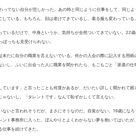
変わってない自分が悲しかった。あの時と同じように仕事をして、同じよ
ごしている。もちろん、顔は老けてきているし、着る服も変わっている
っているだけで、中身というか、気持ちが全然ついてきていない。22歳
れっぽっちも見受けられない。
は未だに自分の職業を言えないでいる。何かの入会の際に記入する用紙
ないし、ふいに出会った人に職業を聞かれたら、もごもごと「派遣の仕
しています」と言ったことも何度かあるが、だいたい詳しく聞かれて困
じゃないし。「タレントです」なんて恥ずかしくて言えない。
いないと言われそうだが、まさにそうなのだ。自覚がない。19歳になろ
レント事務所に入った。ぼんやりとよくわからない夢を抱いてはいたが
る仕事を続けてきた。