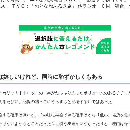
ス」 ＴＶＯ：「おとな旅あるき旅」 他ラジオ、ＣＭ、舞台
は嬉しいけれど、同時に恥ずかしくもある
外カリッ！中トロッ！の、具がたっぷり入ったボリュームのあるチヂミ
見るたびに、記憶の端っこにうっすらと登場する店ではあった。
会える確率は高いが、その味に再会できる確率はかなり低い。場所を覚
行けないようなところだったり、誘う友達がいなかったりと、理由は様