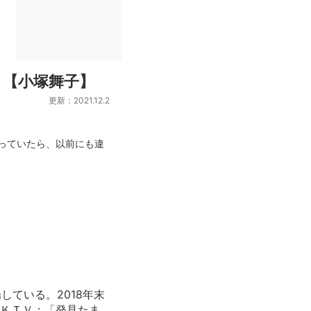
！【小塚舞子】
更新：2021.12.2
っていたら、以前にも違
ている。2018年末
 ＫＴＶ：「発見たま