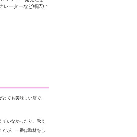
、ナレーターなど幅広い
がとても美味しい店で、
えていなかったり、覚え
々だが、一番は取材をし