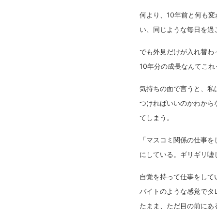
何より、10年前と何も
い、同じような毎日を過
でも外見だけが入れ替わ
10年分の成長なんてこ
気持ちの面で言うと、私
つければいいのかわから
てしまう。
「マスコミ関係の仕事を
にしている。ギリギリ嘘
自覚を持って仕事をして
バイトのような感覚でタ
たまま、ただ目の前にあ