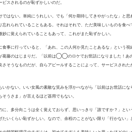
ービスされるのが恥ずかしいのだ。
けではない。単純にうれしい。でも「何か期待してきやがったな」と思
り忘れられていることもある。それはそれで、ただ美味しいものを食べ
微妙に覚えられていることもあって、これがまた恥ずかしい。
に食事に行っていると、「あれ、この人何か見たことあるな」という視
が葛藤のはじまりだ。「以前は◯◯のロケでお世話になりました！あ
良さそうなものだが、自らアピールすることによって、サービスされた
もいかない。いい女風の素敵な笑みを浮かべながら「以前はお世話にな
ちそうさま」が言えるほど器用でもない。
のに、多分向こうは全く覚えておらず、思いっきり「誰ですか？」とい
げたいくらい恥ずかしい。なので、余程のことがない限り「行かない」
その韓国料理店のチヂミは、初めてチヂミを美味しいと思ったほどのレ