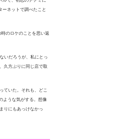
ターネットで調べたこと
の時のロケのことを思い返
もないだろうが、私にとっ
が、久方ぶりに同じ店で取
経っていた。それも、どこ
のような気がする。想像
あまりにもあっけなかっ