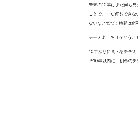
未来の10年はまだ何も
ことで、まだ何もできな
ないなと気づく時間は必
チヂミよ、ありがとう。
10年ぶりに食べるチヂ
そ10年以内に、初恋の