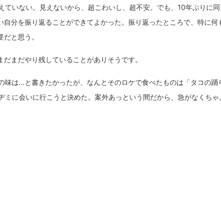
見えていない。見えないから、超こわいし、超不安。でも、10年ぶりに
い自分を振り返ることができてよかった。振り返ったところで、特に何
要だと思う。
まだまだやり残していることがありそうです。
ミの味は…と書きたかったが、なんとそのロケで食べたものは「タコの踊
チヂミに会いに行こうと決めた。案外あっという間だから、急がなくちゃ