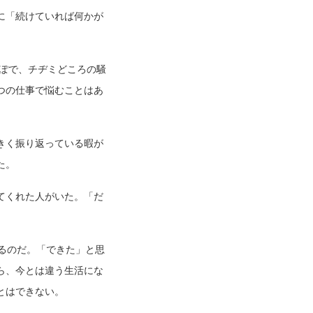
に「続けていれば何かが
っぽで、チヂミどころの騒
つの仕事で悩むことはあ
きく振り返っている暇が
た。
てくれた人がいた。「だ
るのだ。「できた」と思
ら、今とは違う生活にな
とはできない。