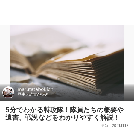
marutatabokichi
歴史と読書が好き
5分でわかる特攻隊！隊員たちの概要や
遺書、戦況などをわかりやすく解説！
更新：2021.11.13