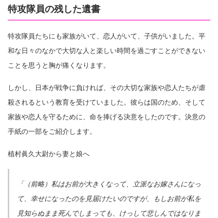
特攻隊員の残した遺書
特攻隊員たちにも家族がいて、恋人がいて、子供がいました。平
和な日々のなかで大切な人と楽しい時間を過ごすことができない
ことを思うと胸が痛くなります。
しかし、日本が戦争に負ければ、その大切な家族や恋人たちが虐
殺されるという教育を受けていました。彼らは国のため、そして
家族や恋人を守るために、命を捧げる決意をしたのです。決意の
手紙の一部をご紹介します。
植村眞久大尉から妻と娘へ
「（前略）私はお前が大きくなって、立派なお嫁さんになっ
て、幸せになったのを見届けたいのですが、もしお前が私を
見知らぬまま死んでしまっても、けっして悲しんではなりま