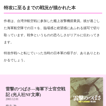
特攻に至るまでの戦況が描かれた本
作者は、台湾沖航空戦に参加した艦上攻撃機搭乗員。彼が過ごし
た海軍航空隊での日々を、臨場感と絶望感にあふれる描写で切り
取っています。戦争というものの恐ろしさがリアルに伝わってき
ます。
特攻作戦へと転じていった当時の日本軍の様子が、ありありとわ
かるでしょう。