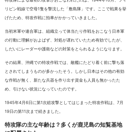
リピン戦線で空母1隻を撃沈した「敷島隊」です。ここで戦果を挙
げたため、特攻作戦に拍車がかかっていきました。
当初米軍や連合軍は、組織立って体当たり作戦をおこなう日本軍
の行動に理解がおよばず、対処が遅れていたため有効でしたが、
しだいにレーダーや護衛などの対策をとられるようになります。
その結果、沖縄での特攻作戦では、敵艦にたどり着く前に撃ち落
とされてしまうものが多かったそう。しかし日本はその他の有効
な作戦が無く、新たな兵器を作り出す資金も人員も無かったた
め、引けない状況になっていたのです。
1945年4月6日に第1次総攻撃としてはじまった特攻作戦は、7月
19日の第11次まで続きました。
特攻隊の主な年齢は？多くが鹿児島の知覧基地