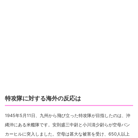
特攻隊に対する海外の反応は
1945年5月11日、九州から飛び立った特攻隊が目指したのは、沖
縄沖にある米艦隊です。安則盛三中尉と小川清少尉らが空母バン
カーヒルに突入しました。空母は甚大な被害を受け、650人以上