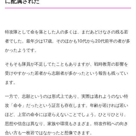
に配属された
特攻隊として命を落とした人の多くは、まだあどけなさの残る若
者でした。最年少は17歳。そのほかも10代から20代前半の者が多
かったようです。
そもそも隊員が不足してたこともありますが、戦時教育の影響を
受けやすかった若者から志願者が多かったという報告も残ってい
ます。
一方で、志願というのは形式上であり、実際は逃れようのない特
攻「命令」だったという証言も存在します。年齢が若ければ若い
ほど、上官の命令には逆らえないことでしょう。ひとりひとり、
思想や信念は異なり、家族や環境もさまざま。特攻作戦への向き
合い方も一枚岩ではなかったと想像できます。