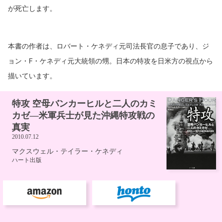
が死亡します。
本書の作者は、ロバート・ケネディ元司法長官の息子であり、ジ
ョン・F・ケネディ元大統領の甥。日本の特攻を日米方の視点から
描いています。