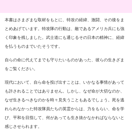
本書はさまざまな取材をもとに、特攻の経緯、激闘、その後をま
とめあげています。特攻隊の行動は、敵であるアメリカ兵にも強
く印象を残しました。武士道にも通じるその日本の精神に、経緯
を払うものまでいたそうです。
自らの命に代えてまでも守りたいものがあった、彼らの生きざま
をご覧ください。
現代において、自ら命を投げ出すことは、いかなる事情があって
も許されることではありません。しかし、なぜ命が大切なのか、
なぜ生きるべきなのかを時々見失うこともあるでしょう。死を逃
れられなかった特攻隊員たちの英霊からは、力をもらい、命を学
び、平和を目指して、何があっても生き抜かなかればならないと
感じさせられます。