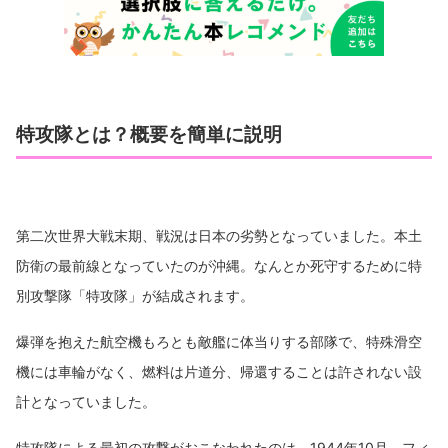
特攻隊とは？概要を簡単に説明
第二次世界大戦末期、戦況は日本の劣勢となっていました。本土
防衛の最前線となっていたのが沖縄。なんとか死守するために特
別攻撃隊「特攻隊」が結成されます。
爆弾を抱えた航空機もろとも敵艦に体当りする部隊で、特殊滑空
機には車輪がなく、燃料は片道分、帰還することは許されない設
計となっていました。
特攻隊による最初の攻撃がおこなわれたのは、1944年10月、フィ