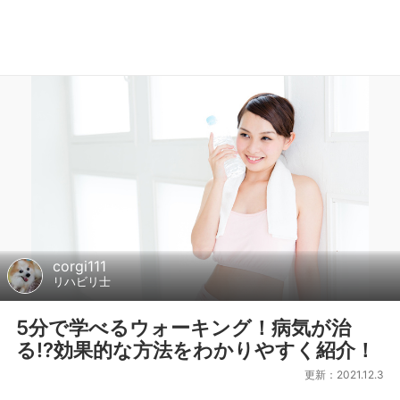
corgi111
リハビリ士
5分で学べるウォーキング！病気が治
る⁉効果的な方法をわかりやすく紹介！
更新：2021.12.3