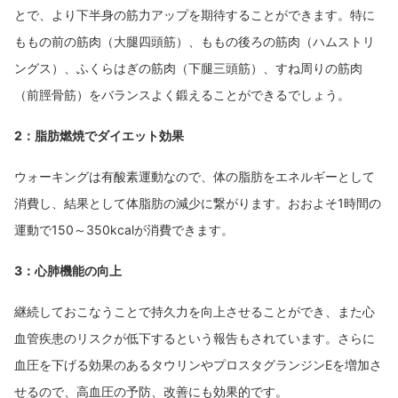
とで、より下半身の筋力アップを期待することができます。特に
ももの前の筋肉（大腿四頭筋）、ももの後ろの筋肉（ハムストリ
ングス）、ふくらはぎの筋肉（下腿三頭筋）、すね周りの筋肉
（前脛骨筋）をバランスよく鍛えることができるでしょう。
2：脂肪燃焼でダイエット効果
ウォーキングは有酸素運動なので、体の脂肪をエネルギーとして
消費し、結果として体脂肪の減少に繋がります。おおよそ1時間の
運動で150～350kcalが消費できます。
3：心肺機能の向上
継続しておこなうことで持久力を向上させることができ、また心
血管疾患のリスクが低下するという報告もされています。さらに
血圧を下げる効果のあるタウリンやプロスタグランジンEを増加さ
せるので、高血圧の予防、改善にも効果的です。