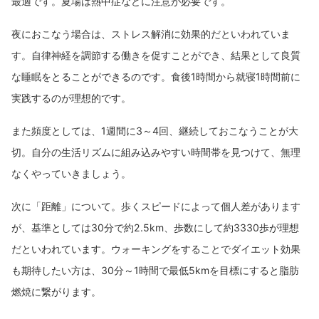
最適です。夏場は熱中症などに注意が必要です。
夜におこなう場合は、ストレス解消に効果的だといわれていま
す。自律神経を調節する働きを促すことができ、結果として良質
な睡眠をとることができるのです。食後1時間から就寝1時間前に
実践するのが理想的です。
また頻度としては、1週間に3～4回、継続しておこなうことが大
切。自分の生活リズムに組み込みやすい時間帯を見つけて、無理
なくやっていきましょう。
次に「距離」について。歩くスピードによって個人差があります
が、基準としては30分で約2.5km、歩数にして約3330歩が理想
だといわれています。ウォーキングをすることでダイエット効果
も期待したい方は、30分～1時間で最低5kmを目標にすると脂肪
燃焼に繋がります。