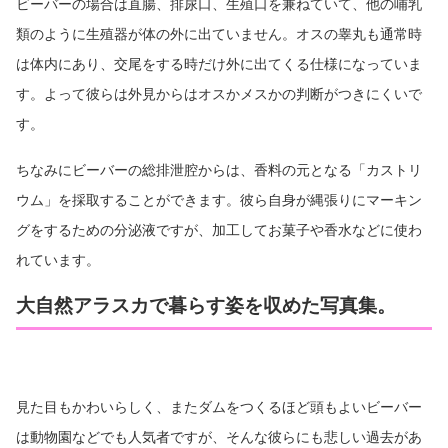
ビーバーの場合は直腸、排尿口、生殖口を兼ねていて、他の哺乳
類のように生殖器が体の外に出ていません。オスの睾丸も通常時
は体内にあり、交尾をする時だけ外に出てくる仕様になっていま
す。よって彼らは外見からはオスかメスかの判断がつきにくいで
す。
ちなみにビーバーの総排泄腔からは、香料の元となる「カストリ
ウム」を採取することができます。彼ら自身が縄張りにマーキン
グをするための分泌液ですが、加工してお菓子や香水などに使わ
れています。
大自然アラスカで暮らす姿を収めた写真集。
見た目もかわいらしく、またダムをつくるほど頭もよいビーバー
は動物園などでも人気者ですが、そんな彼らにも悲しい過去があ