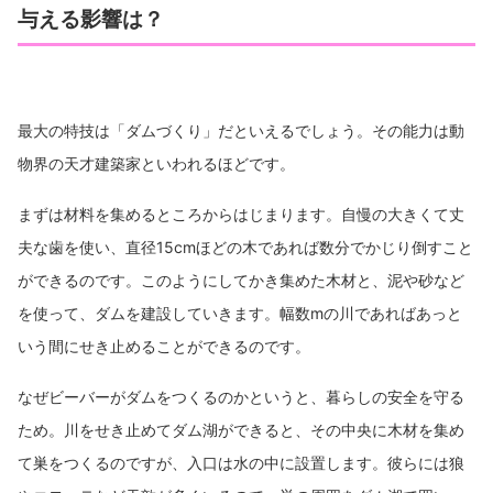
与える影響は？
最大の特技は「ダムづくり」だといえるでしょう。その能力は動
物界の天才建築家といわれるほどです。
まずは材料を集めるところからはじまります。自慢の大きくて丈
夫な歯を使い、直径15cmほどの木であれば数分でかじり倒すこと
ができるのです。このようにしてかき集めた木材と、泥や砂など
を使って、ダムを建設していきます。幅数mの川であればあっと
いう間にせき止めることができるのです。
なぜビーバーがダムをつくるのかというと、暮らしの安全を守る
ため。川をせき止めてダム湖ができると、その中央に木材を集め
て巣をつくるのですが、入口は水の中に設置します。彼らには狼