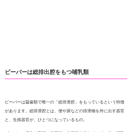
ビーバーは総排出腔をもつ哺乳類
ビーバーは齧歯類で唯一の「総排泄腔」をもっているという特徴
があります。総排泄腔とは、便や尿などの排泄物を外に出す器官
と、生殖器官が、ひとつになっているもの。