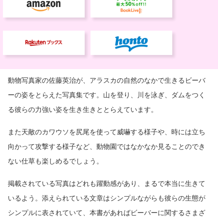
動物写真家の佐藤英治が、アラスカの自然のなかで生きるビーバ
ーの姿をとらえた写真集です。山を登り、川を泳ぎ、ダムをつく
る彼らの力強い姿を生き生きととらえています。
また天敵のカワウソを尻尾を使って威嚇する様子や、時には立ち
向かって攻撃する様子など、動物園ではなかなか見ることのでき
ない仕草も楽しめるでしょう。
掲載されている写真はどれも躍動感があり、まるで本当に生きて
いるよう。添えられている文章はシンプルながらも彼らの生態が
シンプルに表されていて、本書があればビーバーに関するさまざ