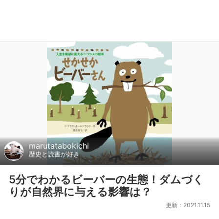
marutatabokichi
歴史と読書が好き
5分でわかるビーバーの生態！ダムづく
りが自然界に与える影響は？
更新：2021.11.15