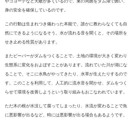
やコヨーテなど天敵が多くいるので、巣の周囲をダム湖で囲い、
身の安全を確保しているのです。
この行動は生まれつき備わった本能で、誰かに教わらなくても自
然にできるようになるそう。水が流れる音を聞くと、その場所を
せき止める性質があります。
またビーバーがダムをつくることで、土地の環境が大きく変わり
生態系に変化をおよぼすことがあります。流れていた川が湖にな
ることで、そこに水鳥がやってきたり、水草が生えたりするので
す。このことを利用して、人工的に流水音を聞かせ、ダムをつく
らせて環境を改善しようという取り組みもおこなわれています。
ただ木の根が水没して腐ってしまったり、水流が変わることで魚
に悪影響が出るなど、時には悪影響が出る場合もあるようです。