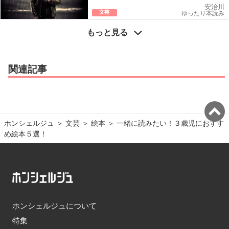
安治川
文芸
ゆったり本読み
もっと見る
関連記事
ホンシェルジュ
＞ 
文芸
＞ 
絵本
＞ 
一緒に読みたい！３歳児におすす
め絵本５選！
ホンシェルジュについて
特集