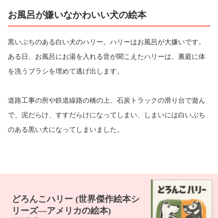
お風呂が嫌いなかわいい犬の絵本
黒いぶちのある白い犬のハリー。ハリーはお風呂が大嫌いです。
ある日、お風呂にお湯を入れる音が聞こえたハリーは、裏庭に体
を洗うブラシを埋めて逃げ出します。
道路工事の所や鉄道線路の橋の上、石炭トラックの滑り台で遊ん
で、泥だらけ、すすだらけになってしまい、しまいには白いぶち
のある黒い犬になってしまいました。