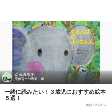
斎藤真奈美
元保育士の専業主婦
一緒に読みたい！３歳児におすすめ絵本
５選！
更新：2021.12.1