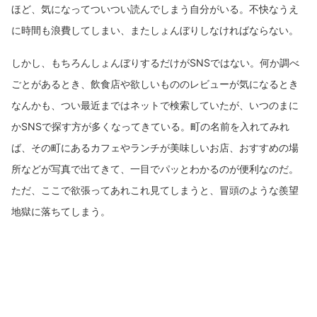
ほど、気になってついつい読んでしまう自分がいる。不快なうえ
に時間も浪費してしまい、またしょんぼりしなければならない。
しかし、もちろんしょんぼりするだけがSNSではない。何か調べ
ごとがあるとき、飲食店や欲しいもののレビューが気になるとき
なんかも、つい最近まではネットで検索していたが、いつのまに
かSNSで探す方が多くなってきている。町の名前を入れてみれ
ば、その町にあるカフェやランチが美味しいお店、おすすめの場
所などが写真で出てきて、一目でパッとわかるのが便利なのだ。
ただ、ここで欲張ってあれこれ見てしまうと、冒頭のような羨望
地獄に落ちてしまう。