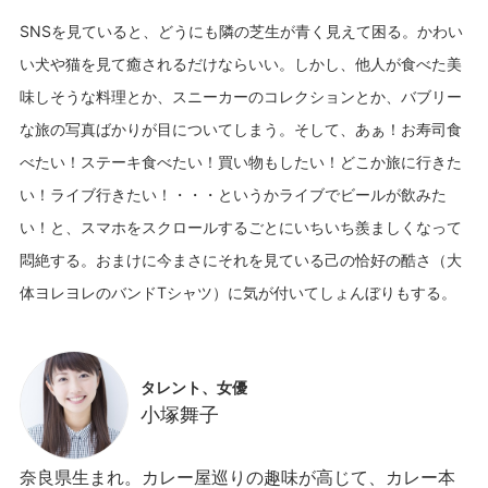
SNSを見ていると、どうにも隣の芝生が青く見えて困る。かわい
い犬や猫を見て癒されるだけならいい。しかし、他人が食べた美
味しそうな料理とか、スニーカーのコレクションとか、バブリー
な旅の写真ばかりが目についてしまう。そして、あぁ！お寿司食
べたい！ステーキ食べたい！買い物もしたい！どこか旅に行きた
い！ライブ行きたい！・・・というかライブでビールが飲みた
い！と、スマホをスクロールするごとにいちいち羨ましくなって
悶絶する。おまけに今まさにそれを見ている己の恰好の酷さ（大
タレント、女優
小塚舞子
奈良県生まれ。カレー屋巡りの趣味が高じて、カレー本