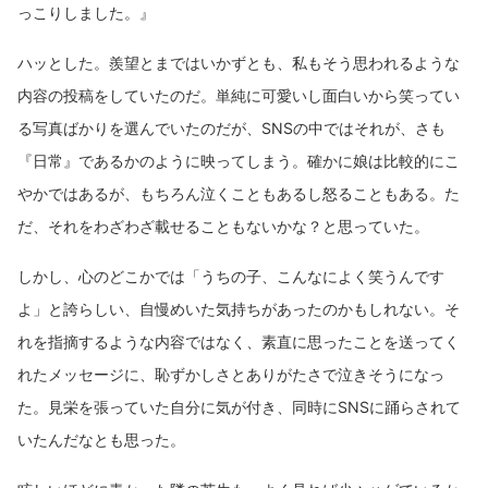
っこりしました。』
ハッとした。羨望とまではいかずとも、私もそう思われるような
内容の投稿をしていたのだ。単純に可愛いし面白いから笑ってい
る写真ばかりを選んでいたのだが、SNSの中ではそれが、さも
『日常』であるかのように映ってしまう。確かに娘は比較的にこ
やかではあるが、もちろん泣くこともあるし怒ることもある。た
だ、それをわざわざ載せることもないかな？と思っていた。
しかし、心のどこかでは「うちの子、こんなによく笑うんです
よ」と誇らしい、自慢めいた気持ちがあったのかもしれない。そ
れを指摘するような内容ではなく、素直に思ったことを送ってく
れたメッセージに、恥ずかしさとありがたさで泣きそうになっ
た。見栄を張っていた自分に気が付き、同時にSNSに踊らされて
いたんだなとも思った。