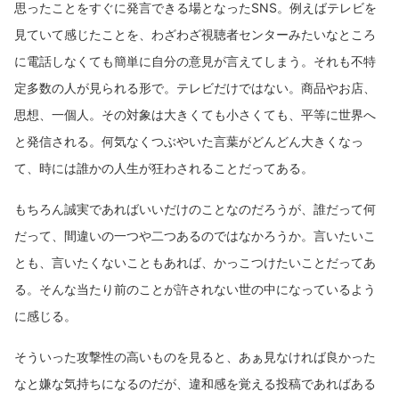
思ったことをすぐに発言できる場となったSNS。例えばテレビを
見ていて感じたことを、わざわざ視聴者センターみたいなところ
に電話しなくても簡単に自分の意見が言えてしまう。それも不特
定多数の人が見られる形で。テレビだけではない。商品やお店、
思想、一個人。その対象は大きくても小さくても、平等に世界へ
と発信される。何気なくつぶやいた言葉がどんどん大きくなっ
て、時には誰かの人生が狂わされることだってある。
もちろん誠実であればいいだけのことなのだろうが、誰だって何
だって、間違いの一つや二つあるのではなかろうか。言いたいこ
とも、言いたくないこともあれば、かっこつけたいことだってあ
る。そんな当たり前のことが許されない世の中になっているよう
に感じる。
そういった攻撃性の高いものを見ると、あぁ見なければ良かった
なと嫌な気持ちになるのだが、違和感を覚える投稿であればある