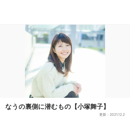
なうの裏側に潜むもの【小塚舞子】
更新：2021.12.2