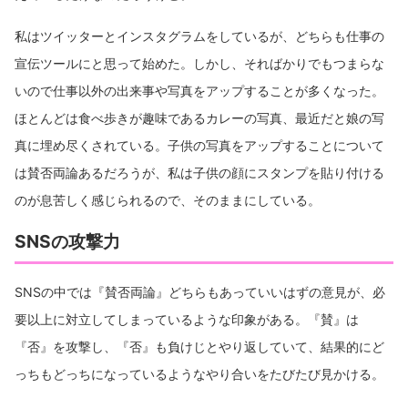
私はツイッターとインスタグラムをしているが、どちらも仕事の
宣伝ツールにと思って始めた。しかし、そればかりでもつまらな
いので仕事以外の出来事や写真をアップすることが多くなった。
ほとんどは食べ歩きが趣味であるカレーの写真、最近だと娘の写
真に埋め尽くされている。子供の写真をアップすることについて
は賛否両論あるだろうが、私は子供の顔にスタンプを貼り付ける
のが息苦しく感じられるので、そのままにしている。
SNSの攻撃力
SNSの中では『賛否両論』どちらもあっていいはずの意見が、必
要以上に対立してしまっているような印象がある。『賛』は
『否』を攻撃し、『否』も負けじとやり返していて、結果的にど
っちもどっちになっているようなやり合いをたびたび見かける。