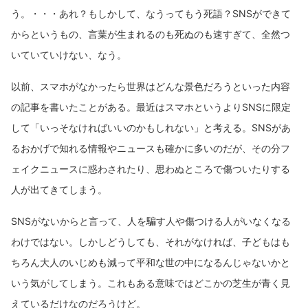
う。・・・あれ？もしかして、なうってもう死語？SNSができて
からというもの、言葉が生まれるのも死ぬのも速すぎて、全然つ
いていていけない、なう。
以前、スマホがなかったら世界はどんな景色だろうといった内容
の記事を書いたことがある。最近はスマホというよりSNSに限定
して「いっそなければいいのかもしれない」と考える。SNSがあ
るおかげで知れる情報やニュースも確かに多いのだが、その分フ
ェイクニュースに惑わされたり、思わぬところで傷ついたりする
人が出てきてしまう。
SNSがないからと言って、人を騙す人や傷つける人がいなくなる
わけではない。しかしどうしても、それがなければ、子どもはも
ちろん大人のいじめも減って平和な世の中になるんじゃないかと
いう気がしてしまう。これもある意味ではどこかの芝生が青く見
えているだけなのだろうけど。