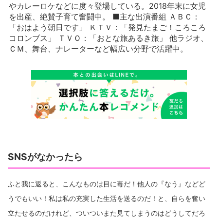
やカレーロケなどに度々登場している。2018年末に女児
を出産、絶賛子育て奮闘中。 ■主な出演番組 ＡＢＣ：
「おはよう朝日です」 ＫＴＶ：「発見たまご！ころころ
コロンブス」 ＴＶＯ：「おとな旅あるき旅」 他ラジオ、
ＣＭ、舞台、ナレーターなど幅広い分野で活躍中。
SNSがなかったら
ふと我に返ると、こんなものは目に毒だ！他人の『なう』などど
うでもいい！私は私の充実した生活を送るのだ！と、自らを奮い
立たせるのだけれど、ついついまた見てしまうのはどうしてだろ