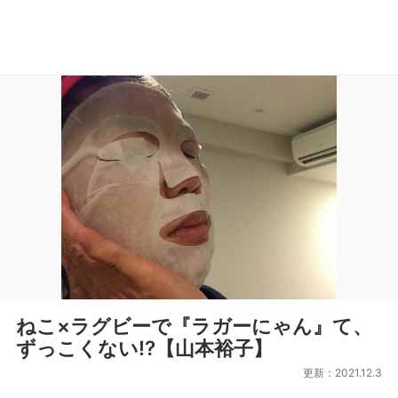
ねこ×ラグビーで『ラガーにゃん』て、
ずっこくない!?【山本裕子】
更新：2021.12.3