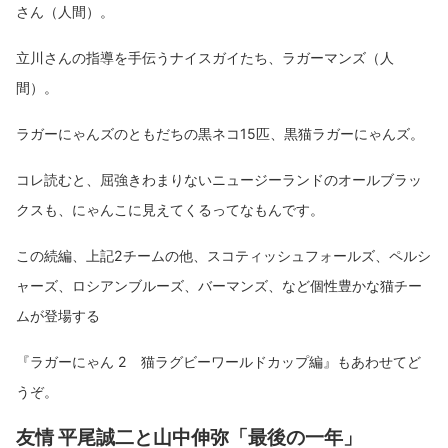
さん（人間）。
立川さんの指導を手伝うナイスガイたち、ラガーマンズ（人
間）。
ラガーにゃんズのともだちの黒ネコ15匹、黒猫ラガーにゃんズ。
コレ読むと、屈強きわまりないニュージーランドのオールブラッ
クスも、にゃんこに見えてくるってなもんです。
この続編、上記2チームの他、スコティッシュフォールズ、ペルシ
ャーズ、ロシアンブルーズ、バーマンズ、など個性豊かな猫チー
ムが登場する
『ラガーにゃん 2 猫ラグビーワールドカップ編』もあわせてど
うぞ。
友情 平尾誠二と山中伸弥「最後の一年」