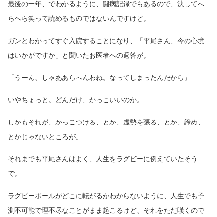
最後の一年、でわかるように、闘病記録でもあるので、決してへ
らへら笑って読めるものではないんですけど。
ガンとわかってすぐ入院することになり、「平尾さん、今の心境
はいかがですか」と聞いたお医者への返答が。
「うーん、しゃああらへんわね。なってしまったんだから」
いやちょっと。どんだけ、かっこいいのか。
しかもそれが、かっこつける、とか、虚勢を張る、とか、諦め、
とかじゃないところが。
それまでも平尾さんはよく、人生をラグビーに例えていたそう
で。
ラグビーボールがどこに転がるかわからないように、人生でも予
測不可能で理不尽なことがまま起こるけど、それをただ嘆くので