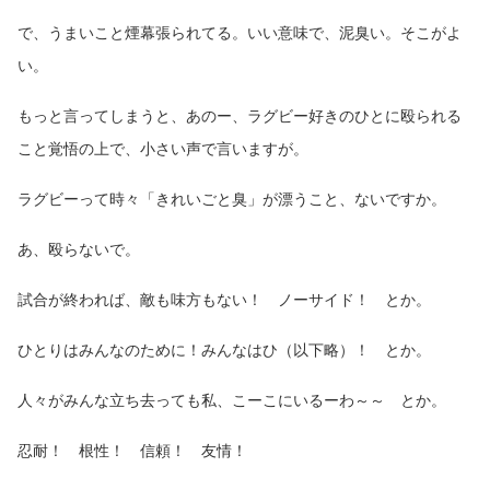
で、うまいこと煙幕張られてる。いい意味で、泥臭い。そこがよ
い。
もっと言ってしまうと、あのー、ラグビー好きのひとに殴られる
こと覚悟の上で、小さい声で言いますが。
ラグビーって時々「きれいごと臭」が漂うこと、ないですか。
あ、殴らないで。
試合が終われば、敵も味方もない！ ノーサイド！ とか。
ひとりはみんなのために！みんなはひ（以下略）！ とか。
人々がみんな立ち去っても私、こーこにいるーわ～～ とか。
忍耐！ 根性！ 信頼！ 友情！