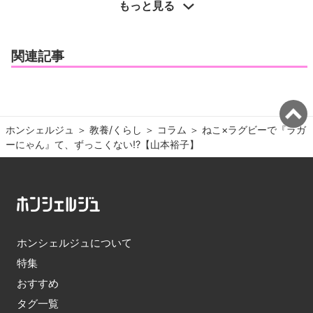
もっと見る
関連記事
ホンシェルジュ
＞ 
教養/くらし
＞ 
コラム
＞ 
ねこ×ラグビーで『ラガ
ーにゃん』て、ずっこくない!?【山本裕子】
ホンシェルジュについて
特集
おすすめ
タグ一覧