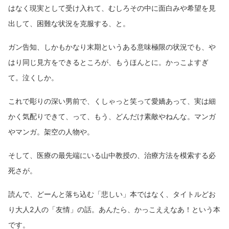
はなく現実として受け入れて、むしろその中に面白みや希望を見
出して、困難な状況を克服する、と。
ガン告知、しかもかなり末期というある意味極限の状況でも、や
はり同じ見方をできるところが、もうほんとに。かっこよすぎ
て。泣くしか。
これで彫りの深い男前で、くしゃっと笑って愛嬌あって、実は細
かく気配りできて、って、もう、どんだけ素敵やねんな。マンガ
やマンガ。架空の人物や。
そして、医療の最先端にいる山中教授の、治療方法を模索する必
死さが。
読んで、どーんと落ち込む「悲しい」本ではなく、タイトルどお
り大人2人の「友情」の話。あんたら、かっこええなあ！という本
です。