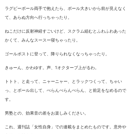
ラグビーボール両手で抱えたら、ボール大きいから前が見えなく
て、あらぬ方向へ行っちゃったり。
ねこだけに反射神経すごいけど、スクラム組むとふわふわあった
かくて、みんなスースー寝ちゃったり。
ゴールポストに登って、降りられなくなっちゃったり。
きゅーん、かわゆす。声、1オクターブ上がるわ。
トトト、と走って、ニャーニャー、とラックつくって、ちゃい
っ、とボール出して、ぺらんぺらんぺらん、と前足をなめるので
す。
男塾との、効果音の差をお楽しみください。
これ、週刊誌「女性自身」での連載をまとめたものです。意外や