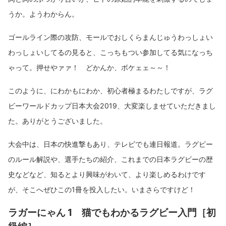
うか。ようわからん。
ゴールライン際の攻防、モールでおしくらまんじゅうわっしょい
わっしょいしてるの見ると、こっちもつい参加してる気になっち
ゃって。押せやァァ！ どかんか、ボケェェ～～！
このように、にわかもにわか、初心者極まるわたしですが、ラグ
ビーワールドカップ日本大会2019、大変楽しませていただきまし
た。ありがとうございました。
大会中は、日本の快進撃もあり、テレビでも連日報道。ラグビー
のルール解説や、選手たちの紹介、これまでの日本ラグビーの歴
史などなど、知るとより興味がわいて、より楽しめるわけです
が、そこへぜひこの1冊を投入したい。いまさらですけど！
ラガーにゃん 1 猫でもわかるラグビー入門［初