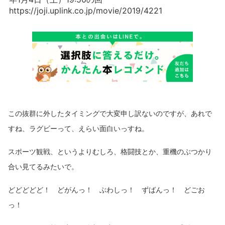
https://joji.uplink.co.jp/movie/2019/4221
この抜群に外したタイミングで大変申し訳ないのですが、あれで
すね、ラグビーって、えらい面白いっすね。
スポーツ観戦、というよりむしろ、格闘技とか、重機のぶつかり
合い見てるみたいで。
どどどどど！ どがんっ！ ぶわしっ！ ずばんっ！ どごお
っ！