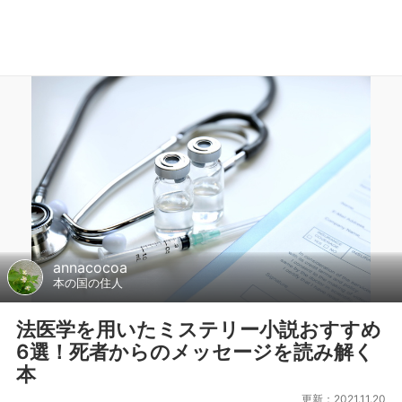
annacocoa
本の国の住人
法医学を用いたミステリー小説おすすめ
6選！死者からのメッセージを読み解く
本
更新：2021.11.20