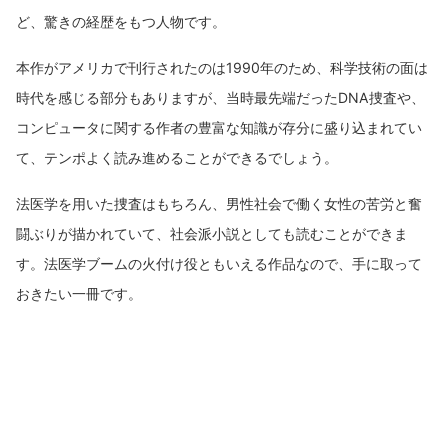
ど、驚きの経歴をもつ人物です。
本作がアメリカで刊行されたのは1990年のため、科学技術の面は
時代を感じる部分もありますが、当時最先端だったDNA捜査や、
コンピュータに関する作者の豊富な知識が存分に盛り込まれてい
て、テンポよく読み進めることができるでしょう。
法医学を用いた捜査はもちろん、男性社会で働く女性の苦労と奮
闘ぶりが描かれていて、社会派小説としても読むことができま
す。法医学ブームの火付け役ともいえる作品なので、手に取って
おきたい一冊です。