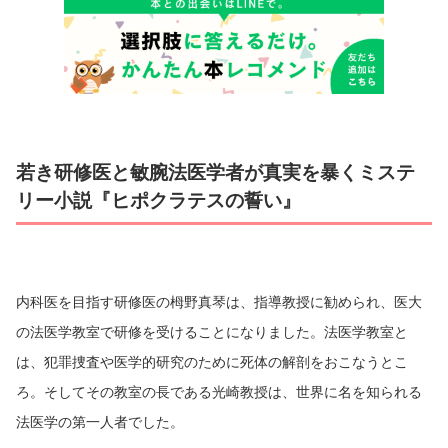
若き研修医と敏腕法医学者が真実を暴くミステ
リー小説『ヒポクラテスの誓い』
内科医を目指す研修医の栂野真琴は、指導教授に勧められ、医大
の法医学教室で研修を受けることになりました。法医学教室と
は、犯罪捜査や医学的研究のために死体の解剖をおこなうとこ
ろ。そしてその教室の長である光崎教授は、世界に名を知られる
法医学の第一人者でした。