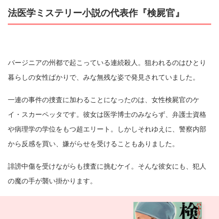
法医学ミステリー小説の代表作『検屍官』
バージニアの州都で起こっている連続殺人。狙われるのはひとり
暮らしの女性ばかりで、みな無残な姿で発見されていました。
一連の事件の捜査に加わることになったのは、女性検屍官のケ
イ・スカーペッタです。彼女は医学博士のみならず、弁護士資格
や病理学の学位をもつ超エリート。しかしそれゆえに、警察内部
から反感を買い、嫌がらせを受けることもありました。
誹謗中傷を受けながらも捜査に挑むケイ。そんな彼女にも、犯人
の魔の手が襲い掛かります。