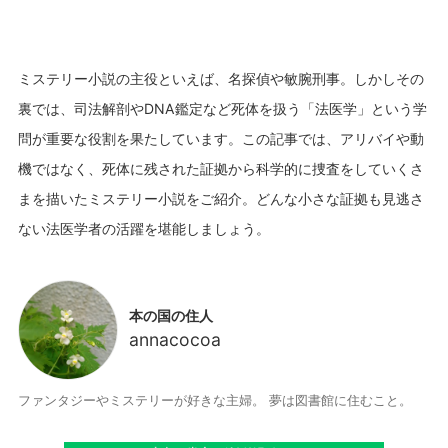
ミステリー小説の主役といえば、名探偵や敏腕刑事。しかしその
裏では、司法解剖やDNA鑑定など死体を扱う「法医学」という学
問が重要な役割を果たしています。この記事では、アリバイや動
機ではなく、死体に残された証拠から科学的に捜査をしていくさ
まを描いたミステリー小説をご紹介。どんな小さな証拠も見逃さ
本の国の住人
annacocoa
ファンタジーやミステリーが好きな主婦。 夢は図書館に住むこと。