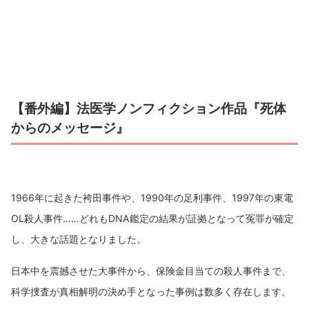
【番外編】法医学ノンフィクション作品『死体
からのメッセージ』
1966年に起きた袴田事件や、1990年の足利事件、1997年の東電
OL殺人事件……どれもDNA鑑定の結果が証拠となって冤罪が確定
し、大きな話題となりました。
日本中を震撼させた大事件から、保険金目当ての殺人事件まで、
科学捜査が真相解明の決め手となった事例は数多く存在します。