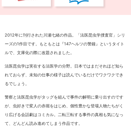
2012年に刊行された川瀬七緒の作品。「法医昆虫学捜査官」シリ
ーズの1作目です。もともとは『147ヘルツの警鐘』というタイト
ルで、文庫化の際に改題されました。
法医昆虫学は実在する法医学の分野。日本ではまだそれほど知ら
れておらず、未知の仕事の様子は読んでいるだけでワクワクでき
るでしょう。
警察と法医昆虫学がタッグを組んで事件の解明に乗り出すのです
が、虫好きで変人の赤堀をはじめ、個性豊かな登場人物たちがく
り広げる会話劇はコミカル。二転三転する事件の真相も気になっ
て、どんどん読み進めてしまう作品です。