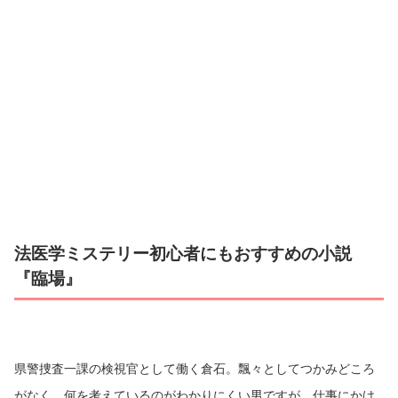
法医学ミステリー初心者にもおすすめの小説
『臨場』
県警捜査一課の検視官として働く倉石。飄々としてつかみどころ
がなく、何を考えているのがわかりにくい男ですが、仕事にかけ