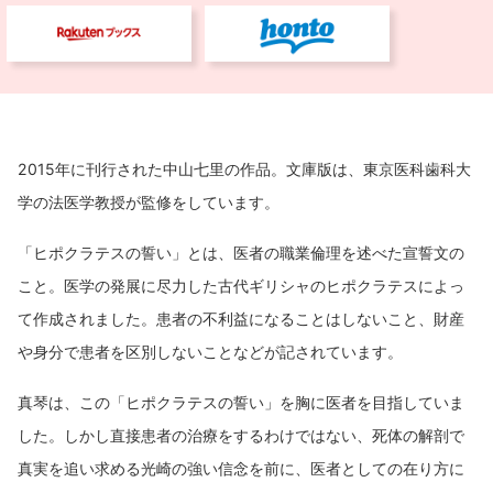
2015年に刊行された中山七里の作品。文庫版は、東京医科歯科大
学の法医学教授が監修をしています。
「ヒポクラテスの誓い」とは、医者の職業倫理を述べた宣誓文の
こと。医学の発展に尽力した古代ギリシャのヒポクラテスによっ
て作成されました。患者の不利益になることはしないこと、財産
や身分で患者を区別しないことなどが記されています。
真琴は、この「ヒポクラテスの誓い」を胸に医者を目指していま
した。しかし直接患者の治療をするわけではない、死体の解剖で
真実を追い求める光崎の強い信念を前に、医者としての在り方に