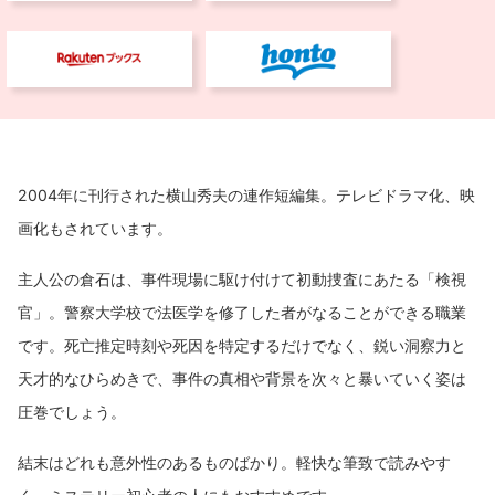
2004年に刊行された横山秀夫の連作短編集。テレビドラマ化、映
画化もされています。
主人公の倉石は、事件現場に駆け付けて初動捜査にあたる「検視
官」。警察大学校で法医学を修了した者がなることができる職業
です。死亡推定時刻や死因を特定するだけでなく、鋭い洞察力と
天才的なひらめきで、事件の真相や背景を次々と暴いていく姿は
圧巻でしょう。
結末はどれも意外性のあるものばかり。軽快な筆致で読みやす