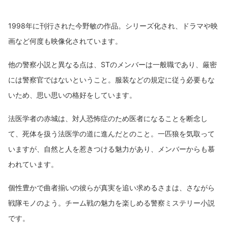
1998年に刊行された今野敏の作品。シリーズ化され、ドラマや映
画など何度も映像化されています。
他の警察小説と異なる点は、STのメンバーは一般職であり、厳密
には警察官ではないということ。服装などの規定に従う必要もな
いため、思い思いの格好をしています。
法医学者の赤城は、対人恐怖症のため医者になることを断念し
て、死体を扱う法医学の道に進んだとのこと。一匹狼を気取って
いますが、自然と人を惹きつける魅力があり、メンバーからも慕
われています。
個性豊かで曲者揃いの彼らが真実を追い求めるさまは、さながら
戦隊モノのよう。チーム戦の魅力を楽しめる警察ミステリー小説
です。