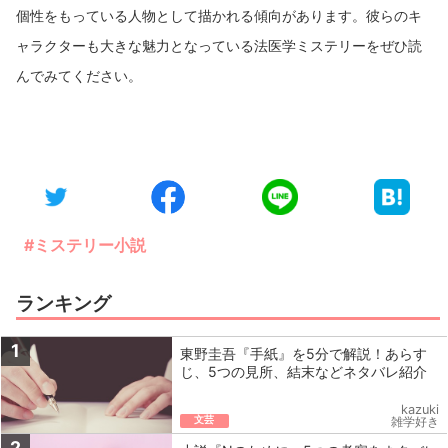
個性をもっている人物として描かれる傾向があります。彼らのキ
ャラクターも大きな魅力となっている法医学ミステリーをぜひ読
んでみてください。
#ミステリー小説
ランキング
1
東野圭吾『手紙』を5分で解説！あらす
じ、5つの見所、結末などネタバレ紹介
kazuki
文芸
雑学好き
2