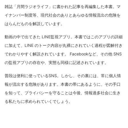
雑誌「月間ラジオライフ」に書かれた記事を再編集した本書。マ
イナンバー制度等、現代社会のありとあらゆる情報流出の危険を
はらんだものを解説しています。
動画の中で出てきた LINE監視アプリ。本書ではこのアプリの詳細
に加えて、LINE のトーク内容が丸裸にされていく過程が図解付き
でわかりやすく解説されています。 Facebookなど、その他 SNS
の監視アプリの存在や、実態も同様に記述されています。
普段は便利に使っているSNS。しかし、その裏には、常に個人情
報が流出する危険があります。本書の帯にあるように、その手口
を知って、プライバシーを守ることは今後、情報過多社会に生き
る私たちに求められていくでしょう。