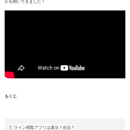
かを聞いてきました！
もくじ
ライン閲覧アプリは違法？合法？