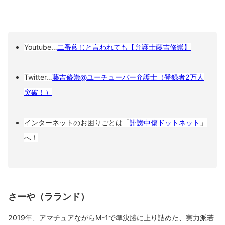
Youtube…
二番煎じと言われても【弁護士藤吉修崇】
Twitter…
藤吉修崇@ユーチューバー弁護士（登録者2万人
突破！）
インターネットのお困りごとは「
誹謗中傷ドットネット
」
へ！
さーや（ラランド）
2019年、アマチュアながらM-1で準決勝に上り詰めた、実力派若