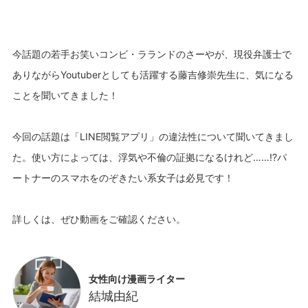
今話題の若手お笑いコンビ・ラランドのさーやが、現役弁護士で
ありながらYoutuberとしても活躍する藤吉修崇先生に、気になる
ことを聞いてきました！
今回の話題は「LINE閲覧アプリ」の違法性について聞いてきまし
た。使い方によっては、浮気や不倫の証拠になるけれど……!?パ
ートナーのスマホをのぞきたい系女子は必見です！
女性向け漫画ライター
結城由紀