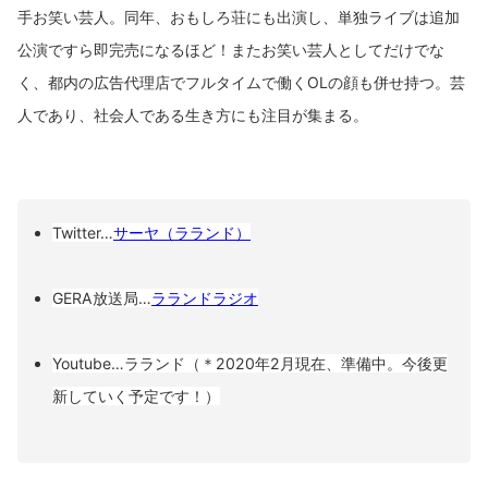
手お笑い芸人。同年、おもしろ荘にも出演し、単独ライブは追加
公演ですら即完売になるほど！またお笑い芸人としてだけでな
く、都内の広告代理店でフルタイムで働くOLの顔も併せ持つ。芸
人であり、社会人である生き方にも注目が集まる。
Twitter…
サーヤ（ラランド）
GERA放送局…
ラランドラジオ
Youtube…ラランド（＊2020年2月現在、準備中。今後更
新していく予定です！）