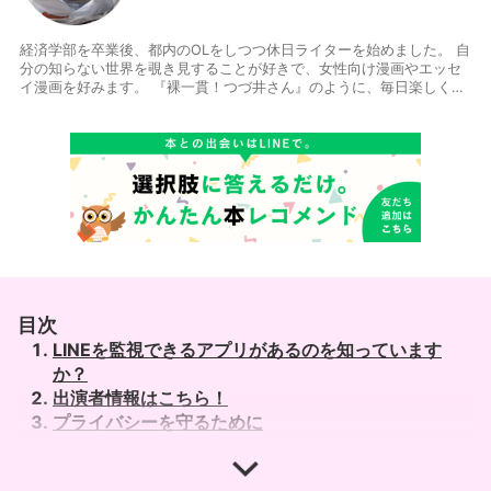
経済学部を卒業後、都内のOLをしつつ休日ライターを始めました。 自
分の知らない世界を覗き見することが好きで、女性向け漫画やエッセ
イ漫画を好みます。 『裸一貫！つづ井さん』のように、毎日楽しく生
きることが目標です。
目次
LINEを監視できるアプリがあるのを知っています
か？
出演者情報はこちら！
プライバシーを守るために