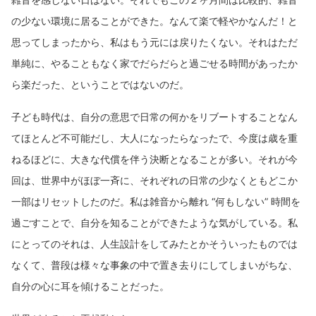
の少ない環境に居ることができた。なんて楽で軽やかなんだ！と
思ってしまったから、私はもう元には戻りたくない。それはただ
単純に、やることもなく家でだらだらと過ごせる時間があったか
ら楽だった、ということではないのだ。
子ども時代は、自分の意思で日常の何かをリブートすることなん
てほとんど不可能だし、大人になったらなったで、今度は歳を重
ねるほどに、大きな代償を伴う決断となることが多い。それが今
回は、世界中がほぼ一斉に、それぞれの日常の少なくともどこか
一部はリセットしたのだ。私は雑音から離れ “何もしない” 時間を
過ごすことで、自分を知ることができたような気がしている。私
にとってのそれは、人生設計をしてみたとかそういったものでは
なくて、普段は様々な事象の中で置き去りにしてしまいがちな、
自分の心に耳を傾けることだった。