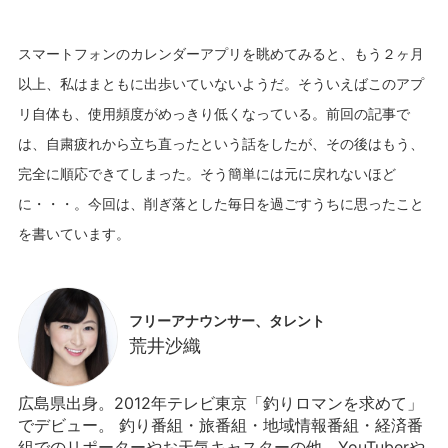
スマートフォンのカレンダーアプリを眺めてみると、もう２ヶ月
以上、私はまともに出歩いていないようだ。そういえばこのアプ
リ自体も、使用頻度がめっきり低くなっている。前回の記事で
は、自粛疲れから立ち直ったという話をしたが、その後はもう、
完全に順応できてしまった。そう簡単には元に戻れないほど
に・・・。今回は、削ぎ落とした毎日を過ごすうちに思ったこと
フリーアナウンサー、タレント
荒井沙織
広島県出身。2012年テレビ東京「釣りロマンを求めて」
でデビュー。 釣り番組・旅番組・地域情報番組・経済番
組でのリポーターやお天気キャスターの他、YouTuberや