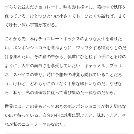
ずらりと並んだチョコレート。味も形も様々に、箱の中で秩序を
保っている。ひとつひとつは小さくても、ひとくち齧れば、甘く
て味わい深い宇宙が広がる。
これから先、私はチョコレートボックスのような人生を送りた
い。ボンボンショコラを選ぶように、ワクワクする特別なものだ
けを集めたい。その箱の中から、慎重にひと粒ずつ手にとる時の
ように、人生の面白さを享受していたい。キャラメル、プラリ
ネ、スパイスの香り。時に予想外の味覚も隠れていることだろ
う。けれど、どれもがこの上なく丁寧な味わいなのだ。なぜな
ら、私が、私の価値観に従って選び集めた一箱なのだから。
世界には、この先もとっておきのボンボンショコラが数え切れな
いほど待っている。自分の心に誠実に選ぶこと、味わうこと。そ
れが私のニューノーマルなのだ。