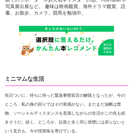
写真展出展など。 趣味は映画鑑賞、海外ドラマ鑑賞、読
書、お散歩、カメラ。競馬を勉強中。
ミニマムな生活
先日ついに、待ちに待った緊急事態宣言の解除となったが、今の
ところ、私の身の回りではその実感がない。まだまだ油断は禁
物、ソーシャルディスタンスを意識しながらの生活がこの先も続
きそうだ。続く、どころか、以前と全く同じ状態には戻らないと
いう見方も、今や現実味を帯びている。