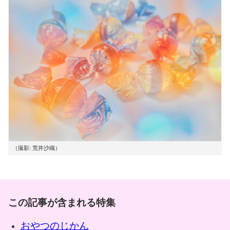
（撮影: 荒井沙織）
この記事が含まれる特集
おやつのじかん