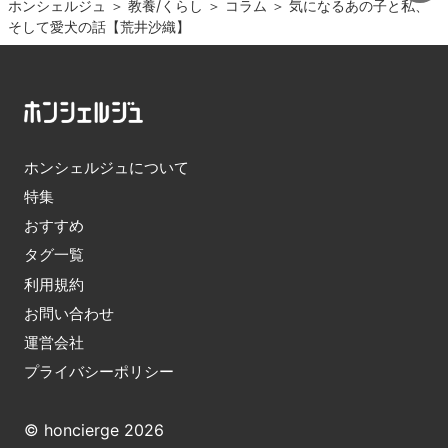
ホンシェルジュ
＞ 
教養/くらし
＞ 
コラム
＞ 
気になるあの子と私、
そして愛犬の話【荒井沙織】
ホンシェルジュについて
特集
おすすめ
タグ一覧
利用規約
お問い合わせ
運営会社
プライバシーポリシー
© honcierge 2026