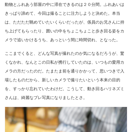
動物とふれあう部屋の中に滞在できるのは２０分間。ふれあいは
きっぱり諦めて、今回は撮ることに注力しようと決めた。本当
は、ただただ眺めていたいくらいだったが、係員のお兄さんに持
ち上げてもらったり、囲いの中をちょこちょこと歩き回る姿をカ
メラで追いかけるうち、あっという間に時間切れ、となった。
ここまでくると、どんな写真が撮れたのか気になるだろうが、驚
くなかれ、なんとこの日私が携行していたのは、いつもの愛用カ
メラの方だったのだ。たまたま前を通りかかって、思いつきで入
場したものだから、新しいカメラで撮りたいという本来の目的
を、すっかり忘れていたわけだ。こうして、動き回るハリネズミ
さんは、綺麗なブレ写真になりましたとさ。