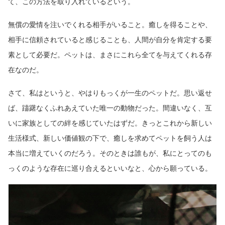
て、この方法を取り入れているという。
無償の愛情を注いでくれる相手がいること。癒しを得ることや、
相手に信頼されていると感じることも、人間が自分を肯定する要
素として必要だ。ペットは、まさにこれら全てを与えてくれる存
在なのだ。
さて、私はというと、やはりもっくが一生のペットだ。思い返せ
ば、躊躇なくふれあえていた唯一の動物だった。間違いなく、互
いに家族としての絆を感じていたはずだ。きっとこれから新しい
生活様式、新しい価値観の下で、癒しを求めてペットを飼う人は
本当に増えていくのだろう。そのときは誰もが、私にとってのも
っくのような存在に巡り合えるといいなと、心から願っている。