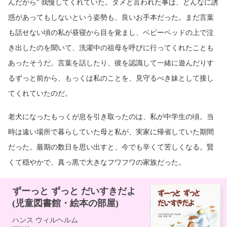
んだから” 我慢してくれていた。ダメと言われた事は、どんなに誘
惑があってもしないという姿勢も、良いお手本だった。まだ言葉
も話せない頃の私が昼寝から目を覚まし、ベビーベッドの上で泣
き出したのを聞いて、洗濯中の祖母を呼びに行ってくれたことも
あったそうだ。言葉を話したり、彼を認識して一緒に遊んだりす
るずっと前から、もっくは私のことを、見守るべき妹として接し
てくれていたのだ。
老犬になったもっくが息を引き取ったのは、私が中学生の頃。当
時は遠い場所で暮らしていた母と私が、実家に帰省していた期間
だった。最期の数日を思い出すと、今でも辛くて苦しくなる。賢
くて穏やかで、真っ黒で大きなフワフワの家族だった。