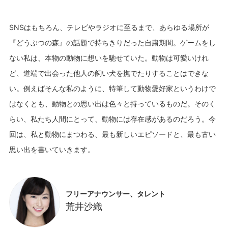
SNSはもちろん、テレビやラジオに至るまで、あらゆる場所が
『どうぶつの森』の話題で持ちきりだった自粛期間。ゲームをし
ない私は、本物の動物に想いを馳せていた。動物は可愛いけれ
ど、道端で出会った他人の飼い犬を撫でたりすることはできな
い。例えばそんな私のように、特筆して動物愛好家というわけで
はなくとも、動物との思い出は色々と持っているものだ。そのく
らい、私たち人間にとって、動物には存在感があるのだろう。今
回は、私と動物にまつわる、最も新しいエピソードと、最も古い
フリーアナウンサー、タレント
荒井沙織