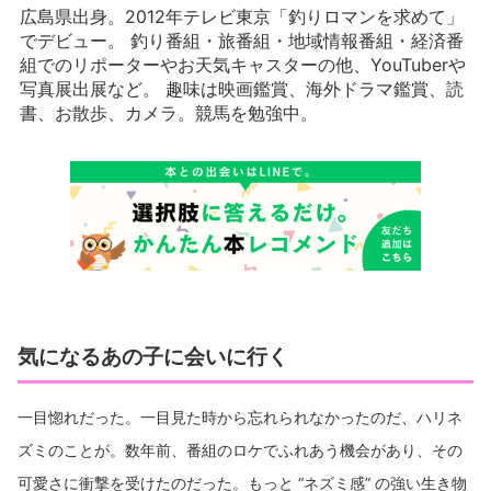
広島県出身。2012年テレビ東京「釣りロマンを求めて」
でデビュー。 釣り番組・旅番組・地域情報番組・経済番
組でのリポーターやお天気キャスターの他、YouTuberや
写真展出展など。 趣味は映画鑑賞、海外ドラマ鑑賞、読
書、お散歩、カメラ。競馬を勉強中。
気になるあの子に会いに行く
一目惚れだった。一目見た時から忘れられなかったのだ、ハリネ
ズミのことが。数年前、番組のロケでふれあう機会があり、その
可愛さに衝撃を受けたのだった。もっと “ネズミ感” の強い生き物