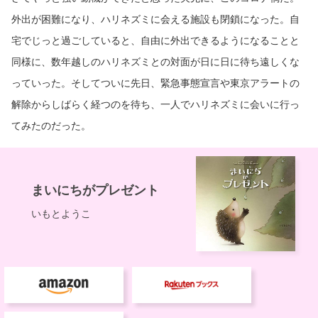
外出が困難になり、ハリネズミに会える施設も閉鎖になった。自
宅でじっと過ごしていると、自由に外出できるようになることと
同様に、数年越しのハリネズミとの対面が日に日に待ち遠しくな
っていった。そしてついに先日、緊急事態宣言や東京アラートの
解除からしばらく経つのを待ち、一人でハリネズミに会いに行っ
てみたのだった。