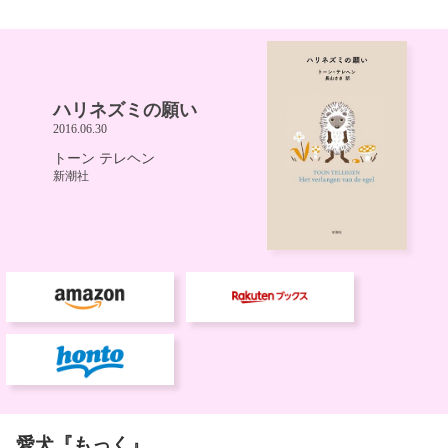
愛犬『もっく』