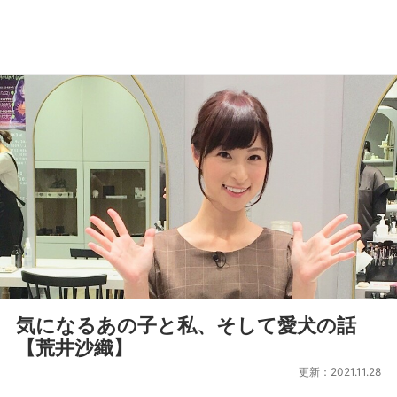
気になるあの子と私、そして愛犬の話
【荒井沙織】
更新：2021.11.28