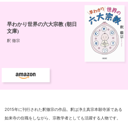
2015年に刊行された釈徹宗の作品。釈は浄土真宗本願寺派である
如来寺の住職をしながら、宗教学者としても活躍する人物です。