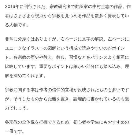
2016年に刊行された、宗教研究者で翻訳家の中村圭志の作品。作
者はさまざまな視点から宗教を見つめる作品を数多く発表してい
る人物です。
非常に分厚くはありますが、右ページに文字の解説、左ページに
ユニークなイラストの図解という構成で読みやすいのがポイン
ト。各宗教の歴史や教え、教典、習慣などをバランスよく相互に
比較しています。重要なポイントは細かい部分にも踏み込み、理
解を深めてくれます。
宗教に関する本は作者の信仰的立場が反映されたものも多いです
が、そうしたものから距離を置き、論理的に書かれているのも魅
力でしょう。
各宗教の全体像を把握できるため、初心者や学生にもおすすめの
一冊です。