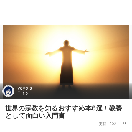
yayois
ライター
世界の宗教を知るおすすめ本6選！教養
として面白い入門書
更新：2021.11.23