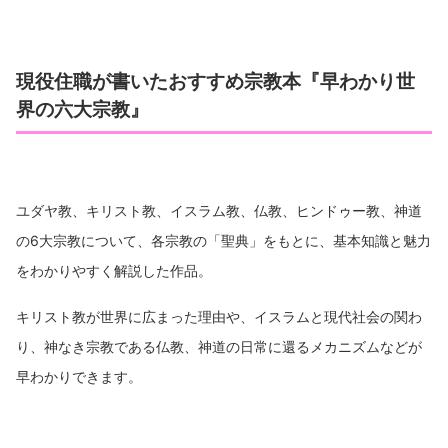
現役住職が書いたおすすめ宗教本『早わかり世
界の六大宗教』
ユダヤ教、キリスト教、イスラム教、仏教、ヒンドゥー教、神道
の6大宗教について、各宗教の「聖典」をもとに、基本知識と魅力
をわかりやすく解説した作品。
キリスト教が世界に広まった理由や、イスラムと現代社会の関わ
り、神なき宗教である仏教、神道の日常に還るメカニズムなどが
早わかりできます。