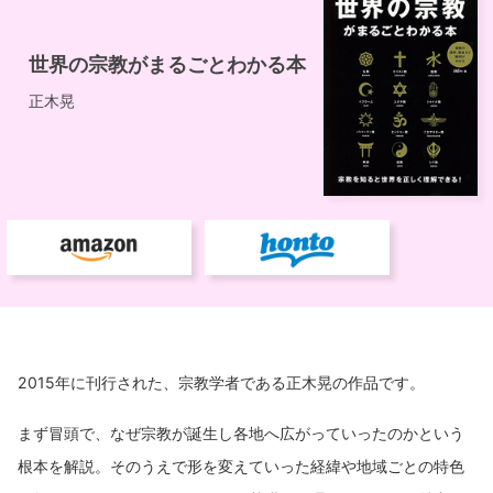
2015年に刊行された、宗教学者である正木晃の作品です。
まず冒頭で、なぜ宗教が誕生し各地へ広がっていったのかという
根本を解説。そのうえで形を変えていった経緯や地域ごとの特色