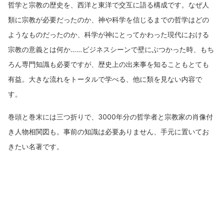
哲学と宗教の歴史を、西洋と東洋で交互に語る構成です。なぜ人
類に宗教が必要だったのか、神や科学を信じるまでの哲学はどの
ようなものだったのか、科学が神にとってかわった現代における
宗教の意義とは何か……ビジネスシーンで壁にぶつかった時、もち
ろん専門知識も必要ですが、歴史上の出来事を知ることもとても
有益。大きな流れをトータルで学べる、他に類を見ない内容で
す。
巻頭と巻末には三つ折りで、3000年分の哲学者と宗教家の肖像付
き人物相関図も。事前の知識は必要ありません、手元に置いてお
きたい名著です。