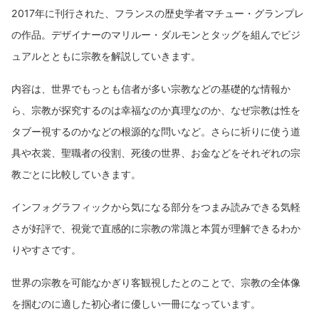
2017年に刊行された、フランスの歴史学者マチュー・グランプレ
の作品。デザイナーのマリルー・ダルモンとタッグを組んでビジ
ュアルとともに宗教を解説していきます。
内容は、世界でもっとも信者が多い宗教などの基礎的な情報か
ら、宗教が探究するのは幸福なのか真理なのか、なぜ宗教は性を
タブー視するのかなどの根源的な問いなど。さらに祈りに使う道
具や衣裳、聖職者の役割、死後の世界、お金などをそれぞれの宗
教ごとに比較していきます。
インフォグラフィックから気になる部分をつまみ読みできる気軽
さが好評で、視覚で直感的に宗教の常識と本質が理解できるわか
りやすさです。
世界の宗教を可能なかぎり客観視したとのことで、宗教の全体像
を掴むのに適した初心者に優しい一冊になっています。