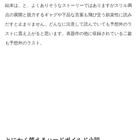
結末は。と、よくありそうなストーリーではありますがスリル満
点の展開と脱力するギャグや下品な言葉も飛び交う娯楽性に読み
だすと止まりません。どんなに注意して読んでいても予想外のラ
ストに震え上がると思います。表題作の他に収録されている二篇
も予想外のラスト。
とにかく笑えるハードボイルド小説