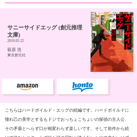
こちらはハードボイルド・エッグの続編です。ハードボイルドに
憧れ己の美学とするもドジでおっちょこちょいの探偵の主人公、
その矛盾とへらず口が相変わらず楽しいです。そして前作から続