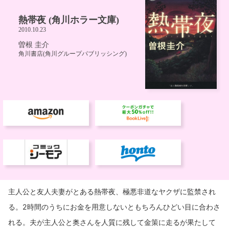
主人公と友人夫妻がとある熱帯夜、極悪非道なヤクザに監禁され
る。2時間のうちにお金を用意しないともちろんひどい目に合わさ
れる。夫が主人公と奥さんを人質に残して金策に走るが果たして