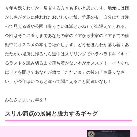
今年も残りわずか、帰省する方々も多いと思います。地元には懐
かしさがダシに使われたおいしいご飯、竹馬の友、自分にだけ違
って見える道や公園（青くさい逢瀬とかね）が出迎えてくれる。
今回はそこに着くまであなたの家のドアから実家のドアまでの移
動中にオススメの本をご紹介します。どうせほんわか落ち着くあ
たたかい場所に帰るなら道中はスリリングでハラハラドキドキす
るラストを読み切るまで落ち着かない本がオススメ！ そうすれ
ばドアを開けてあなたが放つ「ただいま」の後の「お帰りなさ
い」が今年はいつもと違って聞こえること間違いなし！
みなさまよいお年を！
スリル満点の展開と脱力するギャグ