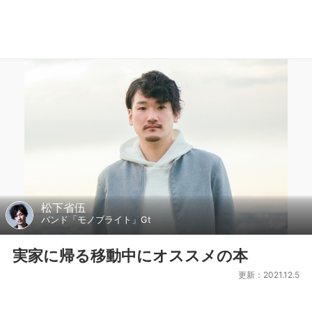
松下省伍
バンド「モノブライト」Gt
実家に帰る移動中にオススメの本
更新：2021.12.5