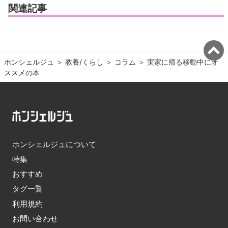
関連記事
ホンシェルジュ
＞ 
教養/くらし
＞ 
コラム
＞ 
実家に帰る移動中にオ
ススメの本
ホンシェルジュについて
特集
おすすめ
タグ一覧
利用規約
お問い合わせ