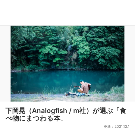
下岡晃（Analogfish / m社）が選ぶ「食
べ物にまつわる本」
更新：2021.12.1