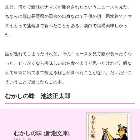
先日、何かで鰻味のナマズが開発されたというニュースを見た。
ちなみに僕は長野県の田舎の出身なので子供の頃、用水路でナマ
ズをとって蒲焼きで食べたことがある。淡白で結構美味しかっ
た。
話が逸れてしまったけれど、そのニュースを見て鰻が食べたくな
った。せっかくなら美味しいのを食べようと思ったけれど、鰻な
んて東京に出てきて数える程しか食べたことがない。だいたいこ
ういうことで迷ったらこの本。
むかしの味 池波正太郎