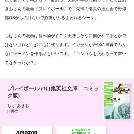
きおさんの漫画『プレイボール』で、先輩の部員の送別会で野球
部OBからの計らいで鰻重がふるまわれるシーン。
ちばさんの漫画は食べ物がすごく美味しそうに描かれてるとかで
はないけれど、妙に心に残ります。イガラシが合宿の当番でみん
なにラーメンを作る話もいいです。「コショウを入れろって書い
てなかったか？」