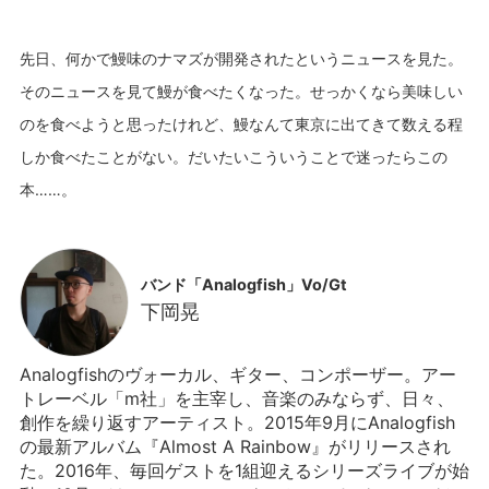
先日、何かで鰻味のナマズが開発されたというニュースを見た。
そのニュースを見て鰻が食べたくなった。せっかくなら美味しい
のを食べようと思ったけれど、鰻なんて東京に出てきて数える程
しか食べたことがない。だいたいこういうことで迷ったらこの
バンド「Analogfish」Vo/Gt
下岡晃
Analogfishのヴォーカル、ギター、コンポーザー。アー
トレーベル「m社」を主宰し、音楽のみならず、日々、
創作を繰り返すアーティスト。2015年9月にAnalogfish
の最新アルバム『Almost A Rainbow』がリリースされ
た。2016年、毎回ゲストを1組迎えるシリーズライブが始