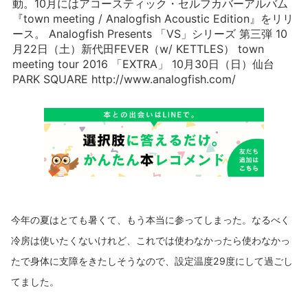
動。10月にはアコースティック・セルフカバーアルバム
『town meeting / Analogfish Acoustic Edition』をリリ
ース。 Analogfish Presents 「VS」シリーズ 第三弾 10
月22日（土）新代田FEVER（w/ KETTLES） town
meeting tour 2016 「EXTRA」 10月30日（日）仙台
PARK SQUARE http://www.analogfish.com/
今年の夏はとても暑くて、もう本当に参ってしまった。なるべく
冷房は使いたくないけれど、これでは使わなかったら使わなかっ
たで身体に支障をきたしそうなので、設定温度29度にして過ごし
てました。