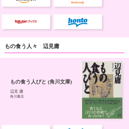
もの食う人々 辺見庸