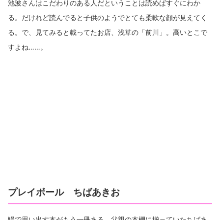
池波さんはこだわりのある人だということは読めばすぐにわか
る。だけれど読んでると子供のようでとても柔軟な顔が見えてく
る。で、見てみると載ってたお店、浅草の「前川」。高いとこで
すよね……。
プレイボール ちばあきお
鰻で思い出す本がもう一冊ある。父親の本棚に揃っていたちばあ