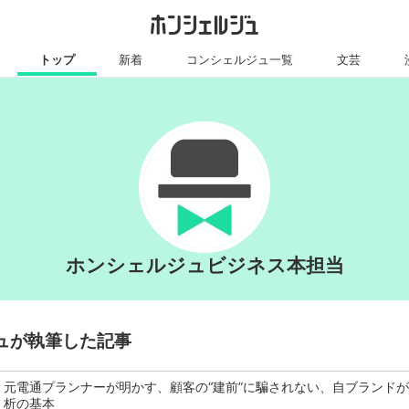
トップ
新着
コンシェルジュ一覧
文芸
ホンシェルジュビジネス本担当
ュが執筆した記事
元電通プランナーが明かす、顧客の“建前”に騙されない、自ブランド
析の基本