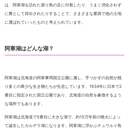
は、阿寒湖を訪れた渡り鳥の足に付着したり、うまく消化されず
に糞として排出されたりすることで、さまざまな要因で他の土地
に運ばれていったものと考えられています。
阿寒湖はどんな湖？
阿寒湖は北海道の阿寒摩周国立公園に属し、手つかずの自然が残
り多くの希少な生き物たちが生息しています。1934年に日本で2
番目に指定された国立公園であり、北海道の自然を象徴するよう
な場所でもあります。
阿寒湖は北海道で5番目に大きな湖で、約15万年前の噴火によっ
て誕生したカルデラ湖になります。阿寒湖に浮かぶチュウルイ島