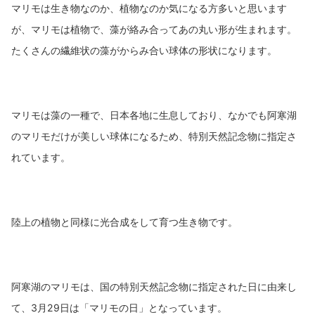
マリモは生き物なのか、植物なのか気になる方多いと思います
が、マリモは植物で、藻が絡み合ってあの丸い形が生まれます。
たくさんの繊維状の藻がからみ合い球体の形状になります。
マリモは藻の一種で、日本各地に生息しており、なかでも阿寒湖
のマリモだけが美しい球体になるため、特別天然記念物に指定さ
れています。
陸上の植物と同様に光合成をして育つ生き物です。
阿寒湖のマリモは、国の特別天然記念物に指定された日に由来し
て、3月29日は「マリモの日」となっています。