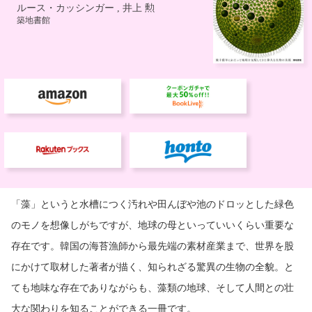
「藻」というと水槽につく汚れや田んぼや池のドロッとした緑色
のモノを想像しがちですが、地球の母といっていいくらい重要な
存在です。韓国の海苔漁師から最先端の素材産業まで、世界を股
にかけて取材した著者が描く、知られざる驚異の生物の全貌。と
ても地味な存在でありながらも、藻類の地球、そして人間との壮
大な関わりを知ることができる一冊です。