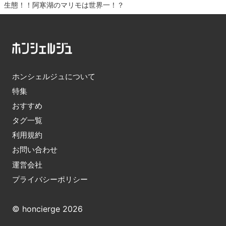
生態！！阿寒湖のマリモは世界一！？
ホンシェルジュについて
特集
おすすめ
タグ一覧
利用規約
お問い合わせ
運営会社
プライバシーポリシー
© honcierge 2026