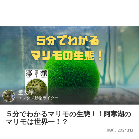
重太郎
エンタメ動物ライター
５分でわかるマリモの生態！！阿寒湖の
マリモは世界一！？
更新：2024.11.1