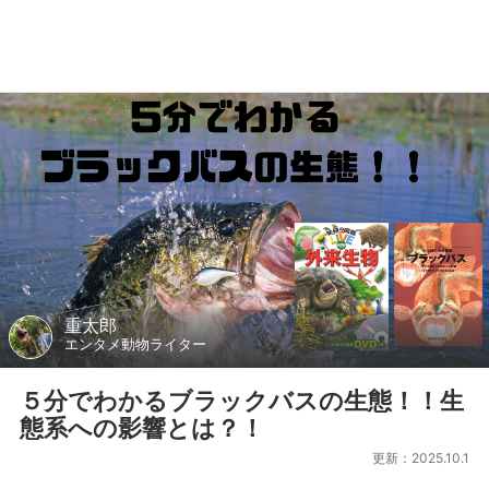
重太郎
エンタメ動物ライター
５分でわかるブラックバスの生態！！生
態系への影響とは？！
更新：2025.10.1