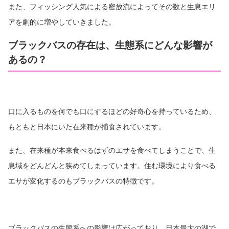
また、フィッシング人気による密放流によってその数と生息エリ
アを劇的に増やしていきました。
ブラックバスの存在は、生態系にどんな影響が
あるの？
口に入るものを何でも口にするほどの好奇心を持っているため、
もともと日本にいた在来種が捕食されています。
また、在来種が本来食べるはずのエサを食べてしまうことで、生
息域をどんどんと狭めてしまっています。住む環境により食べる
エサが変化するのもブラックバスの特徴です。
ブラックバスの生態系への影響は広がっており、日本最大の湖で