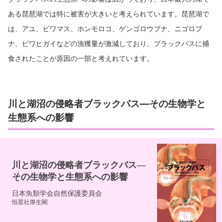
ある琵琶湖では特に被害が大きいと考えられています。琵琶湖で
は、アユ、ビワマス、ホンモロコ、ゲンゴロウブナ、ニゴロブ
ナ、ビワヒガイなどの漁獲量が激減しており、ブラックバスに捕
食されたことが原因の一部と考えれています。
川と湖沼の侵略者ブラックバス―その生物学と
生態系への影響