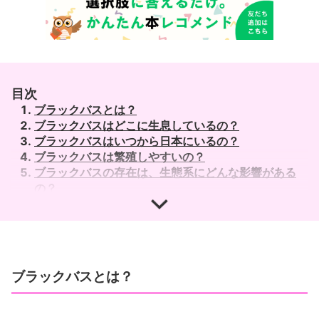
目次
ブラックバスとは？
ブラックバスはどこに生息しているの？
ブラックバスはいつから日本にいるの？
ブラックバスは繁殖しやすいの？
ブラックバスの存在は、生態系にどんな影響がある
の？
川と湖沼の侵略者ブラックバス―その生物学と生態系
への影響
【DVD付】外来生物 (学研の図鑑LIVE eco) 3歳~小
学生向け 図鑑
ブラックバスとは？