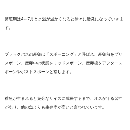
繁殖期は4～7月と水温が温かくなると徐々に活発になっていきま
す。
ブラックバスの産卵は「スポーニング」と呼ばれ、産卵前をプリ
スポーン、産卵中の状態をミッドスポーン、産卵後をアフタース
ポーンやポストスポーンと指します。
稚魚が生まれると充分なサイズに成長するまで、オスが守る習性
があり、他の魚よりも生存率が高いと言われています。