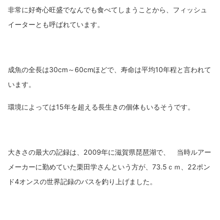
非常に好奇心旺盛でなんでも食べてしまうことから、フィッシュ
イーターとも呼ばれています。
成魚の全長は30cm～60cmほどで、寿命は平均10年程と言われて
います。
環境によっては15年を超える長生きの個体もいるそうです。
大きさの最大の記録は、2009年に滋賀県琵琶湖で、 当時ルアー
メーカーに勤めていた栗田学さんという方が、73.5ｃｍ、22ポン
ド4オンスの世界記録のバスを釣り上げました。