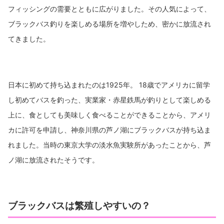
フィッシングの需要とともに広がりました。その人気によって、
ブラックバス釣りを楽しめる場所を増やしため、密かに放流され
てきました。
日本に初めて持ち込まれたのは1925年。 18歳でアメリカに留学
し初めてバスを釣った、実業家・赤星鉄馬が釣りとして楽しめる
上に、食としても美味しく食べることができることから、アメリ
カに許可を申請し、神奈川県の芦ノ湖にブラックバスが持ち込ま
れました。当時の東京大学の淡水魚実験所があったことから、芦
ノ湖に放流されたそうです。
ブラックバスは繁殖しやすいの？