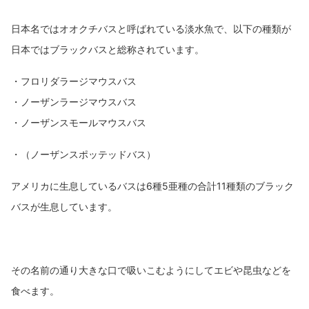
日本名ではオオクチバスと呼ばれている淡水魚で、以下の種類が
日本ではブラックバスと総称されています。
・フロリダラージマウスバス
・ノーザンラージマウスバス
・ノーザンスモールマウスバス
・（ノーザンスポッテッドバス）
アメリカに生息しているバスは6種5亜種の合計11種類のブラック
バスが生息しています。
その名前の通り大きな口で吸いこむようにしてエビや昆虫などを
食べます。