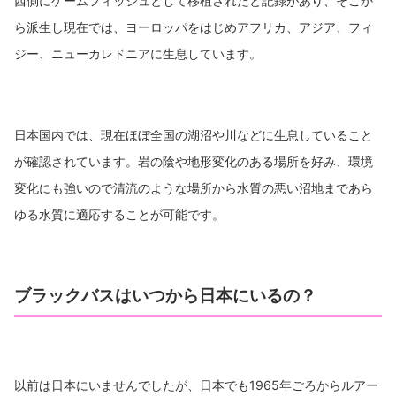
西側にゲームフィッシュとして移植されたと記録があり、そこか
ら派生し現在では、ヨーロッパをはじめアフリカ、アジア、フィ
ジー、ニューカレドニアに生息しています。
日本国内では、現在ほぼ全国の湖沼や川などに生息していること
が確認されています。岩の陰や地形変化のある場所を好み、環境
変化にも強いので清流のような場所から水質の悪い沼地まであら
ゆる水質に適応することが可能です。
ブラックバスはいつから日本にいるの？
以前は日本にいませんでしたが、日本でも1965年ごろからルアー