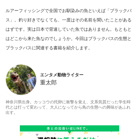
ルアーフィッシングで全国でお馴染みの魚といえば「ブラックバ
ス」。釣り好きでなくても、一度はその名前を聞いたことがある
はずです。実は日本で背速していた魚ではありません。もともと
はどこから来た魚なのでしょうか。今回はブラックバスの生態と
エンタメ動物ライター
重太郎
神奈川県出身。カッコウの托卵に衝撃を覚え、文系気質だった学生時
代とは打って変わって、大人になってから鳥の生態への興味があふれ
出す。