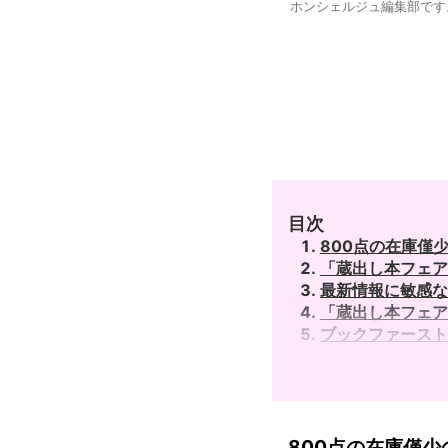
ホンシェルジュ編集部です
目次
800点の在庫僅
「蔵出し本フェア
最新情報に敏感な
「蔵出し本フェア
ブックファースト
800点の在庫僅