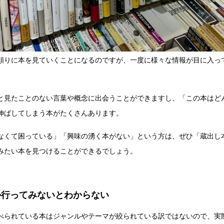
頼りに本を見ていくことになるのですが、一度に様々な情報が目に入っ
と見たことのない言葉や概念に出会うことができますし、「この本はど
伸ばしてしまう本がたくさんあります。
なくて困っている」「興味の湧く本がない」という方は、ぜひ「蔵出し
みたい本を見つけることができるでしょう。
か行ってみないとわからない
べられている本はジャンルやテーマが絞られている訳ではないので、実