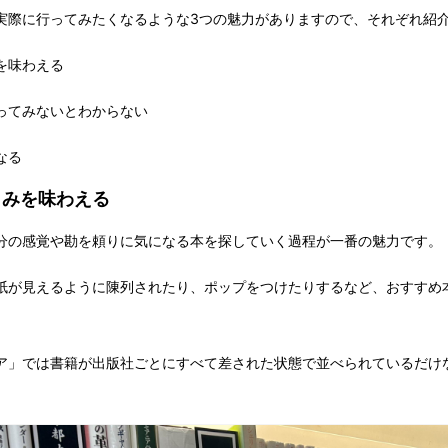
実際に行ってみたくなるような3つの魅力がありますので、それぞれ紹
を味わえる
ってみないとわからない
なる
しみを味わえる
分の感覚や勘を頼りに気になる本を探していく過程が一番の魅力です。
紙が見えるように陳列されたり、ポップをつけたりするなど、おすすめ
ア」では書籍が出版社ごとにすべて差された状態で並べられているだけ