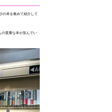
少の本を集めて紹介して
もの貴重な本が並んでい