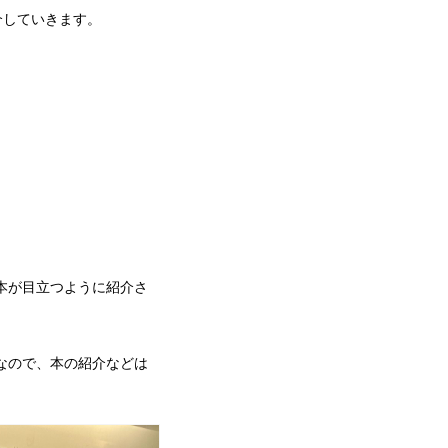
介していきます。
本が目立つように紹介さ
なので、本の紹介などは