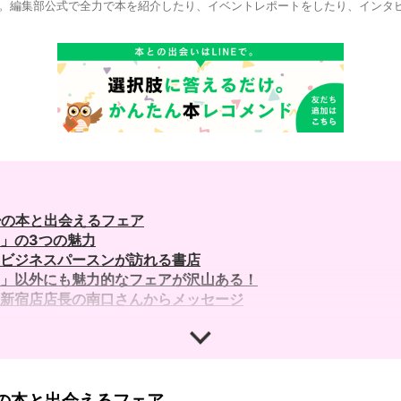
。編集部公式で全力で本を紹介したり、イベントレポートをしたり、インタ
少の本と出会えるフェア
」の3つの魅力
ビジネスパースンが訪れる書店
」以外にも魅力的なフェアが沢山ある！
新宿店店長の南口さんからメッセージ
少の本と出会えるフェア