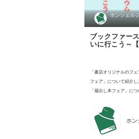
ホンシェル
ブックファース
いに行こう～【
「書店オリジナルのフェ
フェア」について紹介し
ホン