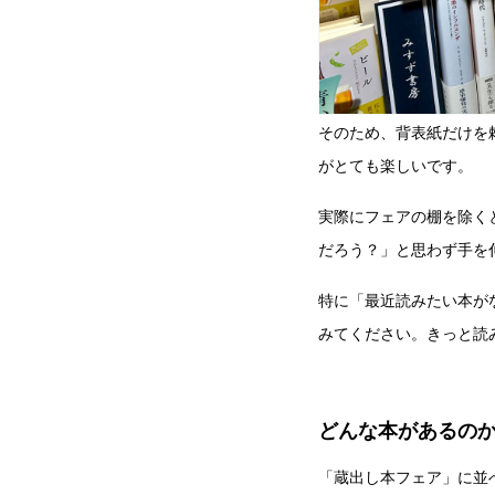
そのため、背表紙だけを
がとても楽しいです。
実際にフェアの棚を除く
だろう？」と思わず手を
特に「最近読みたい本が
みてください。きっと読
どんな本があるの
「蔵出し本フェア」に並