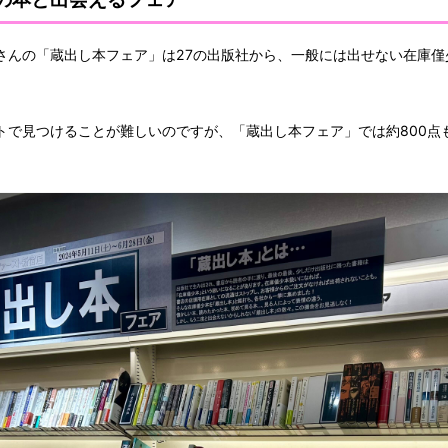
さんの「蔵出し本フェア」は27の出版社から、一般には出せない在庫僅
トで見つけることが難しいのですが、「蔵出し本フェア」では約800点