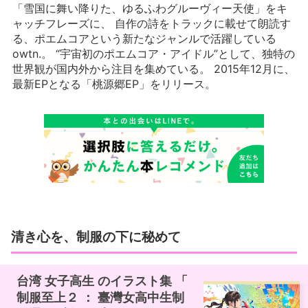
「雪国に舞い降りた、ゆるふわグルーヴィー天使」をキ
ャッチフレーズに、 自作の詩をトラックに載せて朗読す
る、ポエムコアという新たなジャンルで活躍している
owtn.。 “宇宙初のポエムコア・アイドル”として、独特の
世界観が国内外から注目を集めている。 2015年12月に、
最新EPとなる「桃源郷EP」をリリース。
清き心を、制服の下に秘めて