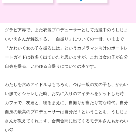
グラビア界で、また衣装プロデューサーとして活躍中のうしじま
いい肉さんが解説する、「自撮り」についての一冊。いままで
「かわいく女の子を撮るには」というカメラマン向けのポートレ
ートガイドは数多く出ていたと思いますが、これは女の子が自分
自身を撮る、いわゆる自撮りについての本です。
わたしを含めアイドルはもちろん、今は一般の女の子も、かわい
い服でオシャレした時、お気に入りのアイテムをゲットした時、
カフェで、友達と、寝るまえに、自撮りが当たり前な時代。自分
自身の最高のプロデューサーは自分だ！ということを、うしじま
さんが教えてくれます。合間合間に出てくるモデルさんもかわい
い♡