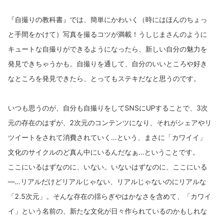
『自撮りの教科書』では、簡単にかわいく（時にはほんのちょっ
と手間をかけて）写真を撮るコツが満載！うしじまさんのように
キュートな自撮りができるようになったら、新しい自分の魅力を
発見できちゃうかも。自撮りを通して、自分のいいところや好き
なところを発見できたら、とってもステキだなと思うのです。
いつも思うのが、自分も自撮りをしてSNSにUPすることで、3次
元の存在のはずが、2次元のコンテンツになり、それがシェアやリ
ツイートをされて消費されていく…という、まさに「カワイイ」
文化のサイクルのど真ん中にいるんだなぁ…ということです。
ここにいるはずなのに、いない。いないはずなのに、ここにいる
―…リアルだけどリアルじゃない、リアルじゃないのにリアルな
「2.5次元」。そんな存在の揺らぎやはかなさを含めて、「カワイ
イ」という名前の、新たな文化が日々作られているのかもしれな