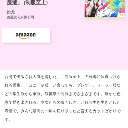
台湾で出版され人気を博した、「制服至上」の続編に位置づけら
れる画集。一口に「制服」と言っても、ブレザー、セーラー服な
どの学生服から軍服、鼓笛隊の制服までさまざまです。豊かな色
彩で描き出される、少女たちの瑞々しさ。どれも生き生きとした
表情で、みんな最高の一瞬を切り取ったと言えるカットばかりで
す。