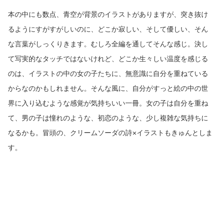
本の中にも数点、青空が背景のイラストがありますが、突き抜け
るようにすがすがしいのに、どこか寂しい、そして優しい、そん
な言葉がしっくりきます。むしろ全編を通してそんな感じ。決し
て写実的なタッチではないけれど、どこか生々しい温度を感じる
のは、イラストの中の女の子たちに、無意識に自分を重ねている
からなのかもしれません。そんな風に、自分がすっと絵の中の世
界に入り込むような感覚が気持ちいい一冊。女の子は自分を重ね
て、男の子は憧れのような、初恋のような、少し複雑な気持ちに
なるかも。冒頭の、クリームソーダの詩×イラストもきゅんとしま
す。