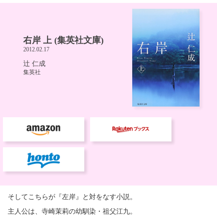
そしてこちらが『左岸』と対をなす小説。
主人公は、寺崎茉莉の幼馴染・祖父江九。