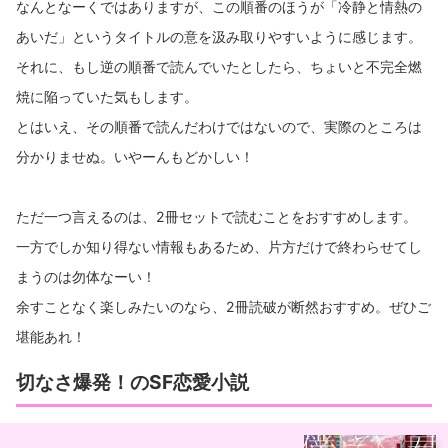
なんとなーくではありますが、この順番のほうが「冷静と情熱の
あいだ」というタイトルの意を汲み取りやすいように感じます。
それに、もし逆の順番で読んでいたとしたら、ちょいと不完全燃
焼に陥っていた気もします。
とはいえ、その順番で読んだわけではないので、実際のところは
分かりませぬ。いやーんもどかしい！
ただ一つ言えるのは、2冊セットで読むことをおすすめします。
一方でしか知り得ない情報もあるため、片方だけで終わらせてし
まうのは勿体なーい！
余すことなく楽しみたいのなら、2冊読破が断然おすすめ。ぜひご
堪能あれ！
切なさ爆発！のSF恋愛小説