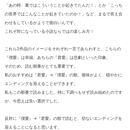
「あの時、裏ではこういうことが起きてたんだ！」とか「こっち
の世界ではこんなことが起きていたのか！」など、まるで答え合
わせをしているかようで面白いんです。
これぞ対になっている小説ならではの楽しみ方！
これら2作品のイメージをそれぞれ一言であらわすと、こちらの
『僕愛』は幸福、あちらの『君愛』は悲劇といった印象。
そのため、読む順番がとても重要です。
私のおすすめは『君愛』→『僕愛』の順。後味がよく、穏やかに
エンディングを迎えることができます。
私もこの順番で読みました。特に下調べもせず読み始めたのです
が、今思えば良い選択でした。
反対に『僕愛』→『君愛』の順で読むと、切ないエンディングを
迎えることになると思います。