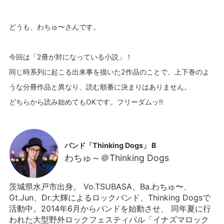
どうも、わちゅ〜さんです。
今回は「2冊が対になっている小説」！
同じ時系列に起こる出来事を描いた2作品のことで、上下巻のよ
うな分冊作品と異なり、読む順番に決まりはありません。
バンド「Thinking Dogs」 B
わちゅ～＠Thinking Dogs
茨城県水戸市出身。 Vo.TSUBASA、Ba.わちゅ〜、
Gt.Jun、Dr.大輝によるロックバンド、Thinking Dogsで
活動中。2014年6月からバンドを始動させ、 同年夏に行
われた大型野外ロックフェスティバル「イナズマロック