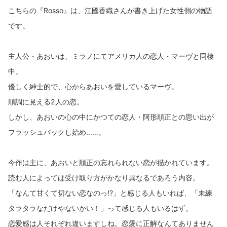
こちらの『Rosso』は、江國香織さんが書き上げた女性側の物語
です。
主人公・あおいは、ミラノにてアメリカ人の恋人・マーヴと同棲
中。
優しく紳士的で、心からあおいを愛しているマーヴ。
順調に見える2人の恋。
しかし、あおいの心の中にかつての恋人・阿形順正との思い出が
フラッシュバックし始め……。
今作は主に、あおいと順正の忘れられない恋が描かれています。
読む人によっては受け取り方がかなり異なるであろう内容。
「なんて甘くて切ない恋なのっ!?」と感じる人もいれば、「未練
タラタラなだけやないかい！」って感じる人もいるはず。
恋愛感は人それぞれ違いますしね。恋愛に正解なんてありません