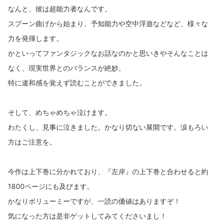
なんと、彼は超能力者なんです。
スプーン曲げから始まり、予知能力や空中浮遊などなど、様々な
力を発揮します。
かといってファンタジックなお話なのかと思いきやそんなことは
なく、現実世界とのバランスが絶妙。
特に違和感を覚えず読むことができました。
そして、めちゃめちゃ泣けます。
わたくし、見事に泣きました。かなり切ない展開です。涙もろい
方はご注意を。
今作は上下巻に分かれており、『左岸』の上下巻と合わせると約
1800ページにも及びます。
かなりボリューミーですが、一読の価値はありますぞ！
気になった方は是非ゲットしてみてくださいまし！