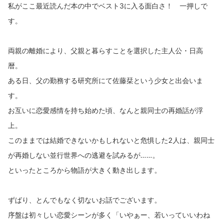
私がここ最近読んだ本の中でベスト3に入る面白さ！ 一押しで
す。
両親の離婚により、父親と暮らすことを選択した主人公・日高
暦。
ある日、父の勤務する研究所にて佐藤栞という少女と出会いま
す。
お互いに恋愛感情を持ち始めた頃、なんと親同士の再婚話が浮
上。
このままでは結婚できないかもしれないと危惧した2人は、親同士
が再婚しない並行世界への逃避を試みるが……。
といったところから物語が大きく動き出します。
ずばり、とんでもなく切ないお話でございます。
序盤は初々しい恋愛シーンが多く「いやぁー、若いっていいわね