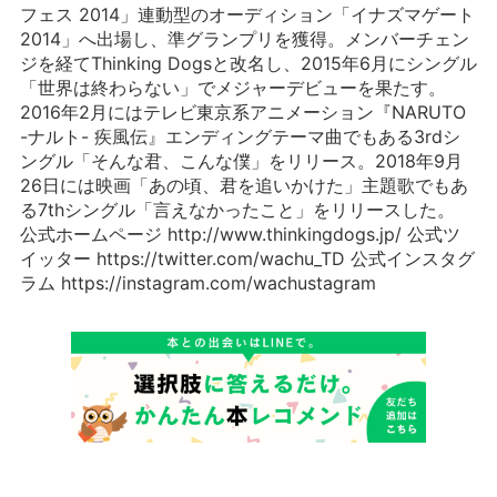
フェス 2014」連動型のオーディション「イナズマゲート
2014」へ出場し、準グランプリを獲得。メンバーチェン
ジを経てThinking Dogsと改名し、2015年6月にシングル
「世界は終わらない」でメジャーデビューを果たす。
2016年2月にはテレビ東京系アニメーション『NARUTO
-ナルト- 疾風伝』エンディングテーマ曲でもある3rdシ
ングル「そんな君、こんな僕」をリリース。2018年9月
26日には映画「あの頃、君を追いかけた」主題歌でもあ
る7thシングル「言えなかったこと」をリリースした。
公式ホームページ http://www.thinkingdogs.jp/ 公式ツ
イッター https://twitter.com/wachu_TD 公式インスタグ
ラム https://instagram.com/wachustagram