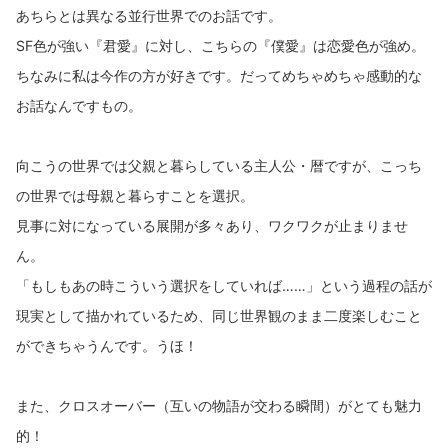
あちらとは異なる並行世界でのお話です。
SF色が強い『君愛』に対し、こちらの『僕愛』は恋愛色が強め。
ちなみに私は今作の方が好きです。だってめちゃめちゃ感動的な
お話なんですもの。
向こうの世界では父親と暮らしている主人公・暦ですが、こっち
の世界では母親と暮らすことを選択。
見事に対になっている展開が多々あり、ワクワクが止まりませ
ん。
「もしもあの時こういう選択をしていれば……」という過程の話が
現実として描かれているため、同じ世界観のまま二度楽しむこと
ができちゃうんです。うほ！
また、クロスオーバー（互いの物語が交わる瞬間）がとても魅力
的！