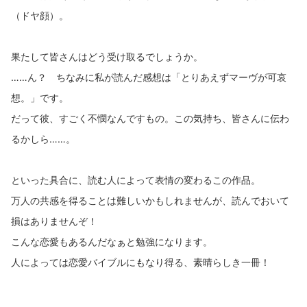
（ドヤ顔）。
果たして皆さんはどう受け取るでしょうか。
……ん？ ちなみに私が読んだ感想は「とりあえずマーヴが可哀
想。」です。
だって彼、すごく不憫なんですもの。この気持ち、皆さんに伝わ
るかしら……。
といった具合に、読む人によって表情の変わるこの作品。
万人の共感を得ることは難しいかもしれませんが、読んでおいて
損はありませんぞ！
こんな恋愛もあるんだなぁと勉強になります。
人によっては恋愛バイブルにもなり得る、素晴らしき一冊！