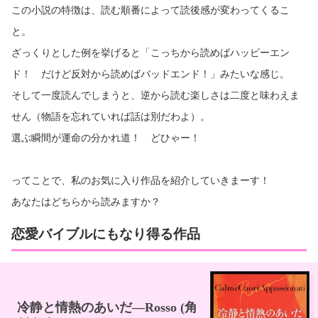
この小説の特徴は、読む順番によって読後感が変わってくるこ
と。
ざっくりとした例を挙げると「こっちから読めばハッピーエン
ド！ だけど反対から読めばバッドエンド！」みたいな感じ。
そして一度読んでしまうと、逆から読む楽しさは二度と味わえま
せん（物語を忘れていれば話は別だわよ）。
選ぶ瞬間が運命の分かれ道！ どひゃー！
ってことで、私のお気に入り作品を紹介していきまーす！
あなたはどちらから読みますか？
恋愛バイブルにもなり得る作品