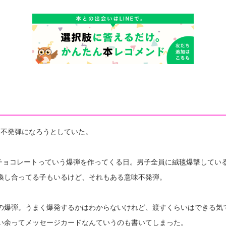
、不発弾になろうとしていた。
がチョコレートっていう爆弾を作ってくる日。男子全員に絨毯爆撃してい
換し合ってる子もいるけど、それもある意味不発弾。
の爆弾。うまく爆発するかはわからないけれど、渡すくらいはできる気
い余ってメッセージカードなんていうのも書いてしまった。