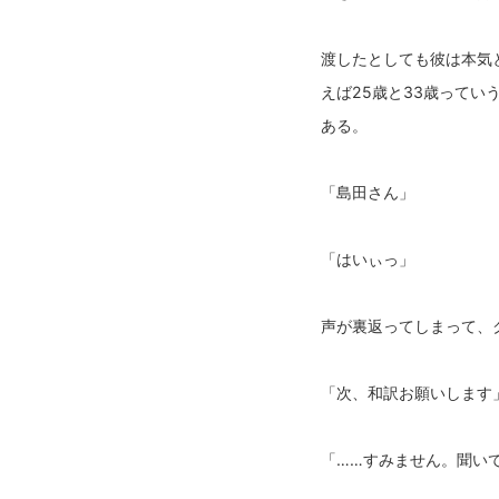
渡したとしても彼は本気
えば25歳と33歳ってい
ある。
「島田さん」
「はいぃっ」
声が裏返ってしまって、
「次、和訳お願いします
「……すみません。聞い