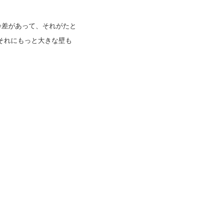
齢差があって、それがたと
。それにもっと大きな壁も