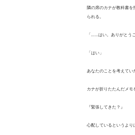
隣の席のカナが教科書を
られる。
「……はい。ありがとう
「はい」
あなたのことを考えてい
カナが折りたたんだメモ
『緊張してきた？』
心配しているというより