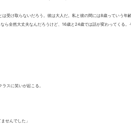
とは受け取らないだろう。彼は大人だ。私と彼の間には8歳っていう年
うなら全然大丈夫なんだろうけど、16歳と24歳では話が変わってくる
クラスに笑いが起こる。
」
てませんでした」