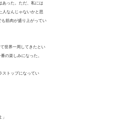
はあった。ただ、私には
た人なんじゃないかと思
でも筋肉が盛り上がってい
けて世界一周してきたとい
一番の楽しみになった。
ラストップになってい
よ」