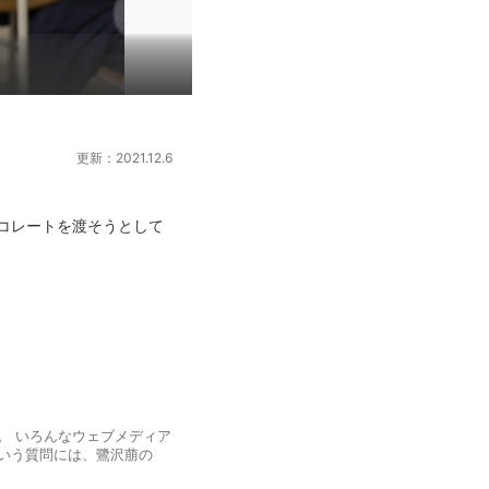
更新：2021.12.6
コレートを渡そうとして
る。 いろんなウェブメディア
という質問には、鷺沢萠の