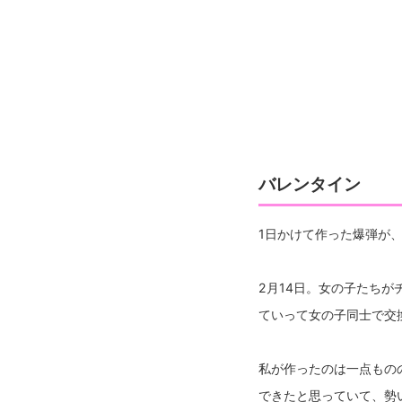
バレンタイン
1日かけて作った爆弾が
2月14日。女の子たち
ていって女の子同士で交
私が作ったのは一点もの
できたと思っていて、勢