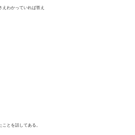
さえわかっていれば答え
たことを話してある。