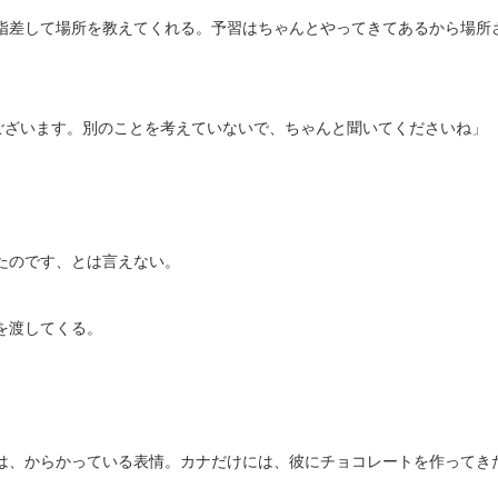
指差して場所を教えてくれる。予習はちゃんとやってきてあるから場所
ございます。別のことを考えていないで、ちゃんと聞いてくださいね」
たのです、とは言えない。
を渡してくる。
は、からかっている表情。カナだけには、彼にチョコレートを作ってき