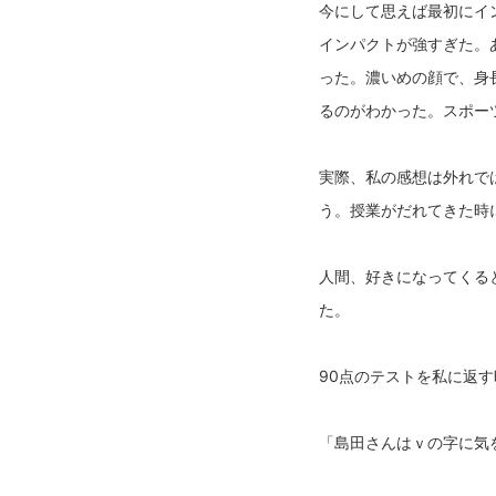
今にして思えば最初にイ
インパクトが強すぎた。
った。濃いめの顔で、身
るのがわかった。スポー
実際、私の感想は外れで
う。授業がだれてきた時
人間、好きになってくる
た。
90点のテストを私に返
「島田さんはｖの字に気