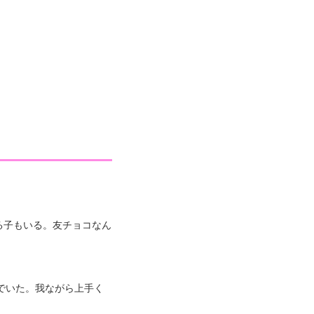
る子もいる。友チョコなん
でいた。我ながら上手く