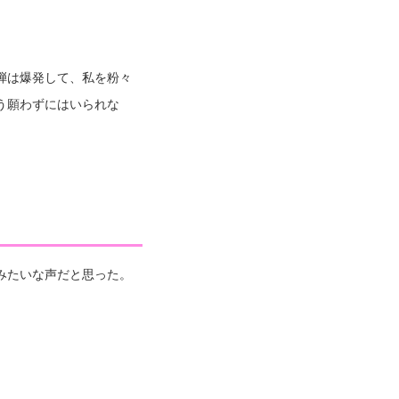
弾は爆発して、私を粉々
う願わずにはいられな
みたいな声だと思った。