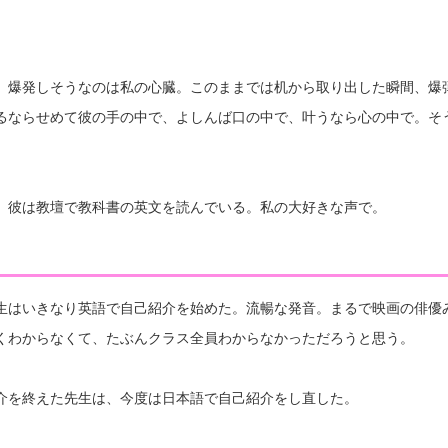
。爆発しそうなのは私の心臓。このままでは机から取り出した瞬間、爆
るならせめて彼の手の中で、よしんば口の中で、叶うなら心の中で。そ
、彼は教壇で教科書の英文を読んでいる。私の大好きな声で。
生はいきなり英語で自己紹介を始めた。流暢な発音。まるで映画の俳優
くわからなくて、たぶんクラス全員わからなかっただろうと思う。
介を終えた先生は、今度は日本語で自己紹介をし直した。