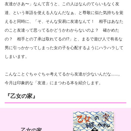
友達がさあ〜」なんて言うと、この人はなんのてらいもなく友
達、という単語を使える人なんだなぁ、と尊敬に似た気持ちを覚
えると同時に、「そ、そんな安易に友達なんて！ 相手はあなた
のこと友達って思ってるかどうかわからないのよ？ 確かめた
の？ 相手との了承は取れてるの!?」と、まるで遊び人で有名な
男に引っかかってしまった女の子を心配するようにハラハラして
しまいます。
こんなことぐちゃぐちゃ考えてるから友達が少ないんだな……。
今月は印象的な「友達」にまつわる本を紹介します。
『乙女の家』