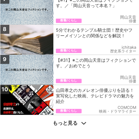
す。／「岡山天音って本名？」
岡山天音
教養/くらし
俳優
8
5分でわかるテンプル騎士団！歴史やフ
リーメイソンとの関係などを解説！
ichitaka
教養/くらし
歴史系ライター
9
【#31】※この岡山天音はフィクションで
す。／おめでとう
岡山天音
教養/くらし
俳優
10
山田孝之のカメレオン俳優ぶりを語る！
実写化した映画、テレビドラマの魅力を
紹介
COMCOM
教養/くらし
映画・ドラマライター
もっと見る