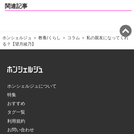
関連記事
ホンシェルジュ
＞ 
教養/くらし
＞ 
コラム
＞ 
私の親友になってくれ
る？【望月綾乃】
ホンシェルジュについて
特集
おすすめ
タグ一覧
利用規約
お問い合わせ