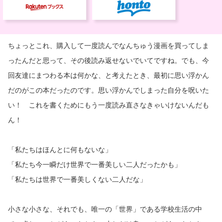
ちょっとこれ、購入して一度読んでなんちゅう漫画を買ってしま
ったんだと思って、その後読み返せないでいてですね。でも、今
回友達にまつわる本は何かな、と考えたとき、最初に思い浮かん
だのがこの本だったのです。思い浮かんでしまった自分を呪いた
い！ これを書くためにもう一度読み直さなきゃいけないんだも
ん！
「私たちはほんとに何もないな」
「私たち今一瞬だけ世界で一番美しい二人だったかも」
「私たちは世界で一番美しくない二人だな」
小さな小さな、それでも、唯一の「世界」である学校生活の中