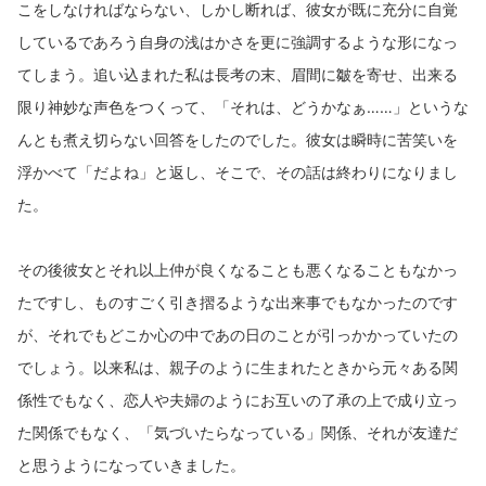
こをしなければならない、しかし断れば、彼女が既に充分に自覚
しているであろう自身の浅はかさを更に強調するような形になっ
てしまう。追い込まれた私は長考の末、眉間に皺を寄せ、出来る
限り神妙な声色をつくって、「それは、どうかなぁ……」というな
んとも煮え切らない回答をしたのでした。彼女は瞬時に苦笑いを
浮かべて「だよね」と返し、そこで、その話は終わりになりまし
た。
その後彼女とそれ以上仲が良くなることも悪くなることもなかっ
たですし、ものすごく引き摺るような出来事でもなかったのです
が、それでもどこか心の中であの日のことが引っかかっていたの
でしょう。以来私は、親子のように生まれたときから元々ある関
係性でもなく、恋人や夫婦のようにお互いの了承の上で成り立っ
た関係でもなく、「気づいたらなっている」関係、それが友達だ
と思うようになっていきました。