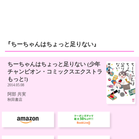
『ちーちゃんはちょっと足りない』