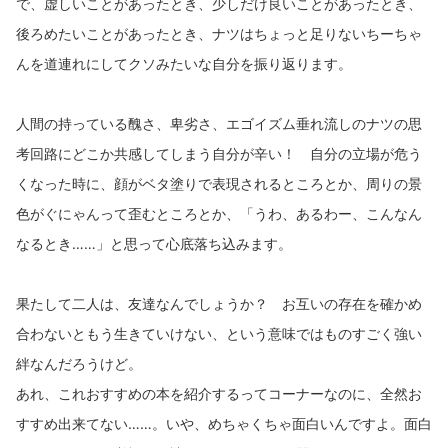
で、虚しいことがあったとき、少しだけ良いことがあったとき、
後ろめたいことがあったとき、ナツはちょっと足りないちーちゃ
んを道連れにしてクソみたいな自分を振り返ります。
人間の持っている醜さ、卑劣さ、エゴイズム垂れ流しのナツの思
考回路にどこか共感してしまう自分が辛い！ 自分の立場が危う
くなった時に、顔がベタ塗りで表現されるところとか、周りの景
色がぐにゃんって歪むところとか、「うわ、あるわー、こんなん
なるとき……」と思って心底落ち込みます。
果たして二人は、友達なんでしょうか？ お互いの存在を確かめ
合わないともう生きていけない、という意味ではものすごく強い
絆なんだろうけど。
あれ、これおすすめの本を紹介するってコーナーなのに、全然お
すすめ出来てない……。いや、めちゃくちゃ面白いんですよ。面白