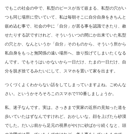
でもこの社会の中で、私型のピースが当て嵌まる、私型の穴がい
つも同じ場所に空いていて、私は毎朝そこに自分自身をきちんと
嵌め込む事で、社会の中に「自分」が居る事を認識できたり、赦
せたりする訳ですけれど、そういういつの間にか出来ていた私型
の穴とか、なんというか「自分」そのものから、そういう所から
私自身をもっと無関係の遠い場所へ、放り投げてしまいたくなる
んです。でもそうはいかないから一日だけ、たまの一日だけ、自
分を脱ぎ捨てるみたいにして、スマホを置いて家を出ます。
つくづくよくわからない話をしてしまっていますよね。ごめんな
さい。というかそろそろこのスマホで110番しましょうか。
私、迷子なんです。実は。さっきまで実家の近所の見知った道を
歩いていたはずなんですけれど。おかしいな。顔を上げたら砂漠
でした。だいぶ前から足元の視界がやけに砂ばかり続くなと、頭