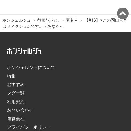
ホンシェルジュ
＞ 
教養/くらし
＞ 
著名人
＞ 
【#16】※この岡山天音
はフィクションです。／あなたへ
ホンシェルジュについて
特集
おすすめ
タグ一覧
利用規約
お問い合わせ
運営会社
プライバシーポリシー