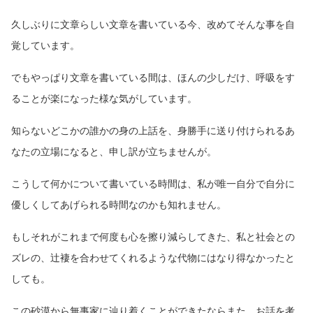
久しぶりに文章らしい文章を書いている今、改めてそんな事を自
覚しています。
でもやっぱり文章を書いている間は、ほんの少しだけ、呼吸をす
ることが楽になった様な気がしています。
知らないどこかの誰かの身の上話を、身勝手に送り付けられるあ
なたの立場になると、申し訳が立ちませんが。
こうして何かについて書いている時間は、私が唯一自分で自分に
優しくしてあげられる時間なのかも知れません。
もしそれがこれまで何度も心を擦り減らしてきた、私と社会との
ズレの、辻褄を合わせてくれるような代物にはなり得なかったと
しても。
この砂漠から無事家に辿り着くことができたならまた、お話を考