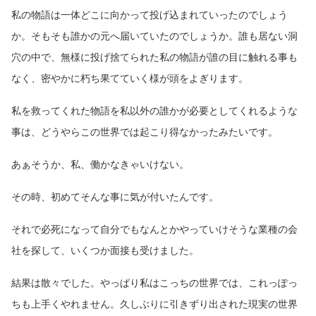
私の物語は一体どこに向かって投げ込まれていったのでしょう
か。そもそも誰かの元へ届いていたのでしょうか。誰も居ない洞
穴の中で、無様に投げ捨てられた私の物語が誰の目に触れる事も
なく、密やかに朽ち果てていく様が頭をよぎります。
私を救ってくれた物語を私以外の誰かが必要としてくれるような
事は、どうやらこの世界では起こり得なかったみたいです。
あぁそうか、私、働かなきゃいけない。
その時、初めてそんな事に気が付いたんです。
それで必死になって自分でもなんとかやっていけそうな業種の会
社を探して、いくつか面接も受けました。
結果は散々でした。やっぱり私はこっちの世界では、これっぽっ
ちも上手くやれません。久しぶりに引きずり出された現実の世界