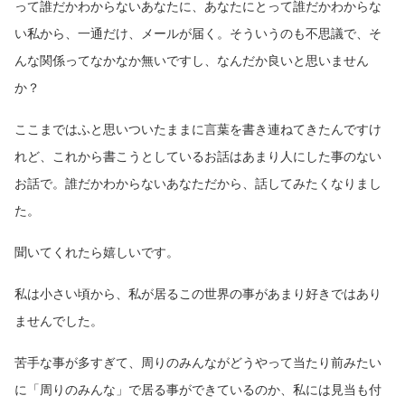
って誰だかわからないあなたに、あなたにとって誰だかわからな
い私から、一通だけ、メールが届く。そういうのも不思議で、そ
んな関係ってなかなか無いですし、なんだか良いと思いません
か？
ここまではふと思いついたままに言葉を書き連ねてきたんですけ
れど、これから書こうとしているお話はあまり人にした事のない
お話で。誰だかわからないあなただから、話してみたくなりまし
た。
聞いてくれたら嬉しいです。
私は小さい頃から、私が居るこの世界の事があまり好きではあり
ませんでした。
苦手な事が多すぎて、周りのみんながどうやって当たり前みたい
に「周りのみんな」で居る事ができているのか、私には見当も付