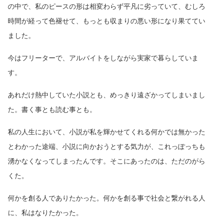
の中で、私のピースの形は相変わらず平凡に劣っていて、むしろ
時間が経って色褪せて、もっとも収まりの悪い形になり果ててい
ました。
今はフリーターで、アルバイトをしながら実家で暮らしていま
す。
あれだけ熱中していた小説とも、めっきり遠ざかってしまいまし
た。書く事とも読む事とも。
私の人生において、小説が私を輝かせてくれる何かでは無かった
とわかった途端、小説に向かおうとする気力が、これっぽっちも
湧かなくなってしまったんです。そこにあったのは、ただのがら
くた。
何かを創る人でありたかった。何かを創る事で社会と繋がれる人
に、私はなりたかった。