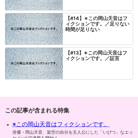
【#14】※この岡山天音はフ
ィクションです。／足りない
時間が足りない
【#13】※この岡山天音はフ
ィクションです。／証言
この記事が含まれる特集
※この岡山天音はフィクションです。
俳優・岡山天音、架空の自分を主人公にした「いびつ」なエッ
セイ×小説連載を開始！