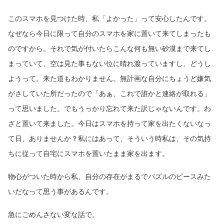
このスマホを見つけた時、私「よかった」って安心したんです。
なぜなら今日に限って自分のスマホを家に置いて来てしまったも
のですから。それで気が付いたらこんな何も無い砂漠まで来てし
まっていて、空は見た事もない位に晴れ渡っていますし、どうし
ようって。来た道もわかりません。無計画な自分にちょうど嫌気
がさしていた所だったので「あぁ、これで誰かと連絡が取れる」
って思いました。でもうっかり忘れて来た訳じゃないんです。わ
ざと置いて来ました。今日はスマホを持って家を出たくないなっ
て日、ありませんか？私にはあって、そういう時私は、その気持
ちに従って自宅にスマホを置いたまま家を出ます。
物心がついた時から私、自分の存在がまるでパズルのピースみた
いだなって思う事があるんです。
急にごめんさない変な話で。