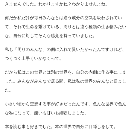
きませんでした。わかりますかね？わかりませんよね。
何だか私だけが毎日みんなとは違う成分の空気を吸わされてい
て、それで生命を繋げている、周りとは違う種類の生き物みたい
な。自分に対してそんな感覚を持っていました。
私も「周りのみんな」の側に入れて貰いたかったんですけれど、
つくづく上手くいかなくって。
だから私はこの世界とは別の世界を、自分の内側に作る事にしま
した。みんながみんなで居る間、私は私の世界のみんなと居まし
た。
小さい頃から空想する事が好きだったんです。色んな世界で色ん
な私になって、酸いも甘いも経験しました。
本を読む事も好きでした。本の世界で自分に目隠しをして。