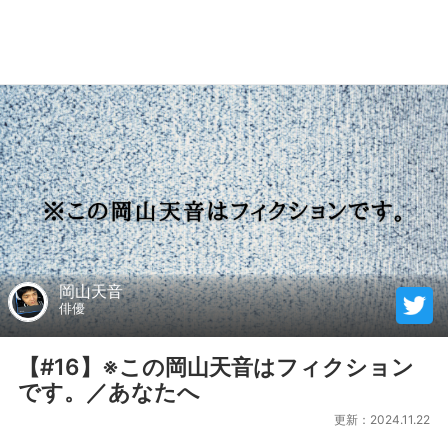
岡山天音
俳優
【#16】※この岡山天音はフィクション
です。／あなたへ
更新：2024.11.22