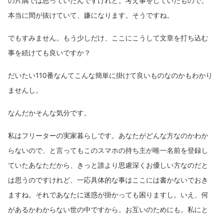
の片隅では思っていたんですけれど。考え事をしていたもので。
本当に間が抜けていて、嫌になります。そうですね。
でもすみません。もう少しだけ、ここにこうして文章を打ち込む
事を続けても良いですか？
だいたい110番なんてこんな簡単に掛けて良いものなのかもわかり
ませんし。
なんだかそんな気分です。
私はフリーターの実家暮らしです。あなたがどんな方なのかわか
らないので、と言ってもこのスマホの持ち主が唯一名前を登録し
ていたあなただから、きっと誰より思慮深くお優しい方なのだと
は思うのですけれど、一応具体的な事はここには書かないでおき
ますね。それであなたに迷惑が掛かっても困りますし。いえ、何
があるかわからない世の中ですから。お互いのためにも。私にと