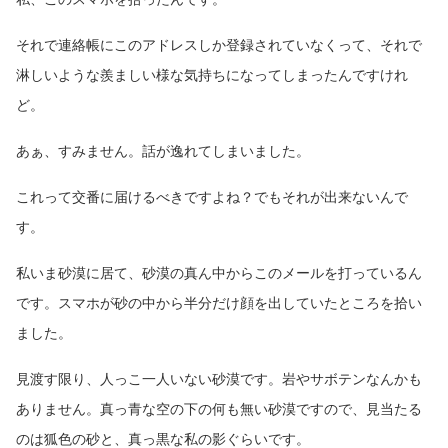
それで連絡帳にこのアドレスしか登録されていなくって、それで
淋しいような羨ましい様な気持ちになってしまったんですけれ
ど。
あぁ、すみません。話が逸れてしまいました。
これって交番に届けるべきですよね？でもそれが出来ないんで
す。
私いま砂漠に居て、砂漠の真ん中からこのメールを打っているん
です。スマホが砂の中から半分だけ顔を出していたところを拾い
ました。
見渡す限り、人っこ一人いない砂漠です。岩やサボテンなんかも
ありません。真っ青な空の下の何も無い砂漠ですので、見当たる
のは狐色の砂と、真っ黒な私の影ぐらいです。