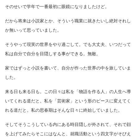
そのせいで学年で一番最初に眼鏡になりましたけど。
だから将来は小説家とか、そういう職業に就きたいし絶対それし
か無いって思っていました。
そうやって現実の世界をやり過ごして。でも大丈夫、いつだって
私は自分で自分を目隠しする事ができる。無敵。
家ではずっと小説を書いて、自分が作った世界の中を旅していま
した。
来る日も来る日も。この日々は私を「物語を作る人」の人生へ導
いてくれる道だと。私を「芸術家」という形のピースに変えてく
れる道だと。私の思春期はそんな日々に終始していました。
そしてそうこうしている内にある時目隠しが外されて、それで顔
を上げてみたらそこにはなんと、就職活動という四文字がそびえ