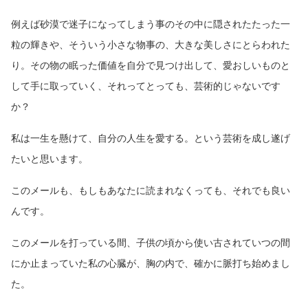
例えば砂漠で迷子になってしまう事のその中に隠されたたった一
粒の輝きや、そういう小さな物事の、大きな美しさにとらわれた
り。その物の眠った価値を自分で見つけ出して、愛おしいものと
して手に取っていく、それってとっても、芸術的じゃないです
か？
私は一生を懸けて、自分の人生を愛する。という芸術を成し遂げ
たいと思います。
このメールも、もしもあなたに読まれなくっても、それでも良い
んです。
このメールを打っている間、子供の頃から使い古されていつの間
にか止まっていた私の心臓が、胸の内で、確かに脈打ち始めまし
た。