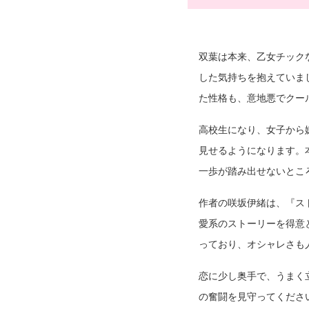
双葉は本来、乙女チック
した気持ちを抱えていま
た性格も、意地悪でクー
高校生になり、女子から
見せるようになります。
一歩が踏み出せないとこ
作者の咲坂伊緒は、『ス
愛系のストーリーを得意
っており、オシャレさも
恋に少し奥手で、うまく
の奮闘を見守ってくださ