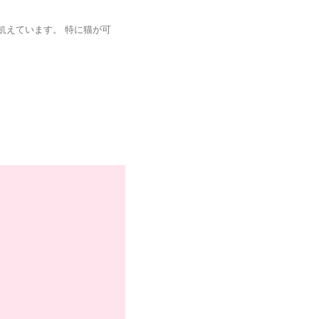
飢えています。 特に猫が可