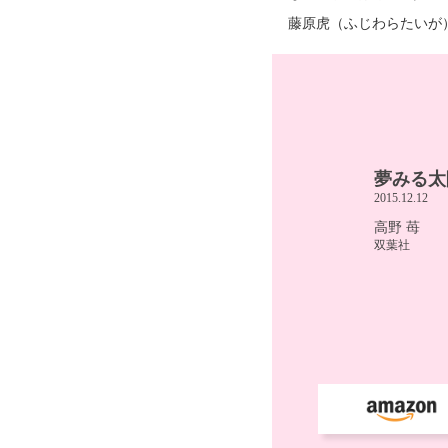
藤原虎（ふじわらたいが