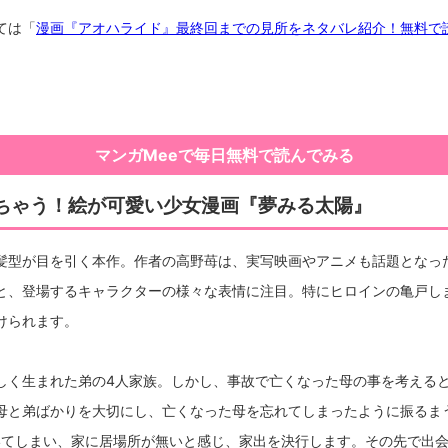
ては「
漫画『アオハライド』最終回までの見所をネタバレ紹介！無料で
マンガMeeで毎日無料で読んでみる
ちゃう！絵が可愛い少女漫画『夢みる太陽』
型が目を引く本作。作者の高野苺は、実写映画やアニメも話題となった『
と、登場するキャラクターの様々な表情に注目。特にヒロインの亀戸し
けられます。
しく生まれた弟の4人家族。しかし、事故で亡くなった母の事を考える
母と弟ばかりを大切にし、亡くなった母を忘れてしまったように振るま
いてしまい、家に居場所が無いと感じ、家出を決行します。その先で出