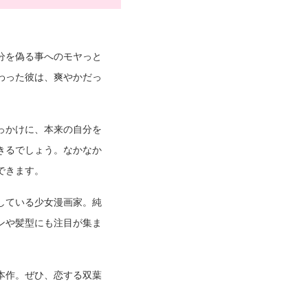
分を偽る事へのモヤっと
わった彼は、爽やかだっ
っかけに、本来の自分を
きるでしょう。なかなか
できます。
している少女漫画家。純
ンや髪型にも注目が集ま
本作。ぜひ、恋する双葉