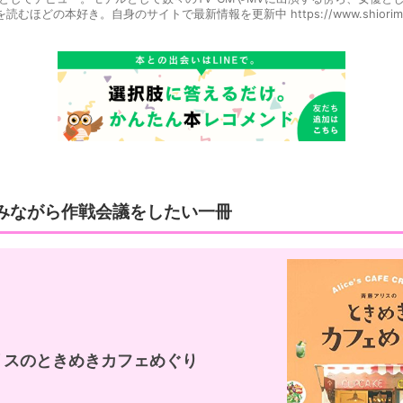
ほどの本好き。自身のサイトで最新情報を更新中 https://www.shiorimatsu
みながら作戦会議をしたい一冊