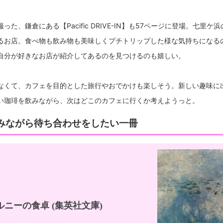
た、鎌倉にある【Pacific DRIVE-IN】も57ページに登場。七里
るお店。食べ物も飲み物も美味しくプチトリップした様な気持ちになる
自分が好きなお店が紹介してあるのを見つけるのも嬉しい。
なくて、カフェを目的とした旅行やおでかけも楽しそう。新しい趣味に
い珈琲を飲みながら、次はどこのカフェに行くか考えようっと。
みながら待ち合わせをしたい一冊