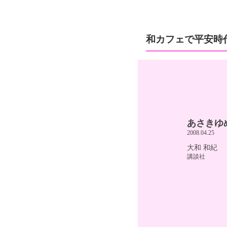
和カフェで平安時