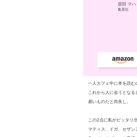
一人カフェ中に本を読む
これから人に会うとなる
易いものだと尚良し。
この2点に私がピッタリ
マティス、ドガ、セザン