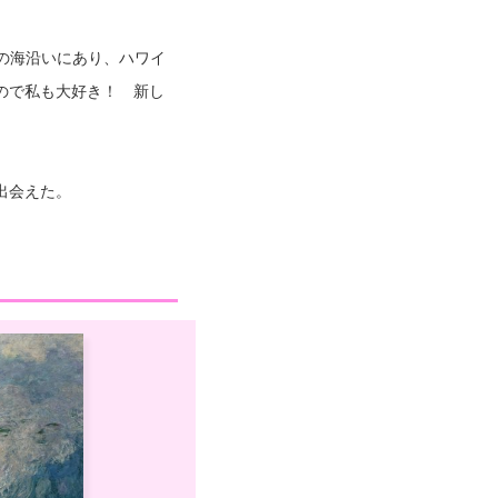
ケ浜の海沿いにあり、ハワイ
ので私も大好き！ 新し
出会えた。