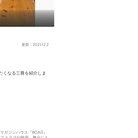
更新：2021.12.2
たくなる三冊を紹介しま
マガジンハウス『BOAO』
してドラマや映画、舞台にも