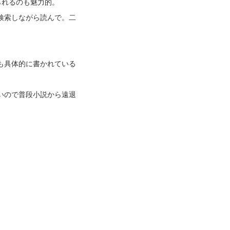
られるのも魅力的。
検索しながら読んで。二
も具体的に書かれている
いので普段小説から遠退