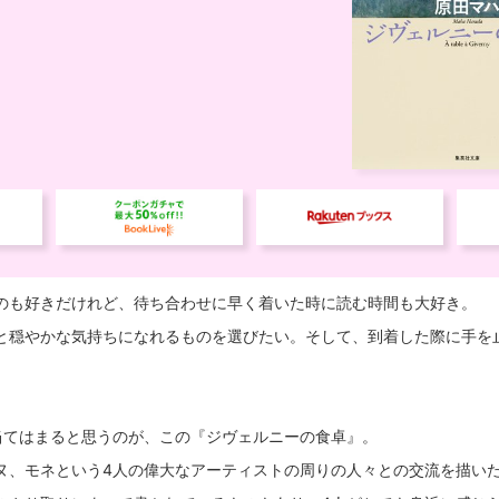
のも好きだけれど、待ち合わせに早く着いた時に読む時間も大好き。
と穏やかな気持ちになれるものを選びたい。そして、到着した際に手を
当てはまると思うのが、この『ジヴェルニーの食卓』。
ヌ、モネという4人の偉大なアーティストの周りの人々との交流を描い