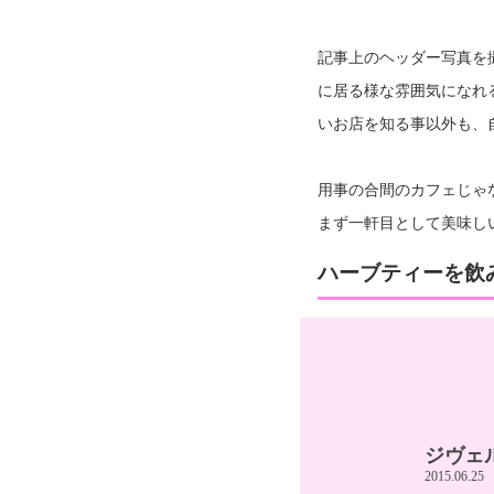
記事上のヘッダー写真を撮っ
に居る様な雰囲気になれ
いお店を知る事以外も、
用事の合間のカフェじゃ
まず一軒目として美味し
ハーブティーを飲