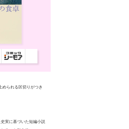
止められる区切りがつき
た史実に基づいた短編小説