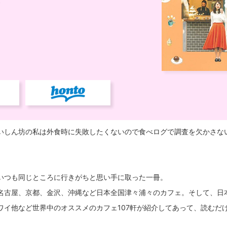
いしん坊の私は外食時に失敗したくないので食べログで調査を欠かさな
いつも同じところに行きがちと思い手に取った一冊。
名古屋、京都、金沢、沖縄など日本全国津々浦々のカフェ。そして、日
ワイ他など世界中のオススメのカフェ107軒が紹介してあって、読むだ