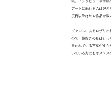
集。インタビューや手紙
アートに触れるのは好き
度目以降は絵や作品が脳
ヴァンスにあるロザリオ
ので、旅好きの私は行っ
書かれている言葉が柔ら
いている方にもオススメ