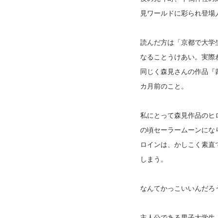
見ワールドに彩られ登場
読んだ方は「京都で大学
なることうけあい。実際
同じく森見さんの作品『
カ月前のこと。
私にとって森見作品のヒ
の頃セーラームーンにな
ロインは、かしこく素直
しまう。
なんてかっこいいんだろ
主人公である男子大学生