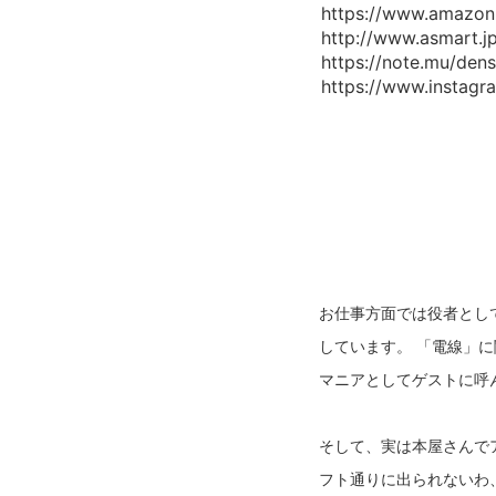
https://www.amaz
http://www.asmart.
https://note.mu/
https://www.instagr
お仕事方面では役者として
しています。 「電線」
マニアとしてゲストに呼
そして、実は本屋さんで
フト通りに出られないわ