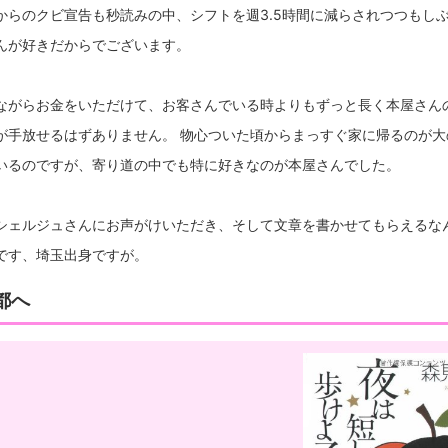
からのクビ宣告も秒読みの中、シフトを週3.5時間に減らされつつもし
んが好きだからでございます。
ながらお金をいただけて、お客さんでいる時よりもずっと長く本屋さん
が手放せるはずありません。 物心ついた頃からまっすぐ家に帰るのが大
いるのですが、寄り道の中でも特に好きなのが本屋さんでした。
シェルジュさんにお声がけいただき、そして文章を書かせてもらえるな
です、埼玉出身ですが。
都へ