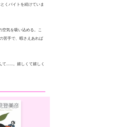
ぶとくバイトを続けていま
の空気を吸い込める。こ
の苦手で、暇さえあれば
んて……。嬉しくて嬉しく