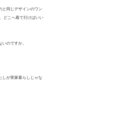
のと同じデザインのワン
、どこへ着て行けばいい
ないのですか。
たしが実家暮らしじゃな