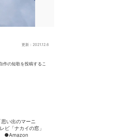
更新：2021.12.6
自作の短歌を投稿するこ
「思い出のマーニ
テレビ「ナカイの窓」
●Amazon