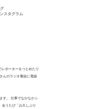
ログ
 公式インスタグラム
」でレポーターをつとめたり
さんのラジオ番組に電線
ます。 仕事でなかなかシ
。会うたび「お久しぶり