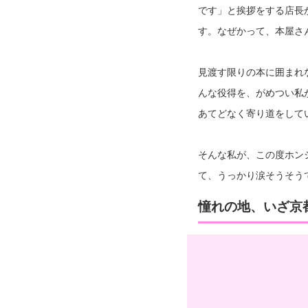
です」と挨拶をする店長
す。なぜかって、本屋さ
見渡す限りの本に囲まれ
んな役得を、がめつい私
あてどなく寄り道をして
そんな私が、この度ホン
て、うっかり涙そうそう
憧れの地、いざ京