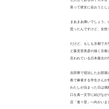
装って彼女に会おうとし
まあまあ痛いでしょう。
思ったんですけど、全然
だけど、もしも京都で大
ど森見登美彦の描く京都
言われている日本最古の
吉田寮で宿泊したお部屋
夜で麻雀する学生さんが
わたしが泊まった日は偶
口を真一文字に結びなが
店「進々堂」へ向かいま