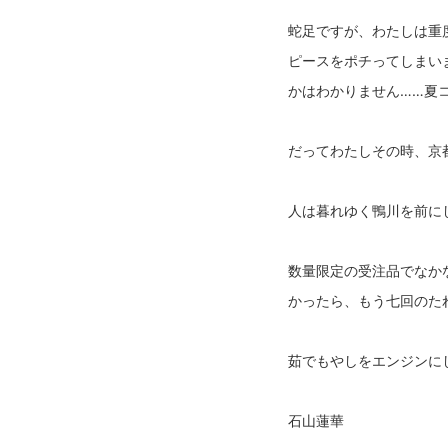
蛇足ですが、わたしは重
ピースをポチってしまい
かはわかりません……夏
だってわたしその時、京
人は暮れゆく鴨川を前に
数量限定の受注品でなか
かったら、もう七回のた
茹でもやしをエンジンに
石山蓮華