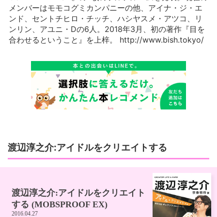
メンバーはモモコグミカンパニーの他、アイナ・ジ・エ
ンド、セントチヒロ・チッチ、ハシヤスメ・アツコ、リ
ンリン、アユニ・Dの6人。2018年3月、初の著作『目を
合わせるということ』を上梓。 http://www.bish.tokyo/
渡辺淳之介:アイドルをクリエイトする