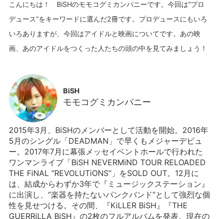
こんにちは！ BiSHのモモコグミカンパニーです。今回は“プロ
デュース”をキーワードに選んだ2冊です。プロデュースにもいろ
いろありますが、今回はアイドルと映画についてです。あの映
BiSH
モモコグミカンパニー
2015年3月、BiSHのメンバーとして活動を開始。2016年
5月のシングル「DEADMAN」で早くもメジャーデビュ
ー。2017年7月に幕張メッセイベントホールで行われた
ワンマンライブ「BiSH NEVERMiND TOUR RELOADED
THE FiNAL “REVOLUTiONS“」をSOLD OUT。12月に
は、結成からわずか3年で『ミュージックステーション』
に出演し、“楽器を持たないパンクバンド”として強烈な個
性を見せつける。その間、『KiLLER BiSH』『THE
GUERRiLLA BiSH』の2枚のフルアルバムを発表。現在の