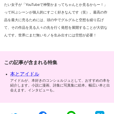
たい女子が「YouTubeで神聖かまってちゃんとか見るからー！」
って叫ぶシーンが個人的にすごく好きなんです（笑）。最高の作
品を最大に売るためには、頭の中でグルグルと空想を繰り広げ
て、その作品を見る人々の先を行く発想を展開することが大切な
んです。世界にまだ無いモノを生み出すには空想が必要！
この記事が含まれる特集
本とアイドル
アイドルが、本好きのコンシェルジュとして、おすすめの本を
紹介します。小説に漫画、詩集に写真集に絵本。幅広い本と出
会えます。インタビューも。