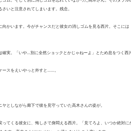
るさいと注意されてしまいます。残念。
に向かいます。今がチャンスだと彼女の消しゴムを見る西片。そこには
は確実。「いや…別に全然ショックとかじゃねーよ」とため息をつく西
ケースをえいやっと外すと……。
ニヤとしながら廊下で彼を見守っていた高木さんの姿が。
戻ってくる彼女に、悔しさで身悶える西片。「見てろよ、いつか絶対に