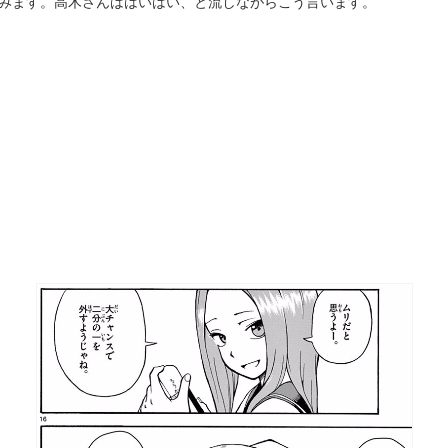
気込みます。高木さんははいはい、と流しながらこう言います。