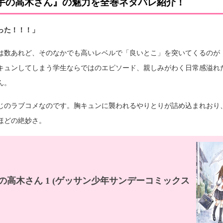
手の高木さん』の魅力を全巻ネタバレ紹介！
った！！！」
は数あれど、そのなかでも高いレベルで「良いとこ」を突いてくるのが
キュンしてしまう学生ならではのエピソード、親しみがわく日常感溢れ
ん。
じのラブコメなのです。胸キュンに襲われるやりとりが詰め込まれおり
ほどの絶妙さ。