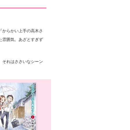
『からかい上手の高木さ
た雰囲気、あざとすぎず
、それはささいなシーン