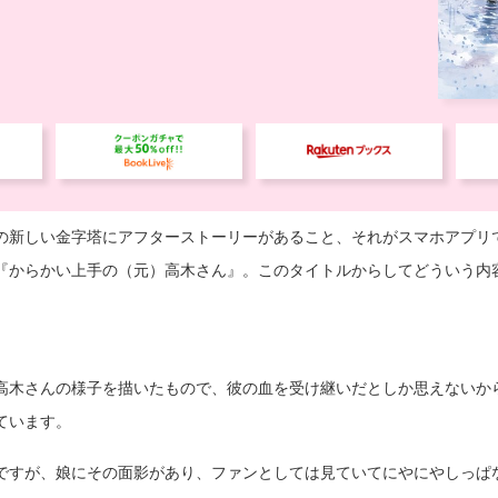
の新しい金字塔にアフターストーリーがあること、それがスマホアプリ
『からかい上手の（元）高木さん』。このタイトルからしてどういう内
高木さんの様子を描いたもので、彼の血を受け継いだとしか思えないか
ています。
ですが、娘にその面影があり、ファンとしては見ていてにやにやしっぱ