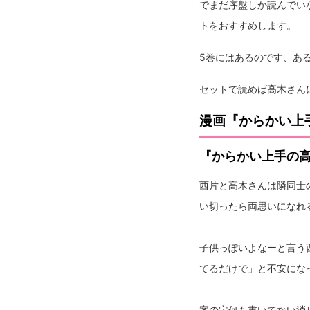
でまだ序盤しか読んでい
トをおすすめします。
5巻にはあるのです、あ
セットで読めば高木さん
漫画『からかい上
『からかい上手の高
西片と高木さんは隣同士
い切ったら両思いになれ
子供っぽいよなーと言う
てるだけで」と不安にな
案の定何も書いてない消