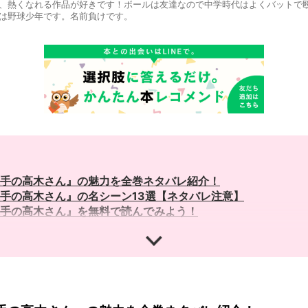
、熱くなれる作品が好きです！ボールは友達なので中学時代はよくバットで殴
は野球少年です。名前負けです。
手の高木さん』の魅力を全巻ネタバレ紹介！
手の高木さん』の名シーン13選【ネタバレ注意】
手の高木さん』を無料で読んでみよう！