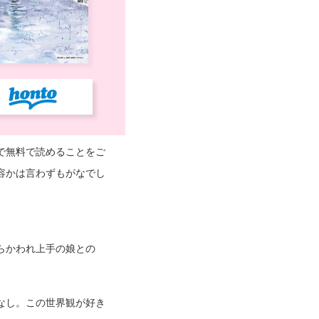
で無料で読めることをご
容かは言わずもがなでし
らかわれ上手の娘との
なし。この世界観が好き