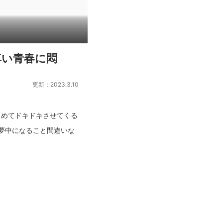
尊い青春に悶
更新：2023.3.10
とめてドキドキさせてくる
夢中になること間違いな