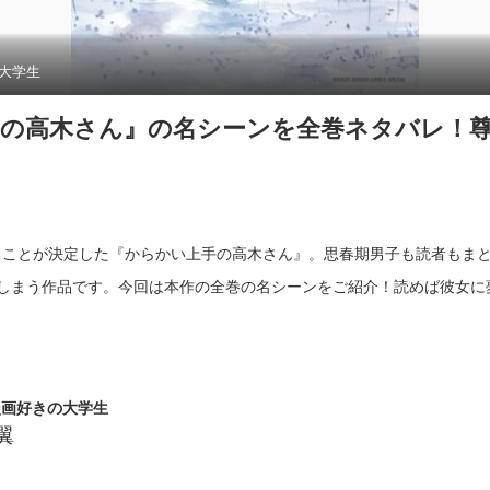
大学生
の高木さん』の名シーンを全巻ネタバレ！
れることが決定した『からかい上手の高木さん』。思春期男子も読者もま
しまう作品です。今回は本作の全巻の名シーンをご紹介！読めば彼女に
漫画好きの大学生
翼