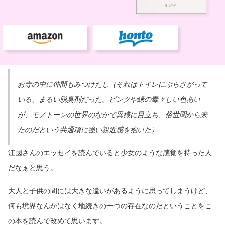
お寺の中に仲間もみつけたし（それはトイレにぶらさがって
いる、まるい脱臭剤だった。ピンクや緑の毒々しい色あい
が、モノトーンの世界のなかで異様に目立ち、俗世間から来
たのだという共通項に強い親近感を抱いた）
江國さんのエッセイを読んでいると少女のような感覚を持った人
だなぁと思う。
大人と子供の間には大きな違いがあるように思ってしまうけど、
何も境界なんかはなく地続きの一つの存在なのだということをこ
の本を読んで改めて思います。