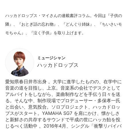
ハッカドロップス・マイさんの連載書評コラム。今回は『子供の
隣』、『おとぎ話の忘れ物』、『どんぐり姉妹』、『ちいさいモ
ミュージシャン
ハッカドロップス
愛知県春日井市出身 。大学に進学したものの、在学中に
音楽の道を目指し、上京。音楽系の会社でデスクとして
アルバイトをしながら、楽曲制作などを手伝う日々を送
る。そんな中、制作現場でプロデューサー・多保孝一氏
と出会い、意気投合。ソロプロジェクト、ハッカドロッ
プスがスタート。YAMAHA SG7 を肩にかけ、懐かしさ
と新鮮さの共存するサウンドで平成の世にハッカ飴を投
じるべく活動中 。2016年4月、シングル「衝撃リバイバ