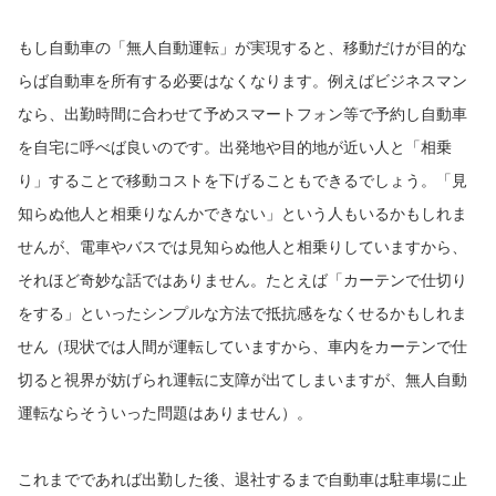
もし自動車の「無人自動運転」が実現すると、移動だけが目的な
らば自動車を所有する必要はなくなります。例えばビジネスマン
なら、出勤時間に合わせて予めスマートフォン等で予約し自動車
を自宅に呼べば良いのです。出発地や目的地が近い人と「相乗
り」することで移動コストを下げることもできるでしょう。「見
知らぬ他人と相乗りなんかできない」という人もいるかもしれま
せんが、電車やバスでは見知らぬ他人と相乗りしていますから、
それほど奇妙な話ではありません。たとえば「カーテンで仕切り
をする」といったシンプルな方法で抵抗感をなくせるかもしれま
せん（現状では人間が運転していますから、車内をカーテンで仕
切ると視界が妨げられ運転に支障が出てしまいますが、無人自動
運転ならそういった問題はありません）。
これまでであれば出勤した後、退社するまで自動車は駐車場に止