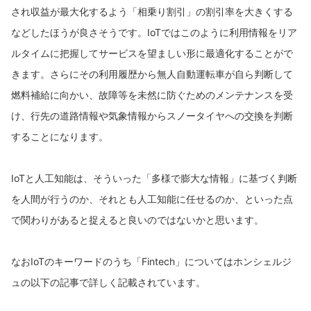
され収益が最大化するよう「相乗り割引」の割引率を大きくする
などしたほうが良さそうです。IoTではこのように利用情報をリア
ルタイムに把握してサービスを望ましい形に最適化することがで
きます。さらにその利用履歴から無人自動運転車が自ら判断して
燃料補給に向かい、故障等を未然に防ぐためのメンテナンスを受
け、行先の道路情報や気象情報からスノータイヤへの交換を判断
することになります。
IoTと人工知能は、そういった「多様で膨大な情報」に基づく判断
を人間が行うのか、それとも人工知能に任せるのか、といった点
で関わりがあると捉えると良いのではないかと思います。
なおIoTのキーワードのうち「Fintech」についてはホンシェルジ
ュの以下の記事で詳しく記載されています。