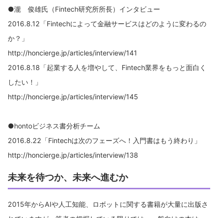
●瀧 俊雄氏（Fintech研究所所長）インタビュー
2016.8.12「Fintechによって金融サービスはどのように変わるの
か？」
http://honcierge.jp/articles/interview/141
2016.8.18「起業する人を増やして、Fintech業界をもっと面白く
したい！」
http://honcierge.jp/articles/interview/145
●hontoビジネス書分析チーム
2016.8.22「Fintechは次のフェーズへ！入門書はもう終わり」
http://honcierge.jp/articles/interview/138
未来を待つか、未来へ進むか
2015年からAIや人工知能、ロボットに関する書籍が大量に出版さ