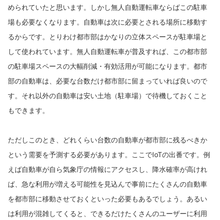
められていたと思います。しかし無人自動運転車ならばこの駐車
場も必要なくなります。自動車は次に必要とされる場所に移動す
るからです。とりわけ都市部はかなりの立体スペースが駐車場と
して使われています。無人自動運転車が普及すれば、この都市部
の駐車場スペースの大幅削減・有効活用が可能になります。都市
部の自動車は、必要な台数だけ都市部に留まっていれば良いので
す。それ以外の自動車は安い土地（駐車場）で待機しておくこと
もできます。
ただしこのとき、どれくらい台数の自動車が都市部に残るべきか
という需要を予測する必要があります。ここでIoTの出番です。例
えば自動車が自ら気象庁の情報にアクセスし、降水確率が高けれ
ば、急な利用が増える可能性を見込んで事前にたくさんの自動車
を都市部に移動させておくといった必要もあるでしょう。あるい
は利用が混雑してくると、できるだけたくさんのユーザーに利用