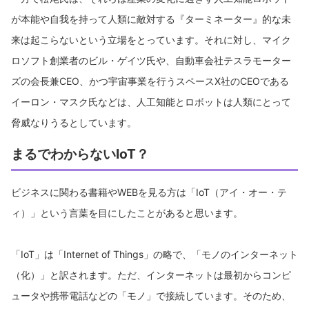
が本能や自我を持って人類に敵対する『ターミネーター』的な未
来は起こらないという立場をとっています。それに対し、マイク
ロソフト創業者のビル・ゲイツ氏や、自動車会社テスラモーター
ズの会長兼CEO、かつ宇宙事業を行うスペースX社のCEOである
イーロン・マスク氏などは、人工知能とロボットは人類にとって
脅威なりうるとしています。
まるでわからないIoT？
ビジネスに関わる書籍やWEBを見る方は「IoT（アイ・オー・テ
ィ）」という言葉を目にしたことがあると思います。
「IoT」は「Internet of Things」の略で、「モノのインターネット
（化）」と訳されます。ただ、インターネットは最初からコンピ
ュータや携帯電話などの「モノ」で接続しています。そのため、