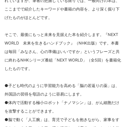
れていますが、筆者の把握している限りでは、一般向けの本は、
ここまでで紹介したキーワードや書籍の内容を、より深く掘り下
げたものがほとんどです。
そこで、最後にもっと未来を見据えた本を紹介します。『NEXT
WORLD 未来を生きるハンドブック』（NHK出版）です。本書
は毎回「みなさん、心の準備はいいですか」というフレーズと共
に終わるNHKシリーズ番組「NEXT WORLD」（全5回）を書籍化
したものです。
●子ども時代のように学習能力を高める「脳の若返りの薬」は、
外国語の習得を母語のように容易にします。
●体内で活動する極小ロボット「ナノマシン」は、がん細胞だけ
を攻撃することができます。
●脳で動く「人工腕」は、育児で子どもを抱きながら、家事をす