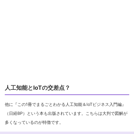
人工知能とIoTの交差点？
他に『この1冊でまるごとわかる人工知能＆IoTビジネス入門編』
（日経BP）という本も出版されています。こちらは大判で図解が
多くなっているのが特徴です。