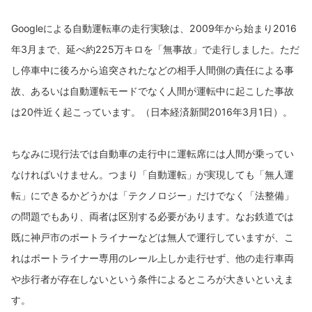
Googleによる自動運転車の走行実験は、2009年から始まり2016
年3月まで、延べ約225万キロを「無事故」で走行しました。ただ
し停車中に後ろから追突されたなどの相手人間側の責任による事
故、あるいは自動運転モードでなく人間が運転中に起こした事故
は20件近く起こっています。（日本経済新聞2016年3月1日）。
ちなみに現行法では自動車の走行中に運転席には人間が乗ってい
なければいけません。つまり「自動運転」が実現しても「無人運
転」にできるかどうかは「テクノロジー」だけでなく「法整備」
の問題でもあり、両者は区別する必要があります。なお鉄道では
既に神戸市のポートライナーなどは無人で運行していますが、こ
れはポートライナー専用のレール上しか走行せず、他の走行車両
や歩行者が存在しないという条件によるところが大きいといえま
す。