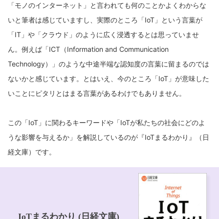
「モノのインターネット」と言われても何のことかよくわからな
いと筆者は感じていますし、実際のところ「IoT」という言葉が
「IT」や「クラウド」のように広く浸透するとは思っていませ
ん。例えば「ICT（Information and Communication
Technology）」のような中途半端な認知度の言葉に留まるのでは
ないかと感じています。とはいえ、今のところ「IoT」が意味した
いことにピタリとはまる言葉があるわけでもありません。
この「IoT」に関わるキーワードや「IoTが私たちの社会にどのよ
うな影響を与えるか」を解説しているのが『IoTまるわかり』（日
経文庫）です。