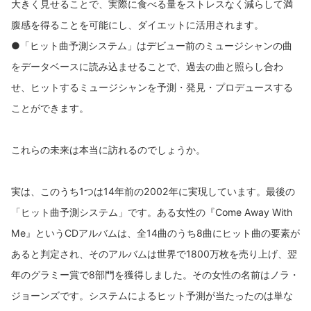
大きく見せることで、実際に食べる量をストレスなく減らして満
腹感を得ることを可能にし、ダイエットに活用されます。
●「ヒット曲予測システム」はデビュー前のミュージシャンの曲
をデータベースに読み込ませることで、過去の曲と照らし合わ
せ、ヒットするミュージシャンを予測・発見・プロデュースする
ことができます。
これらの未来は本当に訪れるのでしょうか。
実は、このうち1つは14年前の2002年に実現しています。最後の
「ヒット曲予測システム」です。ある女性の『Come Away With
Me』というCDアルバムは、全14曲のうち8曲にヒット曲の要素が
あると判定され、そのアルバムは世界で1800万枚を売り上げ、翌
年のグラミー賞で8部門を獲得しました。その女性の名前はノラ・
ジョーンズです。システムによるヒット予測が当たったのは単な