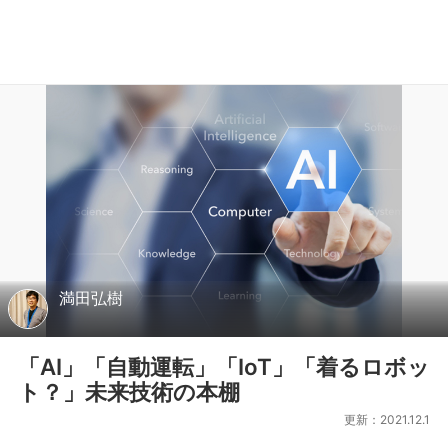
満田弘樹
「AI」「自動運転」「IoT」「着るロボッ
ト？」未来技術の本棚
更新：2021.12.1