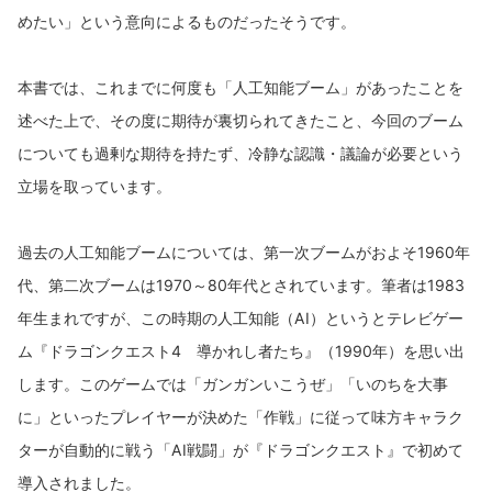
めたい」という意向によるものだったそうです。
本書では、これまでに何度も「人工知能ブーム」があったことを
述べた上で、その度に期待が裏切られてきたこと、今回のブーム
についても過剰な期待を持たず、冷静な認識・議論が必要という
立場を取っています。
過去の人工知能ブームについては、第一次ブームがおよそ1960年
代、第二次ブームは1970～80年代とされています。筆者は1983
年生まれですが、この時期の人工知能（AI）というとテレビゲー
ム『ドラゴンクエスト4 導かれし者たち』（1990年）を思い出
します。このゲームでは「ガンガンいこうぜ」「いのちを大事
に」といったプレイヤーが決めた「作戦」に従って味方キャラク
ターが自動的に戦う「AI戦闘」が『ドラゴンクエスト』で初めて
導入されました。