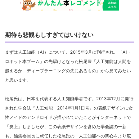
期待も悲観もしすぎてはいけない
まずは人工知能（AI）について、2015年3月に刊行され、「AI・
ロボット本ブーム」の先駆けとなった松尾豊『人工知能は人間を
超えるか―ディープラーニングの先にあるもの』から見てみたい
と思います。
松尾氏は、日本を代表する人工知能学者です。2013年12月に発行
された学会誌『人工知能 2014年1月1日号』の表紙デザインに女
性メイドのアンドロイドが描かれていたことがインターネットで
「炎上」しましたが、この表紙デザインを含めた学会誌の一新
も、編集委員長に就任した松尾氏の「人工知能への関心をより広