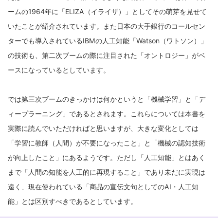
ームの1964年に「ELIZA（イライザ）」としてその萌芽を見せて
いたことが紹介されています。また日本の大手銀行のコールセン
ターでも導入されているIBMの人工知能「Watson（ワトソン）」
の技術も、第二次ブームの際に注目された「オントロジー」がベ
ースになっているとしています。
では第三次ブームのきっかけは何かというと「機械学習」と「デ
ィープラーニング」であるとされます。これらについては本書を
実際に読んでいただければと思いますが、大きな変化としては
「学習に教師（人間）が不要になったこと」と「機械の認知技術
が向上したこと」にあるようです。ただし「人工知能」とはあく
まで「人間の知能を人工的に再現すること」であり未だに実現は
遠く、現在使われている「商品の宣伝文句としてのAI・人工知
能」とは区別すべきであるとしています。