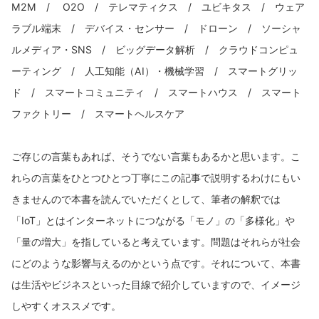
M2M / O2O / テレマティクス / ユビキタス / ウェア
ラブル端末 / デバイス・センサー / ドローン / ソーシャ
ルメディア・SNS / ビッグデータ解析 / クラウドコンピュ
ーティング / 人工知能（AI）・機械学習 / スマートグリッ
ド / スマートコミュニティ / スマートハウス / スマート
ファクトリー / スマートヘルスケア
ご存じの言葉もあれば、そうでない言葉もあるかと思います。こ
れらの言葉をひとつひとつ丁寧にこの記事で説明するわけにもい
きませんので本書を読んでいただくとして、筆者の解釈では
「IoT」とはインターネットにつながる「モノ」の「多様化」や
「量の増大」を指していると考えています。問題はそれらが社会
にどのような影響与えるのかという点です。それについて、本書
は生活やビジネスといった目線で紹介していますので、イメージ
しやすくオススメです。