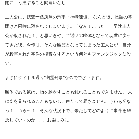
開に、号泣すること間違いなし！
主人公は、捜査一係所属の刑事・神崎達也。 なんと彼、物語の幕
開けと同時に殺されてしまいます。「なんてこった！ 早速主人
公が殺された！」と思いきや、半透明の幽体となって現世に戻っ
てきた彼。今作は、そんな幽霊となってしまった主人公が、自分
が殺害された事件の捜査をするという何ともファンタジックな設
定。
まさにタイトル通り“幽霊刑事”なのでございます。
幽体である彼は、物を動かすことも触れることもできません。 人
に姿を見られることもないし、声だって届きません。うわぁ切な
っ！ つらっ！ そんな状況下で、果たしてどのように事件を解
決していくのか……。お楽しみに！