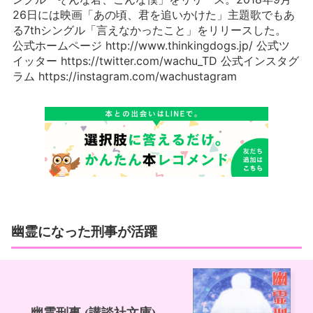
26日には映画「あの頃、君を追いかけた」主題歌でもあ
る7thシングル「言えなかったこと」をリリースした。
公式ホームページ http://www.thinkingdogs.jp/ 公式ツ
イッター https://twitter.com/wachu_TD 公式インスタグ
ラム https://instagram.com/wachustagram
幽霊になった刑事が活躍