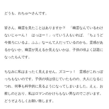
どうも、わちゅ〜さんです。
皆さん、幽霊を見たことはありますか？ 「幽霊なんているわけ
ないじゃーん！ はっはー！」っていう人もいれば、「ちょうど
今後ろにいるよ。ふふ」なーんて人だっているのかも。霊感があ
るかないか、幽霊が見えるか見えないかは、子供の頃よく話題に
なったもんです。
ちなみに私はまったく見えません。ズコーッ！ 霊感がこれっぽ
っちもないのです。子供の頃は信じていたものの、大人になるに
つれ、何事も科学的に見るようになってしまいました。えぇ、お
察しのとおり、私はロマンのかけらもない男なのでございます。
どうぞよろしくお願い致します。