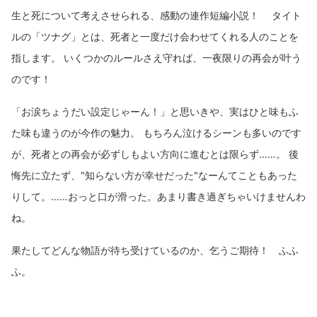
生と死について考えさせられる、感動の連作短編小説！ タイト
ルの「ツナグ」とは、死者と一度だけ会わせてくれる人のことを
指します。 いくつかのルールさえ守れば、一夜限りの再会が叶う
のです！
「お涙ちょうだい設定じゃーん！」と思いきや、実はひと味もふ
た味も違うのが今作の魅力。 もちろん泣けるシーンも多いのです
が、死者との再会が必ずしもよい方向に進むとは限らず……。 後
悔先に立たず、"知らない方が幸せだった"なーんてこともあった
りして。……おっと口が滑った。あまり書き過ぎちゃいけませんわ
ね。
果たしてどんな物語が待ち受けているのか、乞うご期待！ ふふ
ふ。