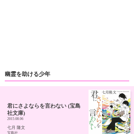
幽霊を助ける少年