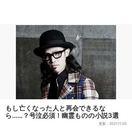
もし亡くなった人と再会できるな
ら……？号泣必須！幽霊ものの小説3選
更新：2021.11.30