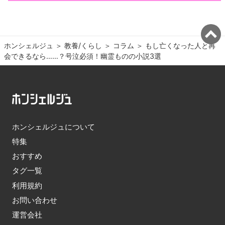
ホンシェルジュ
＞ 
教養/くらし
＞ 
コラム
＞ 
もし亡くなった人と再
会できるなら……？号泣必須！幽霊ものの小説3選
ホンシェルジュについて
特集
おすすめ
タグ一覧
利用規約
お問い合わせ
運営会社