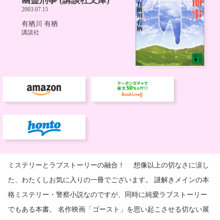
ミステリーとラブストーリーの融合！ 想像以上の切なさに涙し
た、わたくしお気に入りの一冊でございます。 謎解きメインの本
格ミステリー・警察小説なのですが、同時に純愛ラブストーリー
でもある本書。 名作映画「ゴースト」を思い起こさせる切ない展