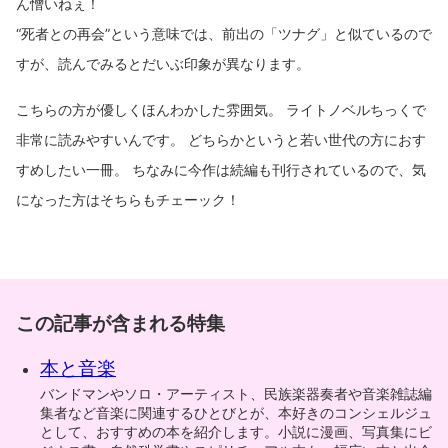
ん憎いねぇ！
“死者との再会”という意味では、前出の「ツナグ」と似ているので
すが、読んでみるとだいぶ印象が異なります。
こちらの方が優しくほんわかした雰囲気。 ライトノベルちっくで
非常に読みやすいんです。 どちらかというと若い世代の方におす
すめしたい一冊。 ちなみに今作は続編も刊行されているので、気
になった方はそちらもチェーック！
この記事が含まれる特集
本と音楽
バンドマンやソロ・アーティスト、民族楽器奏者や音楽雑誌編
集者など音楽に関連するひとびとが、本好きのコンシェルジュ
として、おすすめの本を紹介します。小説に漫画、写真集にビ