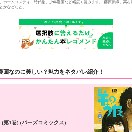
、ホームコメディ、時代物、少年漫画など幅広く読みます。 藤原伊織、高村
とかなどなど。
漫画なのに美しい？魅力をネタバレ紹介！