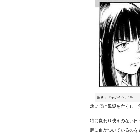
出典：『羊のうた』1巻
幼い頃に母親を亡くし、
特に変わり映えのない日
腕に血がついているのを