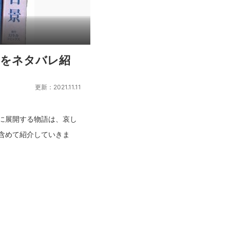
力をネタバレ紹
更新：2021.11.11
に展開する物語は、哀し
含めて紹介していきま