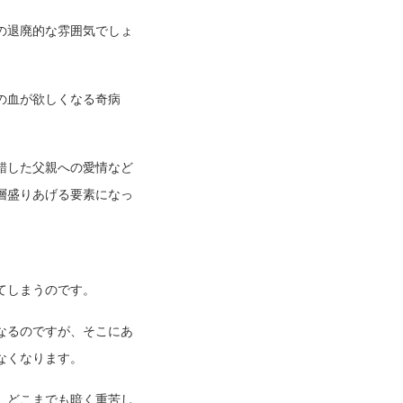
の退廃的な雰囲気でしょ
の血が欲しくなる奇病
。
錯した父親への愛情など
層盛りあげる要素になっ
てしまうのです。
なるのですが、そこにあ
なくなります。
、どこまでも暗く重苦し