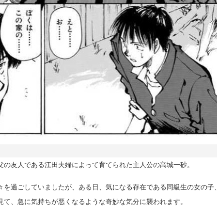
父の友人である江田夫婦によって育てられた主人公の高城一砂。
々を過ごしていましたが、ある日、気になる存在である同級生の女の子
見て、急に気持ちが悪くなるような奇妙な気分に襲われます。