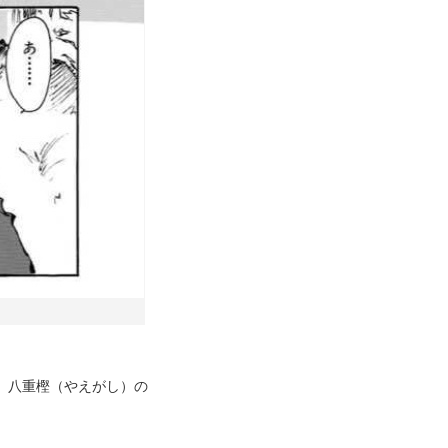
、八重樫（やえがし）の