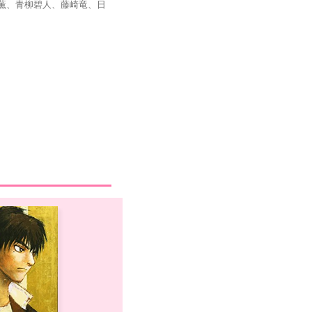
薫、青柳碧人、藤崎竜、日