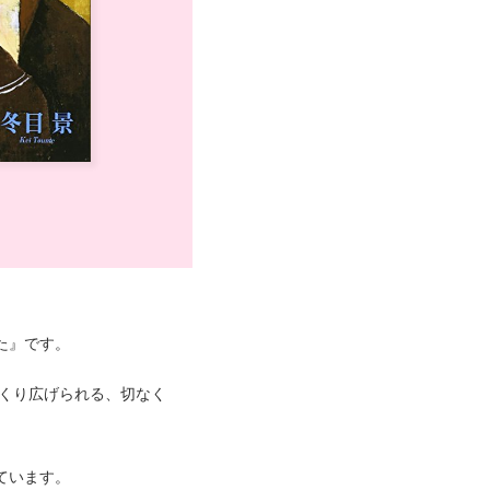
た』です。
くり広げられる、切なく
ています。