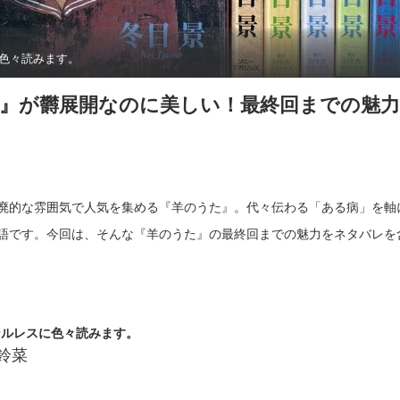
色々読みます。
』が欝展開なのに美しい！最終回までの魅
廃的な雰囲気で人気を集める『羊のうた』。代々伝わる「ある病」を軸
語です。今回は、そんな『羊のうた』の最終回までの魅力をネタバレを
ンルレスに色々読みます。
鈴菜