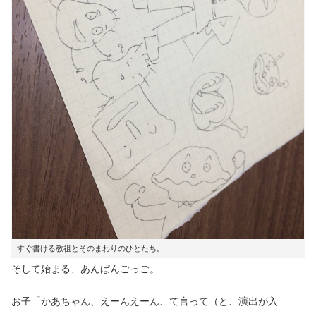
すぐ書ける教祖とそのまわりのひとたち。
そして始まる、あんぱんごっご。
お子「かあちゃん、えーんえーん、て言って（と、演出が入