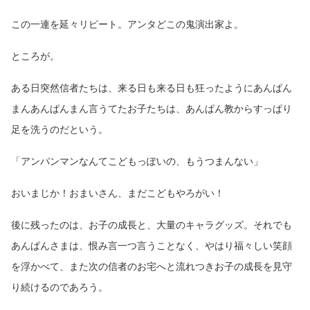
この一連を延々リピート。アンタどこの鬼演出家よ。
ところが。
ある日突然信者たちは、来る日も来る日も狂ったようにあんぱん
まんあんぱんまん言うてたお子たちは、あんぱん教からすっぱり
足を洗うのだという。
「アンパンマンなんてこどもっぽいの、もうつまんない」
おいまじか！おまいさん、まだこどもやろがい！
後に残ったのは、お子の成長と、大量のキャラグッズ。それでも
あんぱんさまは、恨み言一つ言うことなく、やはり福々しい笑顔
を浮かべて、また次の信者のお宅へと流れつきお子の成長を見守
り続けるのであろう。