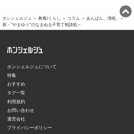
ホンシェルジュ
＞ 
教養/くらし
＞ 
コラム
＞ 
あんぱん、増殖。～
新・"やまゆう"のなまぬる子育て相談処～
ホンシェルジュについて
特集
おすすめ
タグ一覧
利用規約
お問い合わせ
運営会社
プライバシーポリシー