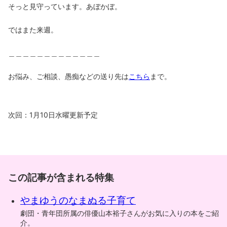
そっと見守っています。あぼかぼ。
ではまた来週。
＿＿＿＿＿＿＿＿＿＿＿＿＿
お悩み、ご相談、愚痴などの送り先は
こちら
まで。
次回：1月10日水曜更新予定
この記事が含まれる特集
やまゆうのなまぬる子育て
劇団・青年団所属の俳優山本裕子さんがお気に入りの本をご紹
介。