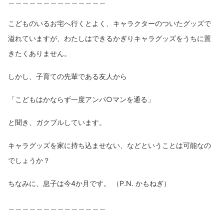
＿＿＿＿＿＿＿＿＿＿＿＿＿＿
こどものいるお宅へ行くとよく、キャラクターのついたグッズで
溢れていますが、わたしはできるかぎりキャラグッズをうちに置
きたくありません。
しかし、子育ての先輩である友人から
「こどもはかならず一度アンパ○マンを通る」
と聞き、ガクブルしています。
キャラグッズを家に持ち込ませない、などということは可能なの
でしょうか？
ちなみに、息子は今4か月です。 （P.N. かもねぎ）
＿＿＿＿＿＿＿＿＿＿＿＿＿＿