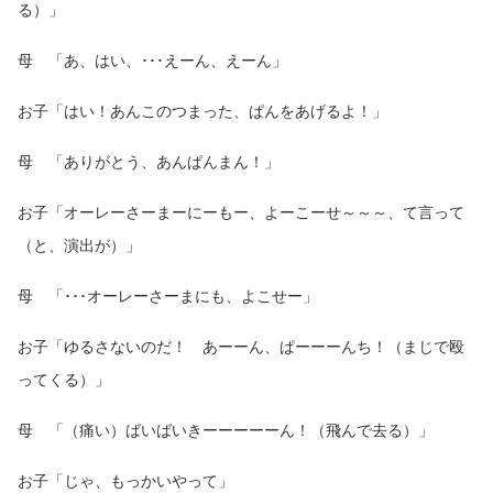
る）」
母 「あ、はい、･･･えーん、えーん」
お子「はい！あんこのつまった、ぱんをあげるよ！」
母 「ありがとう、あんぱんまん！」
お子「オーレーさーまーにーもー、よーこーせ～～～、て言って
（と、演出が）」
母 「･･･オーレーさーまにも、よこせー」
お子「ゆるさないのだ！ あーーん、ぱーーーんち！（まじで殴
ってくる）」
母 「（痛い）ばいばいきーーーーーん！（飛んで去る）」
お子「じゃ、もっかいやって」