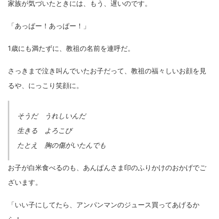
家族が気づいたときには、もう、遅いのです。
「あっぱー！あっぱー！」
1歳にも満たずに、教祖の名前を連呼だ。
さっきまで泣き叫んでいたお子だって、教祖の福々しいお顔を見
るや、にっこり笑顔に。
そうだ うれしいんだ
生きる よろこび
たとえ 胸の傷がいたんでも
お子が白米食べるのも、あんぱんさま印のふりかけのおかげでご
ざいます。
「いい子にしてたら、アンパンマンのジュース買ってあげるか