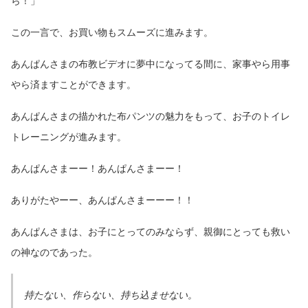
ら！」
この一言で、お買い物もスムーズに進みます。
あんぱんさまの布教ビデオに夢中になってる間に、家事やら用事
やら済ますことができます。
あんぱんさまの描かれた布パンツの魅力をもって、お子のトイレ
トレーニングが進みます。
あんぱんさまーー！あんぱんさまーー！
ありがたやーー、あんぱんさまーーー！！
あんぱんさまは、お子にとってのみならず、親御にとっても救い
の神なのであった。
持たない、作らない、持ち込ませない。