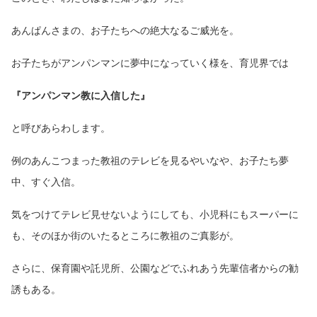
あんぱんさまの、お子たちへの絶大なるご威光を。
お子たちがアンパンマンに夢中になっていく様を、育児界では
『アンパンマン教に入信した』
と呼びあらわします。
例のあんこつまった教祖のテレビを見るやいなや、お子たち夢
中、すぐ入信。
気をつけてテレビ見せないようにしても、小児科にもスーパーに
も、そのほか街のいたるところに教祖のご真影が。
さらに、保育園や託児所、公園などでふれあう先輩信者からの勧
誘もある。