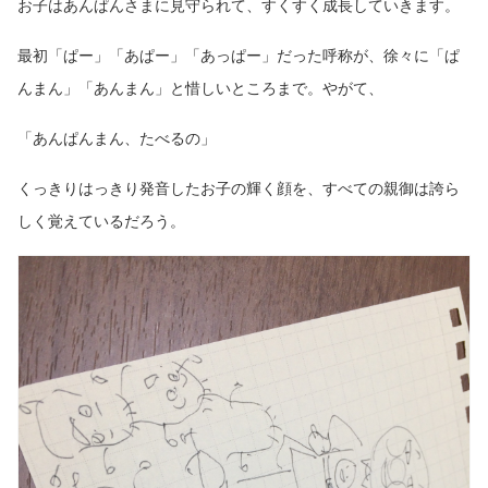
お子はあんぱんさまに見守られて、すくすく成長していきます。
最初「ぱー」「あぱー」「あっぱー」だった呼称が、徐々に「ぱ
んまん」「あんまん」と惜しいところまで。やがて、
「あんぱんまん、たべるの」
くっきりはっきり発音したお子の輝く顔を、すべての親御は誇ら
しく覚えているだろう。