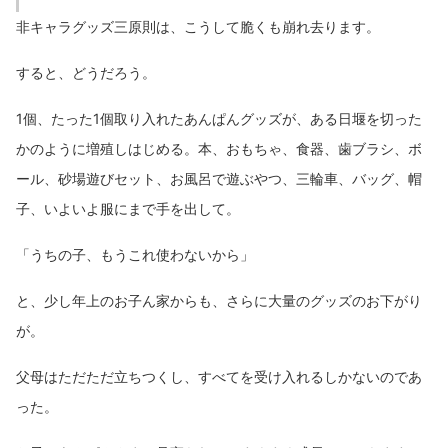
非キャラグッズ三原則は、こうして脆くも崩れ去ります。
すると、どうだろう。
1個、たった1個取り入れたあんぱんグッズが、ある日堰を切った
かのように増殖しはじめる。本、おもちゃ、食器、歯ブラシ、ボ
ール、砂場遊びセット、お風呂で遊ぶやつ、三輪車、バッグ、帽
子、いよいよ服にまで手を出して。
「うちの子、もうこれ使わないから」
と、少し年上のお子ん家からも、さらに大量のグッズのお下がり
が。
父母はただただ立ちつくし、すべてを受け入れるしかないのであ
った。