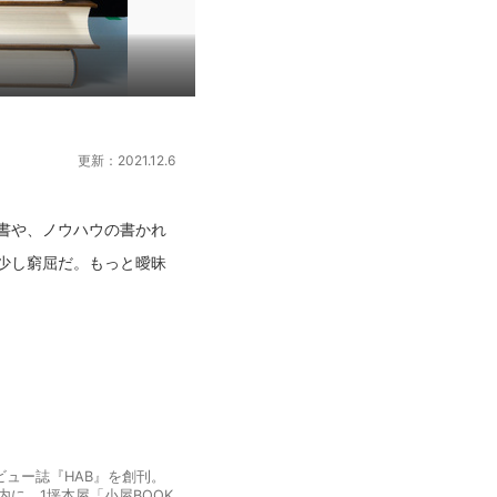
更新：2021.12.6
書や、ノウハウの書かれ
少し窮屈だ。もっと曖昧
ビュー誌『HAB』を創刊。
に、1坪本屋「小屋BOOK