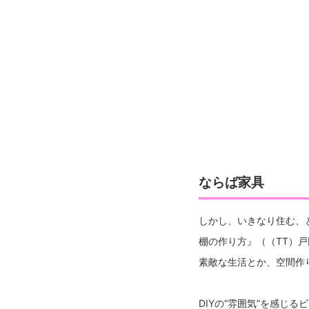
ならば家具
しかし、いきなり住む、
棚の作り方』（（TT）
素敵な生活とか、空間作
DIYの“雰囲気”を感