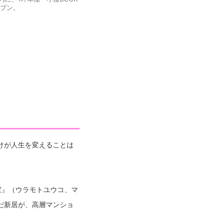
ープン。
けが人生を変えることは
室』（ウラモトユウコ、マ
だ新居が、高層マンショ