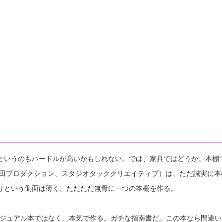
というのもハードルが高いかもしれない。では、家具ではどうか。本棚
戸田プロダクション、スタジオタッククリエイティブ）は、ただ誠実に本
りという側面は薄く、ただただ無骨に一つの本棚を作る。
じるビジュアル本ではなく、本気で作る。ガチな指南書だ。この本なら間違