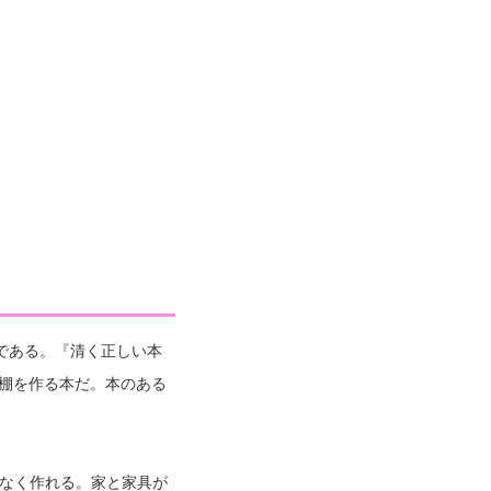
である。『清く正しい本
棚を作る本だ。本のある
いなく作れる。家と家具が