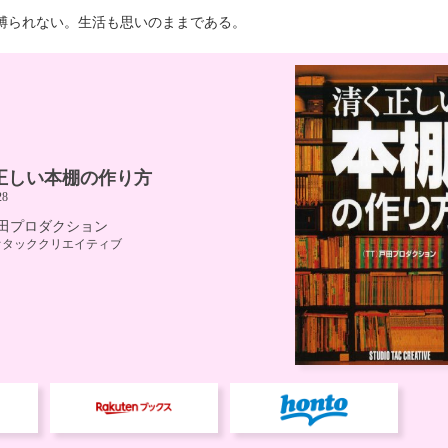
縛られない。生活も思いのままである。