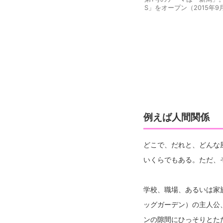
S」をオープン（2015年9
例えば人間関係
どこで、だれと、どんな
いくらでもある。ただ、
学校、職場、あるいは家
ッグガーデン）の主人公
ンの隙間にひっそりとた