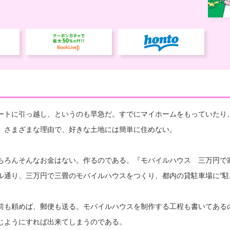
ートに引っ越し、というのも早急だ。すでにマイホームをもっていたり
。さまざまな理由で、好きな土地には簡単に住めない。
ちろんそんなお金はない。作るのである。『モバイルハウス 三万円で
ル通り、三万円で三畳のモバイルハウスをつくり、都内の貸駐車場に“駐
前も頼めば、郵便も送る。モバイルハウスを制作する工程も書いてある
じようにすれば出来てしまうのである。