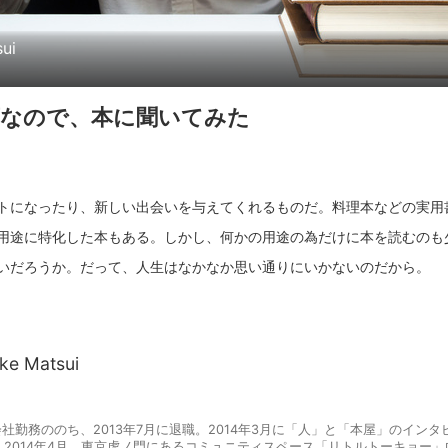
ui
変なので、本に聞いてみた
トになったり、新しい出会いを与えてくれるものだ。料理本などの実用
用途に特化した本もある。しかし、何かの用途の為だけに本を読むのも
ke Matsui
会社勤務ののち、2013年7月に退職。2014年3月に「人」と「本屋」のインタ
2014年4月、東京虎ノ門にあるコミュニティスペース「リトルトーキョー」内