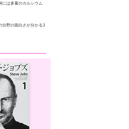
解には多量のカルシウム
の分野の面白さが分かる3