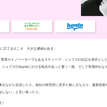
に立てる人こそ 大きな価値がある」
、IT業界のイノベーターでもあるスティーブ・ジョブズの伝記を原作とし
、ジョブズのAppleにかける執念やあっと驚く一面、そして常識外れな
乗せながら交渉したり。他社の研究所に見学と称し立ち入り、最新技術
知しない」と言い張ったり。
郎！