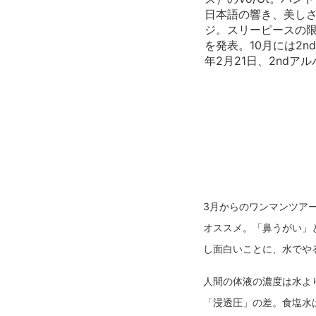
日本語の響き、美し
ジ。スリーピースの限界
を発表。10月には2n
年2月21日、2ndアルバム
3月からのワンマンツア
オススメ。「鼻うがい」
し面白いことに、水でや
人間の体液の濃度は水よ
「浸透圧」の差。食塩水