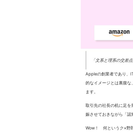
「文系と理系の交差点
Appleの創業者であり
的なイメージとは裏腹な
ます。
取引先の社長の机に足を
娠させておきながら「認
Wow！ 何というク×野