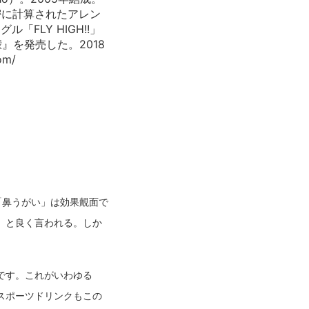
密に計算されたアレン
FLY HIGH!!」
』を発売した。2018
om/
「鼻うがい」は効果覿面で
」と良く言われる。しか
です。これがいわゆる
スポーツドリンクもこの