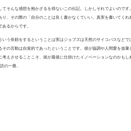
してそんな感想を抱かざるを得ないこの伝記。しかしそれでよいのです
あり、その際の「自分のことは良く書かなくていい。真実を書いてくれ
であるからです。
ういう依頼をするということは実はジョブズは天然のサイコパスなどで
るその言動は自覚的であったということです。彼が協調や人間愛を放棄
に考えさせることこそ、彼が最後に仕掛けたイノベーションなのかもしれま
も必読の一冊。