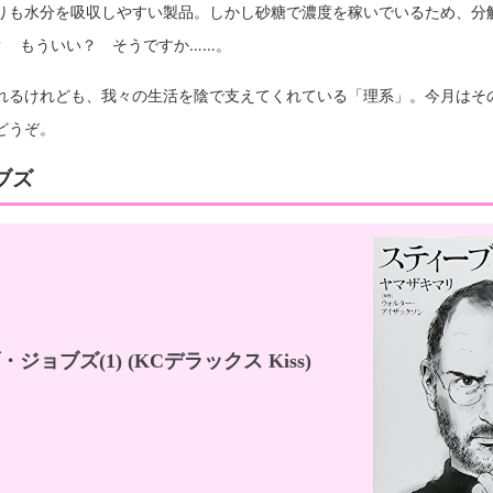
りも水分を吸収しやすい製品。しかし砂糖で濃度を稼いでいるため、分
？ もういい？ そうですか……。
れるけれども、我々の生活を陰で支えてくれている「理系」。今月はそ
どうぞ。
ブズ