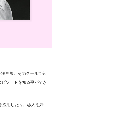
た漫画版。そのクールで知
エピソードを知る事ができ
を流用したり。恋人を妊