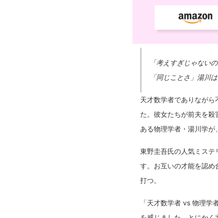
「考えすぎじゃないの
「同じことさ」湯川は
天才数学者でありながら
た。彼女たちが前夫を殺
ある物理学者・湯川学が
東野圭吾氏の人気ミステ
す。お互いの才能を認め
打つ。
「天才数学者 vs 物
を感じました。とにかく