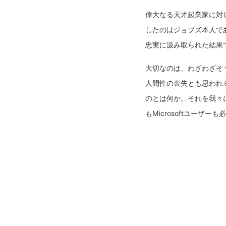
偉大なる天才起業家に対
したのはジョブズ本人で
忠実に汲み取られた結果
大切なのは、わざわざそ
人間性の喪失とも思われ
のとは何か。それを我々
もMicrosoftユーザー