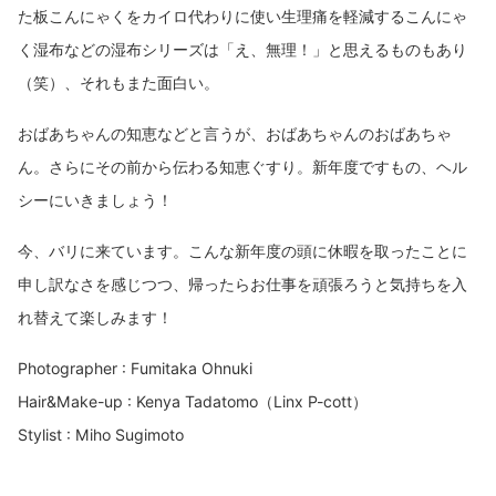
た板こんにゃくをカイロ代わりに使い生理痛を軽減するこんにゃ
く湿布などの湿布シリーズは「え、無理！」と思えるものもあり
（笑）、それもまた面白い。
おばあちゃんの知恵などと言うが、おばあちゃんのおばあちゃ
ん。さらにその前から伝わる知恵ぐすり。新年度ですもの、ヘル
シーにいきましょう！
今、バリに来ています。こんな新年度の頭に休暇を取ったことに
申し訳なさを感じつつ、帰ったらお仕事を頑張ろうと気持ちを入
れ替えて楽しみます！
Photographer : Fumitaka Ohnuki
Hair&Make-up : Kenya Tadatomo（Linx P-cott）
Stylist : Miho Sugimoto