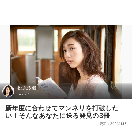
松原汐織
モデル
新年度に合わせてマンネリを打破した
い！そんなあなたに送る発見の3冊
更新：2021.11.13