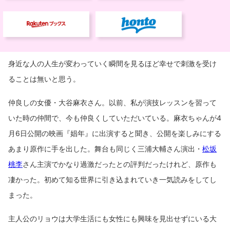
身近な人の人生が変わっていく瞬間を見るほど幸せで刺激を受け
ることは無いと思う。
仲良しの女優・大谷麻衣さん。以前、私が演技レッスンを習って
いた時の仲間で、今も仲良くしていただいている。麻衣ちゃんが4
月6日公開の映画『娼年』に出演すると聞き、公開を楽しみにする
あまり原作に手を出した。舞台も同じく三浦大輔さん演出・
松坂
桃李
さん主演でかなり過激だったとの評判だったけれど、原作も
凄かった。初めて知る世界に引き込まれていき一気読みをしてし
まった。
主人公のリョウは大学生活にも女性にも興味を見出せずにいる大