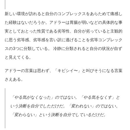
新しい環境が訪れると自分のコンプレックスをあらためて痛感し
た経験はないだろうか。アドラーは胃腸が弱いなどの具体的な事
実としておとった性質である劣等性、自分が劣っていると主観的
に思う劣等感、劣等感を言い訳に逃げることを劣等コンプレック
スの3つに分類している。 冷静に分類されると自分の状況が自ず
と見えてくる。
アドラーの言葉は思わず、「キビシイ〜」と叫びそうになる言葉
さえある。
「やる気がなくなった」のではない。「やる気をなくす」と
いう決断を自分でしただけだ。「変われない」のではない。
「変わらない」という決断を自分でしているだけだ。