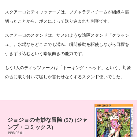
スクアーロとティッツァーノは、ブチャラティチームが組織を裏
切ったことから、ボスによって送り込まれた刺客です。
スクアーロのスタンドは、サメのような遠隔スタンド「クラッシ
ュ」。水場ならどこにでも潜み、瞬間移動を駆使しながら目標を
引きずり込むという暗殺向きの能力です。
もう1人のティッツァーノは「トーキング・ヘッド」という、対象
の舌に取り付いて嘘しか言わせなくするスタンド使いでした。