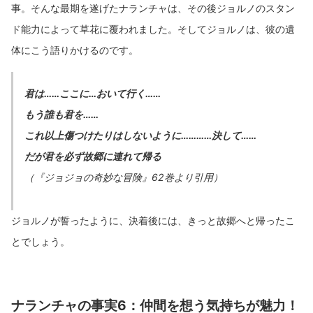
事。そんな最期を遂げたナランチャは、その後ジョルノのスタン
ド能力によって草花に覆われました。そしてジョルノは、彼の遺
体にこう語りかけるのです。
君は……ここに…おいて行く……
もう誰も君を……
これ以上傷つけたりはしないように…………決して……
だが君を必ず故郷に連れて帰る
（『ジョジョの奇妙な冒険』62巻より引用）
ジョルノが誓ったように、決着後には、きっと故郷へと帰ったこ
とでしょう。
ナランチャの事実6：仲間を想う気持ちが魅力！