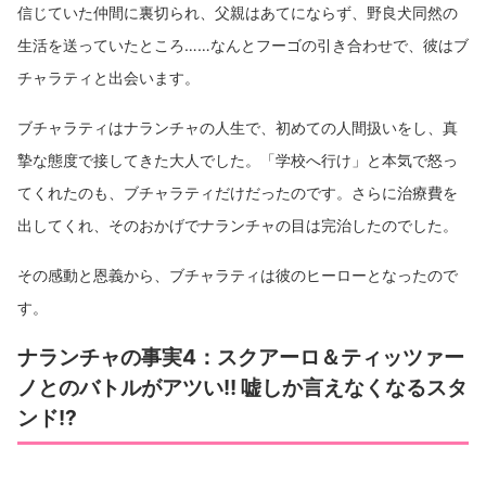
信じていた仲間に裏切られ、父親はあてにならず、野良犬同然の
生活を送っていたところ……なんとフーゴの引き合わせで、彼はブ
チャラティと出会います。
ブチャラティはナランチャの人生で、初めての人間扱いをし、真
摯な態度で接してきた大人でした。「学校へ行け」と本気で怒っ
てくれたのも、ブチャラティだけだったのです。さらに治療費を
出してくれ、そのおかげでナランチャの目は完治したのでした。
その感動と恩義から、ブチャラティは彼のヒーローとなったので
す。
ナランチャの事実4：スクアーロ＆ティッツァー
ノとのバトルがアツい!! 嘘しか言えなくなるスタ
ンド!?