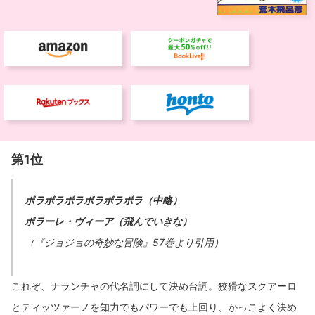
第1位
ボラボラボラボラボラボラ（中略）
ボラーレ・ヴィーア（飛んでいきな）
（『ジョジョの奇妙な冒険』57巻より引用）
これぞ、ナランチャの代名詞にして決め台詞。狡猾なスクアーロ
とティッツァーノを知力でもパワーでも上回り、かっこよく決め