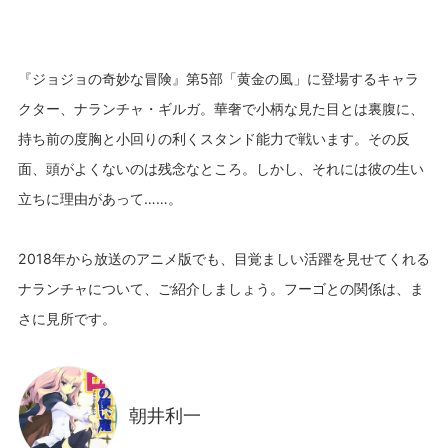
『ジョジョの奇妙な冒険』第5部「黄金の風」に登場するキャラ
クター、ナランチャ・ギルガ。華奢で小柄な見た目とは裏腹に、
持ち前の度胸と小回りの利くスタンド能力で戦います。その反
面、頭がよくないのは残念なところ。しかし、それには彼の生い
立ちに理由があって……。
2018年から放送のアニメ版でも、目覚ましい活躍を見せてくれる
ナランチャについて、ご紹介しましょう。フーゴとの関係は、ま
朝井利一