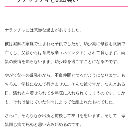
ナランチャには悲惨な過去がありました。
彼は庭師の家庭で生まれた子供でしたが、幼少期に母親を眼病で
亡くし、父親からは育児放棄（ネグレクト）されて育ちます。両
親の愛情を知らないまま、幼少時を過ごすことになるのです。
やがて父への反発心から、不良仲間とつるむようになります。も
ちろん、学校になんて行きません。そんな彼ですが、なんとある
日、濡れ衣を着せられて少年院に入れられてしまうのです。しか
も、それは信じていた仲間によって仕組まれたものでした。
さらに、そんななか出所と前後して左目を患います。そして、母
親同じ病で死ぬと思い込み始めるのです。