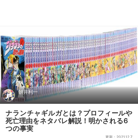
朝井利一
ナランチャギルガとは？プロフィールや
死亡理由をネタバレ解説！明かされる6
つの事実
更新：2021.12.7