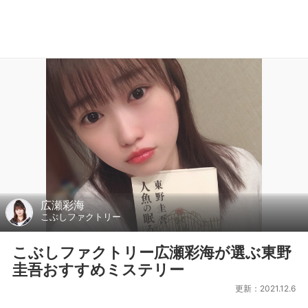
広瀬彩海
こぶしファクトリー
こぶしファクトリー広瀬彩海が選ぶ東野
圭吾おすすめミステリー
更新：2021.12.6