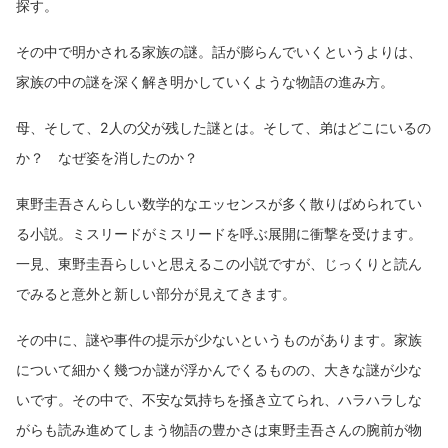
探す。
その中で明かされる家族の謎。話が膨らんでいくというよりは、
家族の中の謎を深く解き明かしていくような物語の進み方。
母、そして、2人の父が残した謎とは。そして、弟はどこにいるの
か？ なぜ姿を消したのか？
東野圭吾さんらしい数学的なエッセンスが多く散りばめられてい
る小説。ミスリードがミスリードを呼ぶ展開に衝撃を受けます。
一見、東野圭吾らしいと思えるこの小説ですが、じっくりと読ん
でみると意外と新しい部分が見えてきます。
その中に、謎や事件の提示が少ないというものがあります。家族
について細かく幾つか謎が浮かんでくるものの、大きな謎が少な
いです。その中で、不安な気持ちを掻き立てられ、ハラハラしな
がらも読み進めてしまう物語の豊かさは東野圭吾さんの腕前が物