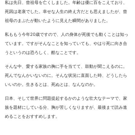
私は先日、曾祖母を亡くしました。年齢は優に百をこえており、
死因は老衰でした。幸せな人生の終え方だとも思えましたが、曾
祖母のまぶたが動いたように見えた瞬間がありました。
私ももう今年20歳ですので、人の身体が死後でも動くことは知っ
ています。ですがそんなことを知っていても、やはり死に向き合
うというのは恐ろしく、酷なことです。
そんな中、愛する家族の胸に手を当てて、鼓動が聞こえるのに。
死んでなんかいないのに。そんな状況に直面した時、どうしたら
いいのか。生きるとは、死ぬとは、なんなのか。
日本、そして世界に問題提起するかのような壮大なテーマで、家
族を題材にしている分、胸が苦しくなりますが、最後まで読み進
めることをおすすめします。