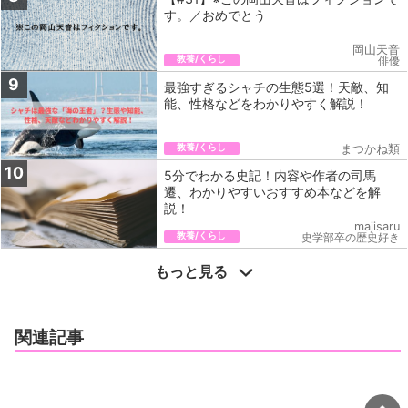
す。／おめでとう
岡山天音
教養/くらし
俳優
9
最強すぎるシャチの生態5選！天敵、知
能、性格などをわかりやすく解説！
教養/くらし
まつかね類
10
5分でわかる史記！内容や作者の司馬
遷、わかりやすいおすすめ本などを解
説！
majisaru
教養/くらし
史学部卒の歴史好き
もっと見る
関連記事