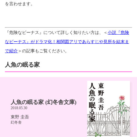
を言わせます。
『危険なビーナス』について詳しく知りたい方は、＜
小説『危険
なビーナス』がドラマ化！相関図アリであらすじや見所を結末ま
で紹介
＞の記事もご覧ください。
人魚の眠る家