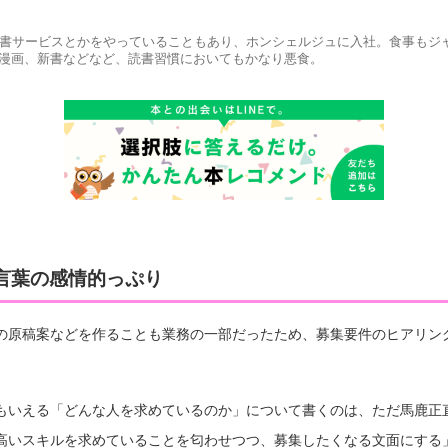
選書サービスとかをやっていることもあり、ホンシェルジュに入社。食事もジ
漫画、新書などなど、読書習慣においてもかなり悪食。
言葉の感情的っぷり
の原稿案などを作ることも業務の一部だったため、募集要件のヒアリン
もいえる「どんな人を求めているのか」について書くのは、ただ馬鹿正
高いスキルを求めていることを匂わせつつ、募集したくなる文面にする