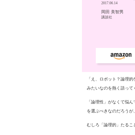
「え、ロボット？論理的
みたいなのを熱く語って
「論理性」がなくて悩ん
を選ぶべきなのだろうが
むしろ「論理的」たるこ