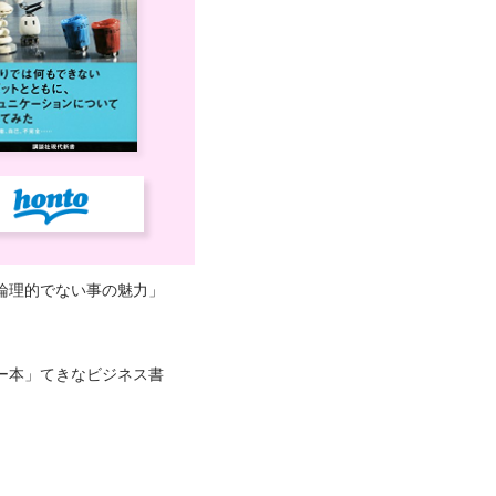
論理的でない事の魅力」
ー本」てきなビジネス書
。