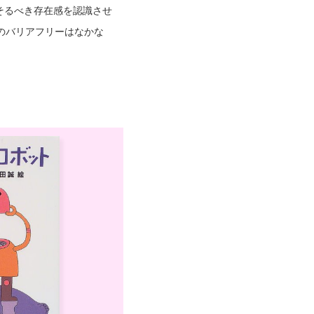
そるべき存在感を認識させ
のバリアフリーはなかな