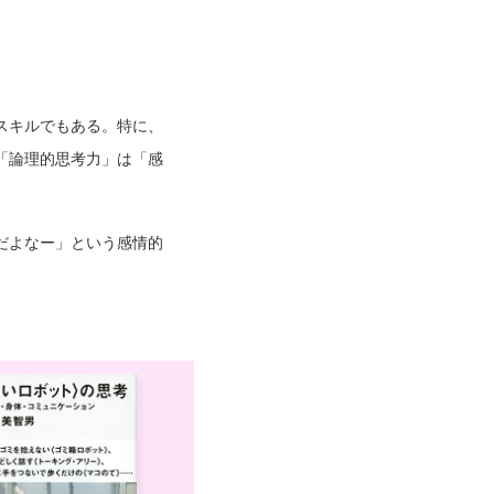
スキルでもある。特に、
「論理的思考力」は「感
だよなー」という感情的
。