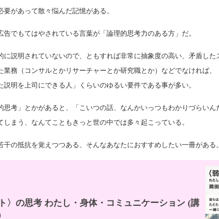
必要があって散々悩んだ記憶がある。
広告でもてはやされている言葉が「論理的思考力のある方」だ。
的に説明されていないので、ともすれば非常に抽象度の高い、矛盾した
た業務（コンサルとかリサーチャーとか研究職とか）などでなければ、
た説明を上司にできる人」くらいのゆるい要件である事が多い。
的思考」とかがあると、「こいつの話、なんかいっつもわかりづらいん
てしまう、なんてこともきっと世の中では多々起こっている。
若干の抵抗を覚えつつある、そんなあなたにおすすめしたい一冊がある