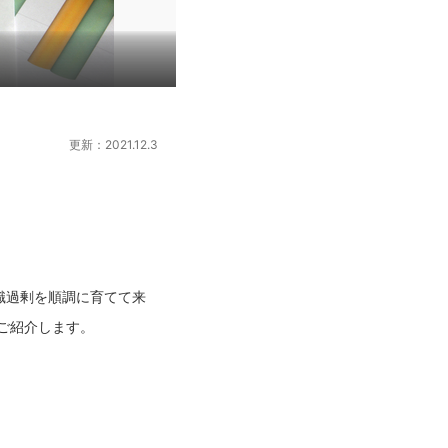
更新：2021.12.3
識過剰を順調に育てて来