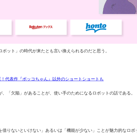
ロボット」の時代が来たとも言い換えられるのだと思う。
選！代表作『ボッコちゃん』以外のショートショートも
が、「欠陥」があることが、使い手のためになるロボットの話である。
を借りないといけない」あるいは「機能が少ない」ことが魅力的なロボ