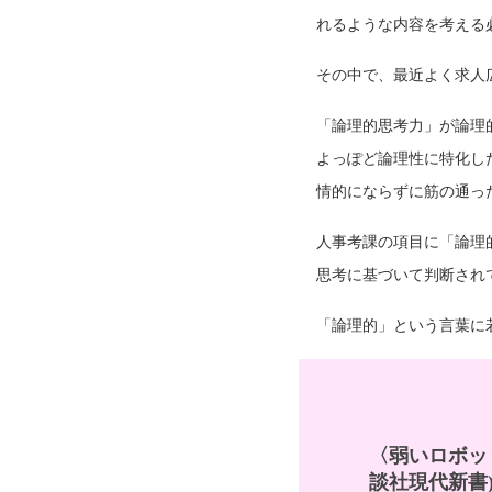
れるような内容を考える
その中で、最近よく求人
「論理的思考力」が論理
よっぽど論理性に特化し
情的にならずに筋の通っ
人事考課の項目に「論理
思考に基づいて判断され
「論理的」という言葉に