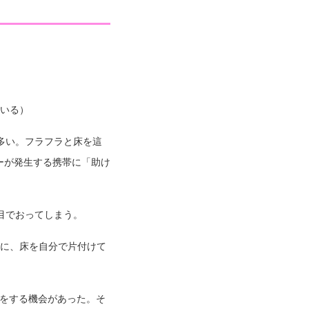
。
いる）
多い。フラフラと床を這
ーが発生する携帯に「助け
目でおってしまう。
に、床を自分で片付けて
いをする機会があった。そ