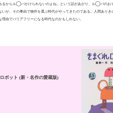
あるからル◯バかけられないのよね」という話があがり、ル◯バのお
ないが、その事由で物件を選ぶ時代がやってきたのである。人間ありき
な理由でバリアフリーになる時代なのかもしれない。