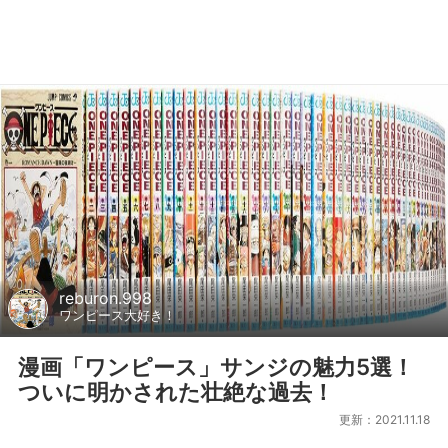
reburon.998
ワンピース大好き！
漫画「ワンピース」サンジの魅力5選！
ついに明かされた壮絶な過去！
更新：2021.11.18