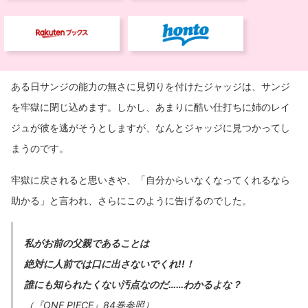
ある日サンジの能力の無さに見切りを付けたジャッジは、サンジ
を牢獄に閉じ込めます。しかし、あまりに酷い仕打ちに姉のレイ
ジュが彼を逃がそうとしますが、なんとジャッジに見つかってし
まうのです。
牢獄に戻されると思いきや、「自分からいなくなってくれるなら
助かる」と言われ、さらにこのように告げるのでした。
私がお前の父親であることは
絶対に人前では口に出さないでくれ!!！
誰にも知られたくない汚点なのだ……わかるよな？
（『ONE PIECE』84巻参照）