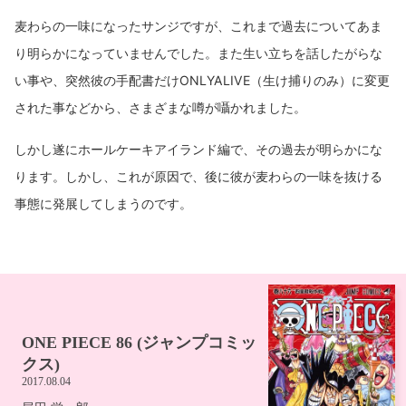
麦わらの一味になったサンジですが、これまで過去についてあま
り明らかになっていませんでした。また生い立ちを話したがらな
い事や、突然彼の手配書だけONLYALIVE（生け捕りのみ）に変更
された事などから、さまざまな噂が囁かれました。
しかし遂にホールケーキアイランド編で、その過去が明らかにな
ります。しかし、これが原因で、後に彼が麦わらの一味を抜ける
事態に発展してしまうのです。