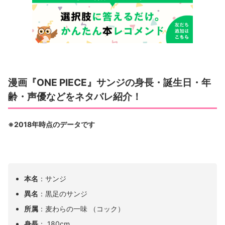
漫画『ONE PIECE』サンジの身長・誕生日・年
齢・声優などをネタバレ紹介！
※2018年時点のデータです
本名
：サンジ
異名
：黒足のサンジ
所属
：麦わらの一味 （コック）
身長
： 180cm