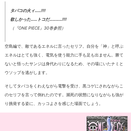
タバコの火ィ……!!!
欲しかった……トコだ…………!!!
（『ONE PIECE』30巻参照）
空島編で、敵であるエネルに言ったセリフ。自分を「神」と呼ぶ
エネルはとても強く、電気を使う能力に手も足も出ません。勝て
ないと悟ったサンジは身代わりになるため、その場にいたナミと
ウソップを逃がします。
そしてタバコをくわえながら電撃を受け、黒コゲにされながらこ
のセリフを言って倒れたのです。瀕死の状態になりながらも強が
り挑発する姿に、カッコよさを感じた場面でしょう。