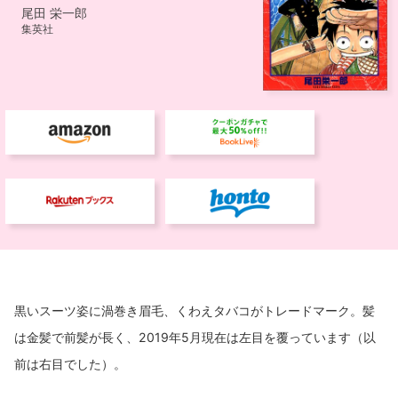
黒いスーツ姿に渦巻き眉毛、くわえタバコがトレードマーク。髪
は金髪で前髪が長く、2019年5月現在は左目を覆っています（以
前は右目でした）。