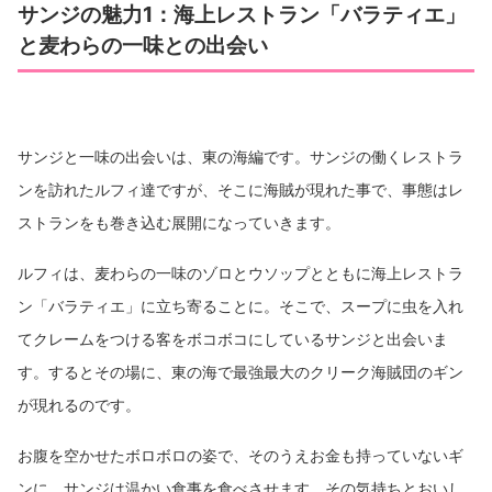
サンジの魅力1：海上レストラン「バラティエ」
と麦わらの一味との出会い
サンジと一味の出会いは、東の海編です。サンジの働くレストラ
ンを訪れたルフィ達ですが、そこに海賊が現れた事で、事態はレ
ストランをも巻き込む展開になっていきます。
ルフィは、麦わらの一味のゾロとウソップとともに海上レストラ
ン「バラティエ」に立ち寄ることに。そこで、スープに虫を入れ
てクレームをつける客をボコボコにしているサンジと出会いま
す。するとその場に、東の海で最強最大のクリーク海賊団のギン
が現れるのです。
お腹を空かせたボロボロの姿で、そのうえお金も持っていないギ
ンに、サンジは温かい食事を食べさせます。その気持ちとおいし