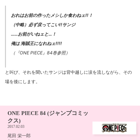
おれはお前の作ったメシしか食わねェ!!！
（中略）必ず戻ってこい!!サンジ
……お前がいねェと…！
俺は 海賊王になれねェ!!!!
（『ONE PIECE』84巻参照）
と叫び、それを聞いたサンジは背中越しに涙を流しながら、その
場を後にします。