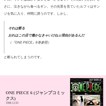
さに、泣きながら食べるギン。その光景を見ていたルフィはサン
ジを気に入り、仲間に誘うのです。しかし、
それは断る
おれはこの店で働かなきゃいけねェ理由があるんだ
（『ONE PIECE』6巻参照）
と断られてしまうのです。