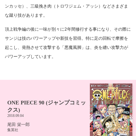
ンカッセ）、三級挽き肉（トロワジェム・アッシ）などさまざま
な蹴り技があります。
頂上戦争編の後に一味が別々に2年間修行する事になり、その際に
サンジは技のパワーアップや新技を習得。特に足の回転で摩擦を
起こし、発熱させて攻撃する「悪魔風脚」は、炎を纏い攻撃力が
パワーアップしています。