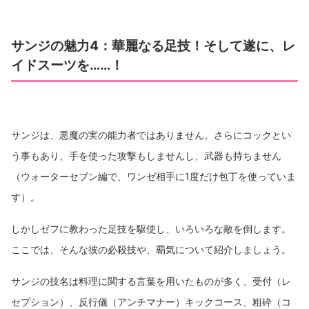
サンジの魅力4：華麗なる足技！そして遂に、レ
イドスーツを……！
サンジは、悪魔の実の能力者ではありません。さらにコックとい
う事もあり、手を使った攻撃もしませんし、武器も持ちません
（ウォーターセブン編で、ワンゼ相手に1度だけ包丁を使っていま
す）。
しかしゼフに教わった足技を駆使し、いろいろな敵を倒します。
ここでは、そんな彼の必殺技や、覇気について紹介しましょう。
サンジの技名は料理に関する言葉を用いたものが多く、受付（レ
セプション）、反行儀（アンチマナー）キックコース、粗砕（コ