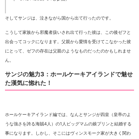
そしてサンジは、泣きながら国から出て行ったのです。
こうして家族から邪魔者扱いされ出て行った彼は、この後ゼフと
出会ってコックになります。父親から愛情を受けてこなかった彼
にとって、ゼフの存在は父親のようなものだったのかもしれませ
ん。
サンジの魅力3：ホールケーキアイランドで魅せ
た漢気に惚れた！
ホールケーキアイランド編では、なんとサンジが四皇（皇帝のよ
うな強さを誇る海賊4人）の1人ビッグマムの娘プリンと結婚する
事になります。しかし、そこにはヴィンスモーク家が大きく関わ