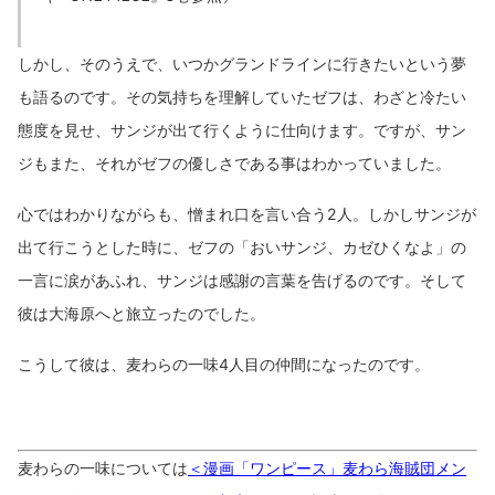
しかし、そのうえで、いつかグランドラインに行きたいという夢
も語るのです。その気持ちを理解していたゼフは、わざと冷たい
態度を見せ、サンジが出て行くように仕向けます。ですが、サン
ジもまた、それがゼフの優しさである事はわかっていました。
心ではわかりながらも、憎まれ口を言い合う2人。しかしサンジが
出て行こうとした時に、ゼフの「おいサンジ、カゼひくなよ」の
一言に涙があふれ、サンジは感謝の言葉を告げるのです。そして
彼は大海原へと旅立ったのでした。
こうして彼は、麦わらの一味4人目の仲間になったのです。
麦わらの一味については
＜漫画「ワンピース」麦わら海賊団メン