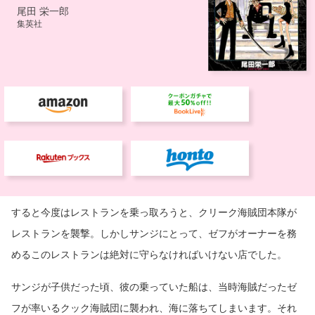
すると今度はレストランを乗っ取ろうと、クリーク海賊団本隊が
レストランを襲撃。しかしサンジにとって、ゼフがオーナーを務
めるこのレストランは絶対に守らなければいけない店でした。
サンジが子供だった頃、彼の乗っていた船は、当時海賊だったゼ
フが率いるクック海賊団に襲われ、海に落ちてしまいます。それ