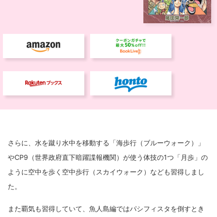
さらに、水を蹴り水中を移動する「海歩行（ブルーウォーク）」
やCP9（世界政府直下暗躍諜報機関）が使う体技の1つ「月歩」の
ように空中を歩く空中歩行（スカイウォーク）なども習得しまし
た。
また覇気も習得していて、魚人島編ではパシフィスタを倒すとき