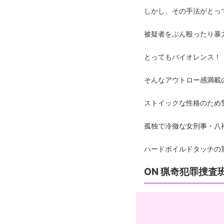
しかし、その手法がとっ
被疑者をぶん殴ったり暴
とってもバイオレンス！
そんなアウトロー感満載
ストイックな性格のため
孤独で冷徹な女刑事・八
ハードボイルドタッチの
ON 猟奇犯罪捜査