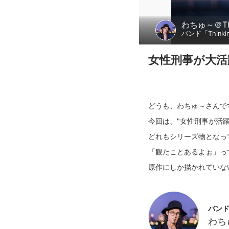
わちゅ～＠Thi
バンド「Thinkin
女性刑事が大活
どうも、わちゅ～さんで
今回は、"女性刑事が活
どれもシリーズ物となっ
「観たことあるよぉ」っ
バンド「
わちゅ