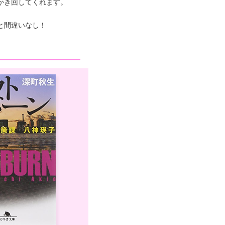
かき回してくれます。
と間違いなし！