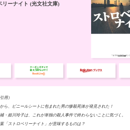
引用）
から、ビニールシートに包まれた男の惨殺死体が発見された！
補・姫川玲子は、これが単独の殺人事件で終わらないことに気づく。
葉「ストロベリーナイト」が意味するものは？