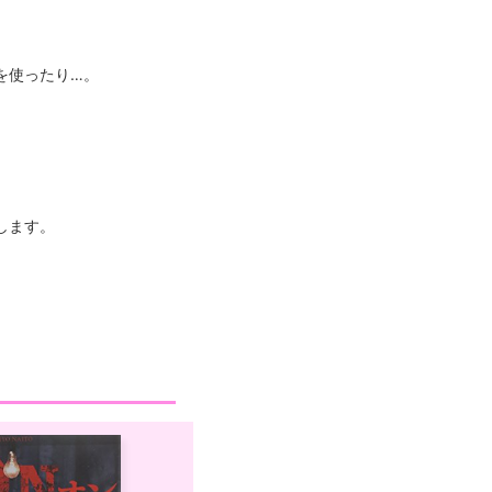
を使ったり…。
します。