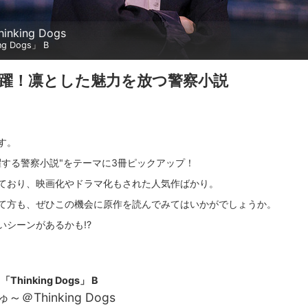
nking Dogs
g Dogs」 B
躍！凛とした魅力を放つ警察小説
す。
躍する警察小説"をテーマに3冊ピックアップ！
ており、映画化やドラマ化もされた人気作ばかり。
て方も、ぜひこの機会に原作を読んでみてはいかがでしょうか。
Thinking Dogs」 B
～＠Thinking Dogs