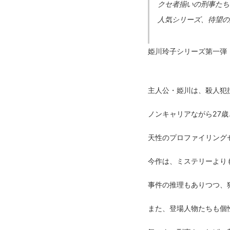
クセ者揃いの刑事たち
人気シリーズ、待望の
姫川玲子シリーズ第一弾
主人公・姫川は、殺人犯
ノンキャリアながら27
天性のプロファイリング
今作は、ミステリーより
事件の推理もありつつ、
また、登場人物たちも個