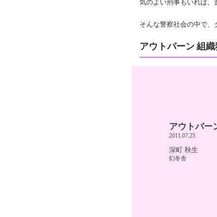
気のよい刑事もいれば、
そんな警察社会の中で、
アウトバーン 組織