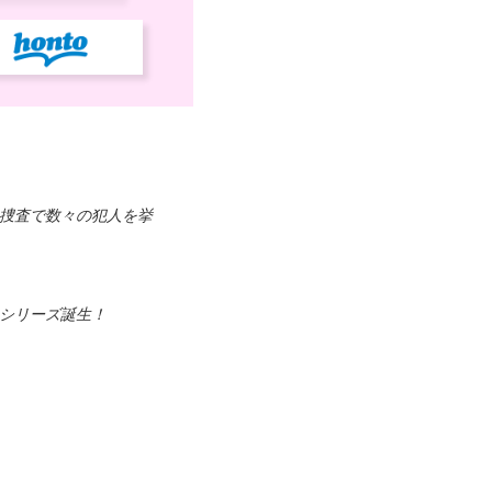
捜査で数々の犯人を挙
シリーズ誕生！