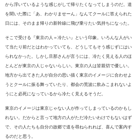
から浮いているような感じがして帰りたくなってしまうのだ。道
を聞いた際に「あ、わかりませーん」なんてクールに答えられた
日には、そのまま帰りの新幹線に飛び乗りたい気持ちになった。
そこで受ける『東京の人＝冷たい』という印象。いろんな人がい
て当たり前だとはわかっていても、どうしてもそう感じずにはい
られなかった。しかし旦那さんが言うには、冷たく見える人のほ
とんどが東京の人じゃないらしい。東京の人は皆親切で優しい。
地方から出てきた人が自分の思い描く東京のイメージに合わせよ
うとクールに振る舞っていたり、都会の荒波に飲みこまれないよ
うにと必死になっているから冷たく見えるそうだ。
東京のイメージは東京じゃない人が作ってしまっているのかもし
れない。だからと言って地方の人がただ冷たいわけでもないはず
で、その人たちも自分の故郷で道を尋ねられれば、喜んで案内す
るのだと思う。