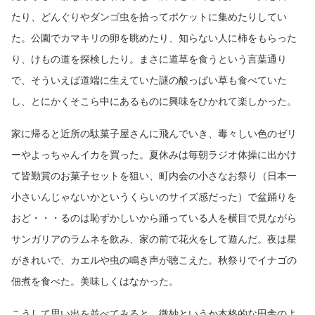
たり、どんぐりやダンゴ虫を拾ってポケットに集めたりしてい
た。公園でカマキリの卵を眺めたり、知らない人に柿をもらった
り、けもの道を探検したり。まさに道草を食うという言葉通り
で、そういえば道端に生えていた謎の酸っぱい草も食べていた
し、とにかくそこら中にあるものに興味をひかれて楽しかった。
家に帰ると近所の駄菓子屋さんに飛んでいき、毒々しい色のゼリ
ーやよっちゃんイカを買った。夏休みは毎朝ラジオ体操に出かけ
て皆勤賞のお菓子セットを狙い、町内会の小さなお祭り（日本一
小さいんじゃないかというくらいのサイズ感だった）で盆踊りを
おど・・・るのは恥ずかしいから踊っている人を横目で見ながら
サンガリアのラムネを飲み、家の前で花火をして遊んだ。夜は星
がきれいで、カエルや虫の鳴き声が聴こえた。秋祭りでイナゴの
佃煮を食べた。美味しくはなかった。
こうして思い出を並べてみると、微妙というか本格的な田舎のよ