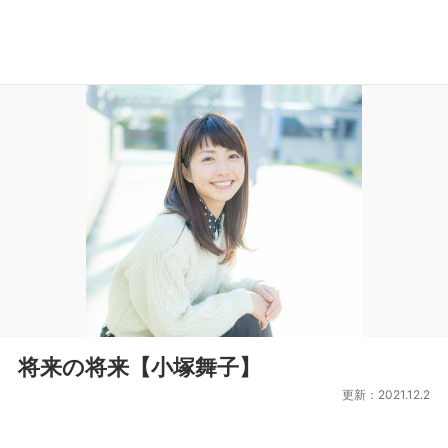
将来の将来【小塚舞子】
更新：2021.12.2