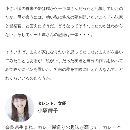
小さい頃の将来の夢は確かケーキ屋さんだったと記憶していたの
だが、母が言うには、幼い私に将来の夢を聞いたところ「小説家
と警察官」と答えたそうだ。どうなってそうなったのかはわから
ない。そしてケーキ屋さんの記憶は一体・・・。
そういえば、まんが家になりたいと思ってせっせとまんがを書い
てみたこともあるが、絵が上手だった友達と自分の作品を比べて
みて静かにペンを置いた。将来の夢を実際に叶えた人なんて、ど
タレント、女優
小塚舞子
奈良県生まれ。カレー屋巡りの趣味が高じて、カレー本