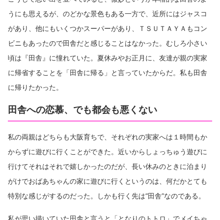
うにも思えるが、のどかな景色もある一方で、近所にはジャスコ
があり、他にもいくつかスーパーがあり、ＴＳＵＴＡＹＡもコン
ビニもあったので田舎だと感じることはなかった。むしろ小さい
頃は『田舎』に憧れていた。夏休みやお正月に、友達が親の実家
に帰省することを「田舎に帰る」と言っていたからだ。私も田舎
に帰りたかった。
田舎への恋慕、でも都会も悪くない
私の両親はどちらも大阪育ちで、それぞれの実家へは１時間もか
からずに遊びに行くことができた。近いからしょっちゅう遊びに
行けてそれはそれで嬉しかったのだが、長い休みのときに泊まり
がけでおばあちゃんの家に遊びに行くというのは、何だかとても
特別な感じがするのだった。しかも行く先は“田舎”なのである。
私が思い描いていた田舎と言うと「となりのトトロ」でメイちゃ