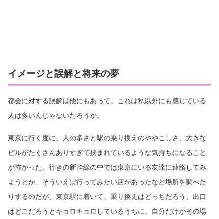
イメージと誤解と将来の夢
都会に対する誤解は他にもあって、これは私以外にも感じている
人は多いんじゃないだろうか。
東京に行く度に、人の多さと駅の乗り換えのややこしさ、大きな
ビルがたくさんありすぎて挟まれているような気持ちになること
が怖かった。行きの新幹線の中では東京にいる友達に連絡してみ
ようとか、そういえば行ってみたい店があったなと場所を調べた
りするのだが、東京駅に着いて、乗り換えはどっちだろう、出口
はどこだろうとキョロキョロしているうちに、自分だけがその場