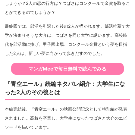
しょうか？2人の恋の行方は？つばさはコンクールで金賞を取るこ
とができるのでしょうか？
最終回では、部活を引退した後の2人が描かれます。部活推薦で大
学が決まりそうな大介は、つばさを同じ大学に誘います。高校時
代を部活動に捧げ、甲子園出場、コンクール金賞という夢を目指
した2人は、新しい夢に向かって歩きだすのでした。
マンガMeeで毎日無料で読んでみる
『青空エール』続編ネタバレ紹介：大学生にな
った2人のその後とは
本編完結後、『青空エール』の映画公開記念として特別編が発表
されました。高校を卒業し、大学生になったつばさと大介のエピ
ソードを描いています。