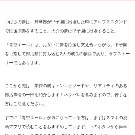
つばさの夢は、野球部が甲子園に出場した時にアルプススタンド
で応援演奏をすること。大介の夢は甲子園に出場すること。
『青空エール』は、お互いに夢を応援し支え合いながら、甲子園
を目指して部活動に打ち込む2人の成長の物語であり、ラブストー
リーでもあります。
ここから先は、本作の胸キュンエピソードや、リアリティのある
部活事情の一部を紹介します！ネタバレを含みますので、苦手な
方はご注意ください。
すでに『青空エール』が気になっている方は、まずはスマホの漫
画アプリで読むことをおすすめしています。下のボタンから簡単