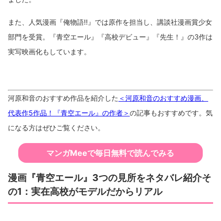
また、人気漫画『俺物語!!』では原作を担当し、講談社漫画賞少女
部門を受賞。『青空エール』『高校デビュー』『先生！』の3作は
実写映画化もしています。
河原和音のおすすめ作品を紹介した
＜河原和音のおすすめ漫画、
代表作5作品！『青空エール』の作者＞
の記事もおすすめです。気
になる方はぜひご覧ください。
マンガMeeで毎日無料で読んでみる
漫画『青空エール』3つの見所をネタバレ紹介そ
の1：実在高校がモデルだからリアル