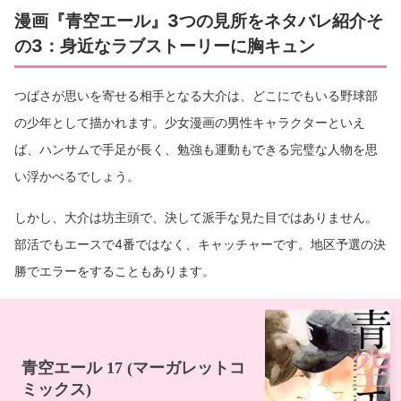
漫画『青空エール』3つの見所をネタバレ紹介そ
の3：身近なラブストーリーに胸キュン
つばさが思いを寄せる相手となる大介は、どこにでもいる野球部
の少年として描かれます。少女漫画の男性キャラクターといえ
ば、ハンサムで手足が長く、勉強も運動もできる完璧な人物を思
い浮かべるでしょう。
しかし、大介は坊主頭で、決して派手な見た目ではありません。
部活でもエースで4番ではなく、キャッチャーです。地区予選の決
勝でエラーをすることもあります。