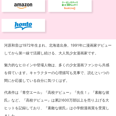
河原和音は1972年生まれ、北海道出身。1991年に漫画家デビュー
してから第一線で活躍し続ける、大人気少女漫画家です。
魅力的なヒロインや登場人物は、多くの少女漫画ファンから共感
を得ています。キャラクターの心理描写も見事で、読むといつの
間にか応援している自分に気づくはず。
代表作は『青空エール』『高校デビュー』『先生！』『素敵な彼
氏』など。『高校デビュー』は累計600万部以上を売り上げる大
ヒットを記録しており、『素敵な彼氏』は小学館漫画賞を受賞し
ました。