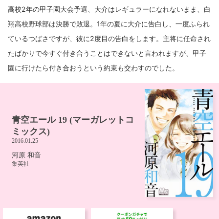
高校2年の甲子園大会予選、大介はレギュラーになれないまま、白
翔高校野球部は決勝で敗退。1年の夏に大介に告白し、一度ふられ
ているつばさですが、彼に2度目の告白をします。主将に任命され
たばかりで今すぐ付き合うことはできないと言われますが、甲子
園に行けたら付き合おうという約束も交わすのでした。