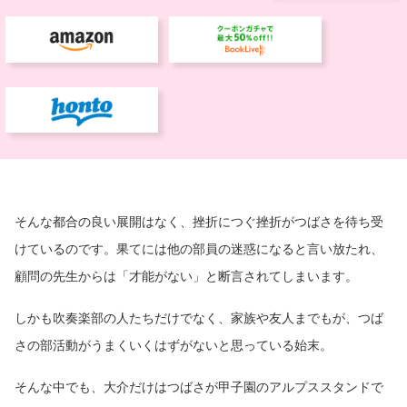
そんな都合の良い展開はなく、挫折につぐ挫折がつばさを待ち受
けているのです。果てには他の部員の迷惑になると言い放たれ、
顧問の先生からは「才能がない」と断言されてしまいます。
しかも吹奏楽部の人たちだけでなく、家族や友人までもが、つば
さの部活動がうまくいくはずがないと思っている始末。
そんな中でも、大介だけはつばさが甲子園のアルプススタンドで