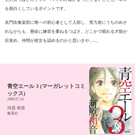
を面白くしているポイントです。
名門吹奏楽部に唯一の初心者として入部し、実力差にうちのめさ
れながらも、懸命に練習を重ねるつばさ。どこかで眠れる才能が
目覚め、仲間が彼女を認めるのかと思いきや……。