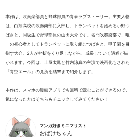
本作は、吹奏楽部員と野球部員の青春ラブストーリー。主要人物
は、白翔高校の吹奏楽部に入部し、トランペットを始める小野つ
ばさと、同級生で野球部員の山田大介です。名門吹奏楽部で、唯
一の初心者としてトランペットに取り組むつばさと、甲子園を目
指す大介。2人が挫折をくり返しながら、成長していく過程が描
かれます。今回は、土屋太鳳と竹内涼真の主演で映画化もされた
『青空エール』の見所を結末まで紹介します。
本作は、スマホの漫画アプリでも無料で読むことができるので、
マンガ好きミニマリスト
おばけちゃん