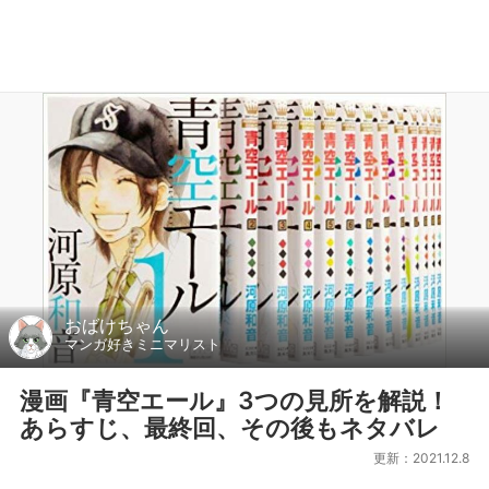
おばけちゃん
マンガ好きミニマリスト
漫画『青空エール』3つの見所を解説！
あらすじ、最終回、その後もネタバレ
更新：2021.12.8