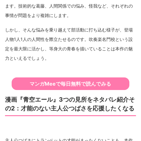
ます。技術的な葛藤、人間関係での悩み、怪我など、それぞれの
事情が問題をより複雑にします。
しかし、そんな悩みを乗り越えて部活動に打ち込む様子が、登場
人物1人1人の人間性を際立たせるのです。吹奏楽名門校という設
定を最大限に活かし、等身大の青春を描いていることは本作の魅
力といえるでしょう。
マンガMeeで毎日無料で読んでみる
漫画『青空エール』3つの見所をネタバレ紹介そ
の2：才能のない主人公つばさを応援したくなる
主人公つばさにトランペットの才能がまったくないことも、本作