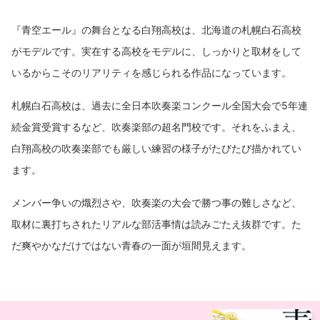
『青空エール』の舞台となる白翔高校は、北海道の札幌白石高校
がモデルです。実在する高校をモデルに、しっかりと取材をして
いるからこそのリアリティを感じられる作品になっています。
札幌白石高校は、過去に全日本吹奏楽コンクール全国大会で5年連
続金賞受賞するなど、吹奏楽部の超名門校です。それをふまえ、
白翔高校の吹奏楽部でも厳しい練習の様子がたびたび描かれてい
ます。
メンバー争いの熾烈さや、吹奏楽の大会で勝つ事の難しさなど、
取材に裏打ちされたリアルな部活事情は読みごたえ抜群です。た
だ爽やかなだけではない青春の一面が垣間見えます。