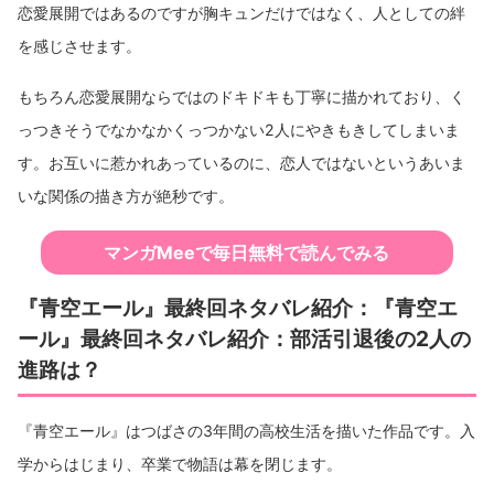
恋愛展開ではあるのですが胸キュンだけではなく、人としての絆
を感じさせます。
もちろん恋愛展開ならではのドキドキも丁寧に描かれており、く
っつきそうでなかなかくっつかない2人にやきもきしてしまいま
す。お互いに惹かれあっているのに、恋人ではないというあいま
いな関係の描き方が絶秒です。
マンガMeeで毎日無料で読んでみる
『青空エール』最終回ネタバレ紹介：『青空エ
ール』最終回ネタバレ紹介：部活引退後の2人の
進路は？
『青空エール』はつばさの3年間の高校生活を描いた作品です。入
学からはじまり、卒業で物語は幕を閉じます。