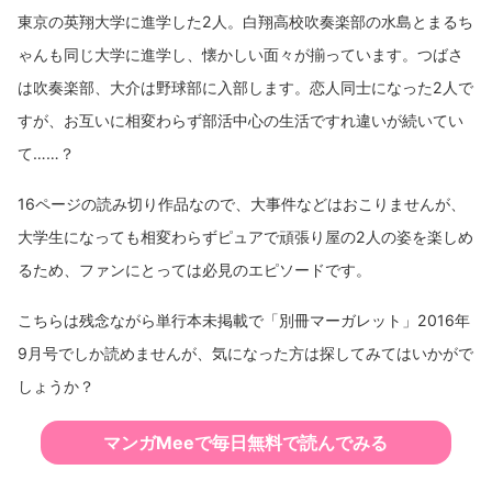
東京の英翔大学に進学した2人。白翔高校吹奏楽部の水島とまるち
ゃんも同じ大学に進学し、懐かしい面々が揃っています。つばさ
は吹奏楽部、大介は野球部に入部します。恋人同士になった2人で
すが、お互いに相変わらず部活中心の生活ですれ違いが続いてい
て……？
16ページの読み切り作品なので、大事件などはおこりませんが、
大学生になっても相変わらずピュアで頑張り屋の2人の姿を楽しめ
るため、ファンにとっては必見のエピソードです。
こちらは残念ながら単行本未掲載で「別冊マーガレット」2016年
9月号でしか読めませんが、気になった方は探してみてはいかがで
しょうか？
マンガMeeで毎日無料で読んでみる