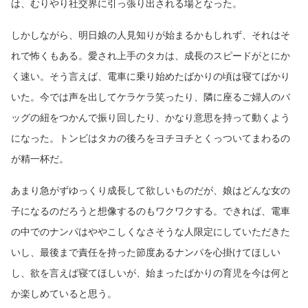
は、むりやり社交界に引っ張り出される場となった。
しかしながら、明日娘の人見知りが始まるかもしれず、それはそ
れで怖くもある。愛され上手のタカは、成長のスピードがとにか
く速い。そう言えば、電車に乗り始めたばかりの頃は寝てばかり
いた。今では声を出してケラケラ笑ったり、隣に座るご婦人のバ
ッグの紐をつかんで振り回したり、かなり意思を持って動くよう
になった。トンビはタカの後ろをヨチヨチとくっついてまわるの
が精一杯だ。
あまり急がずゆっくり成長して欲しいものだが、娘はどんな女の
子になるのだろうと想像するのもワクワクする。できれば、電車
の中でのナンパはややこしくなさそうな人限定にしていただきた
いし、最後まで責任を持った節度あるナンパを心掛けてほしい
し、欲を言えば寝てほしいが、始まったばかりの育児を今は何と
か楽しめていると思う。