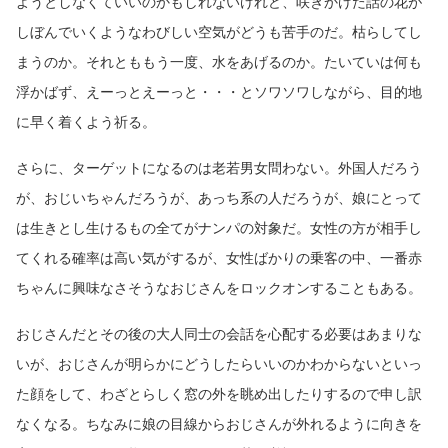
ようとしなくていいのかもしれないけれど、咲きかけた話の花が
しぼんでいくようなわびしい空気がどうも苦手のだ。枯らしてし
まうのか。それとももう一度、水をあげるのか。たいていは何も
浮かばず、えーっとえーっと・・・とソワソワしながら、目的地
に早く着くよう祈る。
さらに、ターゲットになるのは老若男女問わない。外国人だろう
が、おじいちゃんだろうが、あっち系の人だろうが、娘にとって
は生きとし生けるもの全てがナンパの対象だ。女性の方が相手し
てくれる確率は高い気がするが、女性ばかりの乗客の中、一番赤
ちゃんに興味なさそうなおじさんをロックオンすることもある。
おじさんだとその後の大人同士の会話を心配する必要はあまりな
いが、おじさんが明らかにどうしたらいいのかわからないといっ
た顔をして、わざとらしく窓の外を眺め出したりするので申し訳
なくなる。ちなみに娘の目線からおじさんが外れるように向きを