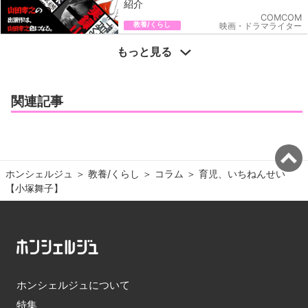
紹介
COMCOM
教養/くらし
映画・ドラマライター
もっと見る
関連記事
ホンシェルジュ
＞ 
教養/くらし
＞ 
コラム
＞ 
育児、いちねんせい
【小塚舞子】
ホンシェルジュについて
特集