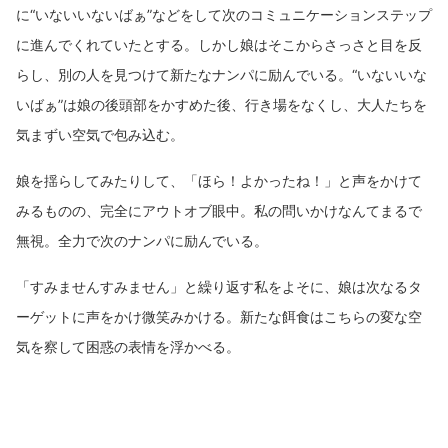
に“いないいないばぁ”などをして次のコミュニケーションステップ
に進んでくれていたとする。しかし娘はそこからさっさと目を反
らし、別の人を見つけて新たなナンパに励んでいる。“いないいな
いばぁ”は娘の後頭部をかすめた後、行き場をなくし、大人たちを
気まずい空気で包み込む。
娘を揺らしてみたりして、「ほら！よかったね！」と声をかけて
みるものの、完全にアウトオブ眼中。私の問いかけなんてまるで
無視。全力で次のナンパに励んでいる。
「すみませんすみません」と繰り返す私をよそに、娘は次なるタ
ーゲットに声をかけ微笑みかける。新たな餌食はこちらの変な空
気を察して困惑の表情を浮かべる。