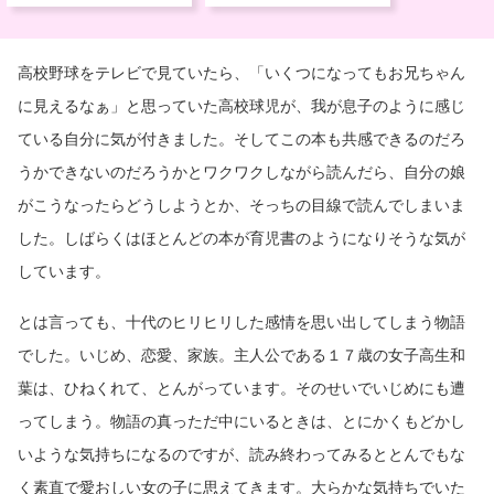
高校野球をテレビで見ていたら、「いくつになってもお兄ちゃん
に見えるなぁ」と思っていた高校球児が、我が息子のように感じ
ている自分に気が付きました。そしてこの本も共感できるのだろ
うかできないのだろうかとワクワクしながら読んだら、自分の娘
がこうなったらどうしようとか、そっちの目線で読んでしまいま
した。しばらくはほとんどの本が育児書のようになりそうな気が
しています。
とは言っても、十代のヒリヒリした感情を思い出してしまう物語
でした。いじめ、恋愛、家族。主人公である１７歳の女子高生和
葉は、ひねくれて、とんがっています。そのせいでいじめにも遭
ってしまう。物語の真っただ中にいるときは、とにかくもどかし
いような気持ちになるのですが、読み終わってみるととんでもな
く素直で愛おしい女の子に思えてきます。大らかな気持ちでいた