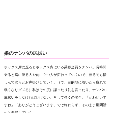
娘のナンパの尻拭い
ボックス席に座るとボックス内にいる乗客全員をナンパ。長時間
乗ると隣に座る人や前に立つ人が変わっていくので、寝る間も惜
しんで次々とお声掛けしていく。（で、目的地に着いたら疲れて
眠くなりグズる）私はその度に謝ったり礼を言ったり、ナンパの
尻拭いをしなければいけない。そして多くの場合、「かわいいで
すね」「ありがとうございます」では終わらず、そのまま世間話
へと発展していく。