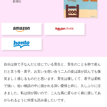
自分は捨て子なんだと信じている育生と、育生のことを卵で産ん
だと言う母・君子。お互いを想い合う二人の姿は誰が読んでも微
笑ましく感じるものだと思います。育生は優しくて、君子は柔軟
で強い。短い物語の中に描かれる深い愛情と絆に、久しぶりに泣
きました。私は頭が固いので、こんな風に柔らかく娘に接してあ
がられるように何度も読み返したいです。