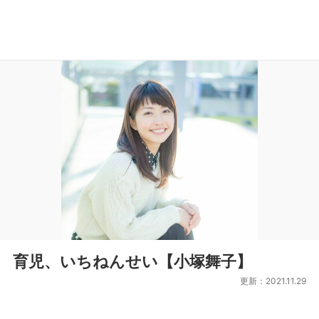
育児、いちねんせい【小塚舞子】
更新：2021.11.29