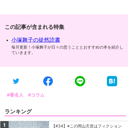
この記事が含まれる特集
小塚舞子の徒然読書
毎月更新！小塚舞子が日々の思うこととおすすめの本を紹介し
ていきます。
#著名人
#コラム
ランキング
1
【#34】※この岡山天音はフィクション