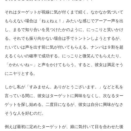
それはターゲットが視線に気が付くまで続く。なかなか気づいて
もらえない場合は「ねぇねぇ！」みたいな感じでアーアー声を出
し、まるで知り合いを見つけたかのように、にっこりと笑いかけ
る。それでも振り向かない場合は手でトントンしようとするが、
たいていは声を出す前に気が付いてもらえる。ナンパは９割を超
えるくらいの確率で成功する。にっこりと微笑んでもらえたり、
「かわいいね～」と声をかけてもらう。すると、彼女は満足そう
にニヤリとする。
しかし私が「すみません、ありがとうございます。」などと礼を
言っている間に、彼女はターゲットに興味をなくし、次なるター
ゲットを探し始める。二度目になるが、彼女は自分に興味がなさ
そうな人を好むのだ。
例えば最初に定めたターゲットが、娘に気付いて目を合わせた後